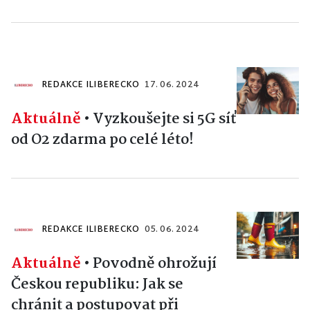
REDAKCE ILIBERECKO
17. 06. 2024
Aktuálně
•
Vyzkoušejte si 5G síť
od O2 zdarma po celé léto!
REDAKCE ILIBERECKO
05. 06. 2024
Aktuálně
•
Povodně ohrožují
Českou republiku: Jak se
chránit a postupovat při