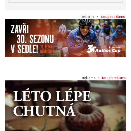
Reklama •
Koupit reklamu
Reklama •
Koupit reklamu