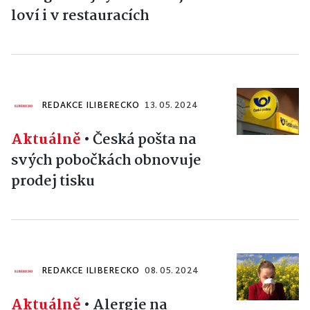
loví i v restauracích
REDAKCE ILIBERECKO
13. 05. 2024
Aktuálně
•
Česká pošta na
svých pobočkách obnovuje
prodej tisku
REDAKCE ILIBERECKO
08. 05. 2024
Aktuálně
•
Alergie na