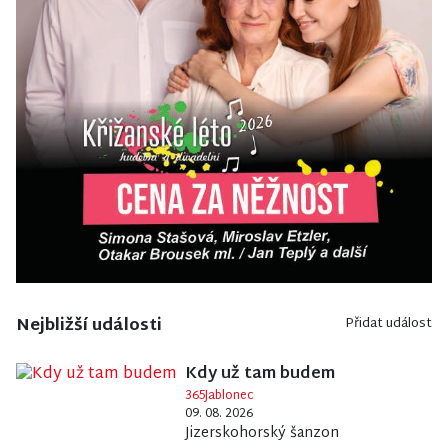
Nejbližší události
Přidat událost
Kdy už tam budem
365Jablonec
09. 08. 2026
Jizerskohorský šanzon