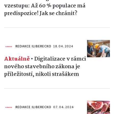
vzestupu: Až 60 % populace má
predispozice! Jak se chránit?
REDAKCE ILIBERECKO
18. 04. 2024
Aktuálně
•
Digitalizace v rámci
nového stavebního zákona je
příležitostí, nikoli strašákem
REDAKCE ILIBERECKO
07. 04. 2024