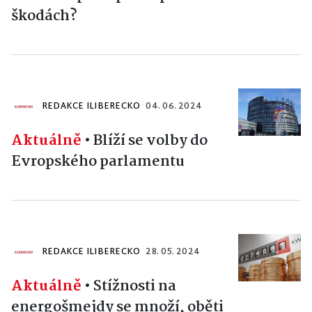
škodách?
REDAKCE ILIBERECKO
04. 06. 2024
Aktuálně
•
Blíží se volby do
Evropského parlamentu
REDAKCE ILIBERECKO
28. 05. 2024
Aktuálně
•
Stížnosti na
energošmejdy se množí, oběti