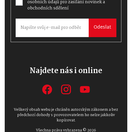
osobních údajů
pro zasílání novinek a
obchodních sdělení
Odeslat
Najdete nás i online
Veškerý obsah webu je chráněn autorským zákonem a bez
předchozí dohody s provozovatelem ho nelze jakkoliv
kopírovat.
Všechna práva vyhrazena © 2026