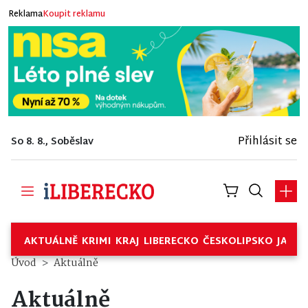
Reklama
Koupit reklamu
Přihlásit se
So 8. 8., Soběslav
AKTUÁLNĚ
KRIMI
KRAJ
LIBERECKO
ČESKOLIPSKO
JABL
Úvod
Aktuálně
Aktuálně