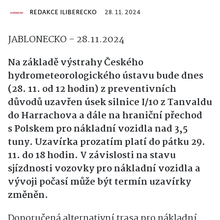
REDAKCE ILIBERECKO
28. 11. 2024
JABLONECKO - 28.11.2024
Na základě výstrahy Českého
hydrometeorologického ústavu bude dnes
(28. 11. od 12 hodin) z preventivních
důvodů uzavřen úsek silnice I/10 z Tanvaldu
do Harrachova a dále na hraniční přechod
s Polskem pro nákladní vozidla nad 3,5
tuny. Uzavírka prozatím platí do pátku 29.
11. do 18 hodin. V závislosti na stavu
sjízdnosti vozovky pro nákladní vozidla a
vývoji počasí může být termín uzavírky
změněn.
Doporučená alternativní trasa pro nákladní