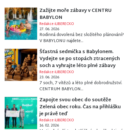
Zažijte moře zábavy v CENTRU
BABYLON
Redakce iLIBERECKO
27. 06. 2026
Rodinná dovolená bez složitého plánování?
V BABYLONU najdete...
Šťastná sedmička s Babylonem.
Vydejte se po stopách ztracených
soch a vyhrajte léto plné zábavy
Redakce iLIBERECKO
23. 06. 2026
7 soch, 7 vítězů a léto plné dobrodružství.
CENTRUM BABYLON...
Zapojte svou obec do soutěže
Zelená obec roku. Čas na přihlášku
je právě teď
Redakce iLIBERECKO
16. 02. 2026