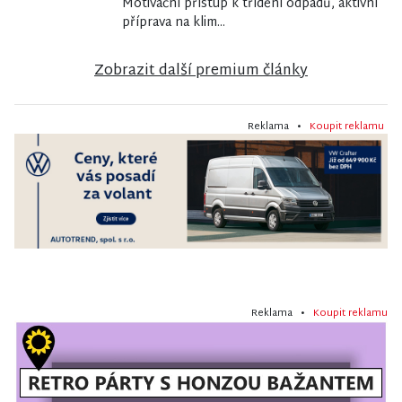
Motivační přístup k třídění odpadů, aktivní
příprava na klim...
Zobrazit další premium články
Reklama •
Koupit reklamu
Reklama •
Koupit reklamu