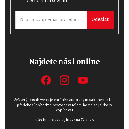
obchodních sdělení
Odeslat
Najdete nás i online
Veškerý obsah webu je chráněn autorským zákonem a bez
předchozí dohody s provozovatelem ho nelze jakkoliv
kopírovat.
Všechna práva vyhrazena © 2026