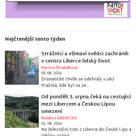
Nejčtenější tento týden
Strážníci a všímaví svědci zachránili
v centru Liberce lidský život
Martina Škrabálková
05. 08. 2026
Dramatické chvíle se odehrály v ulici
Pražská, kde byl na ze...
Od pondělí 3. srpna čeká na cestující
mezi Libercem a Českou Lípou
omezení
Redakce iLIBERECKO
02. 08. 2026
Na železniční trati z Liberce do České Lípy a