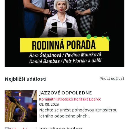
Nejbližší události
Přidat událost
JAZZOVÉ ODPOLEDNE
Komunitní středisko Kontakt Liberec
08. 08. 2026
Nechte se unést pohodovou atmosférou
letního odpoledne plnéh...