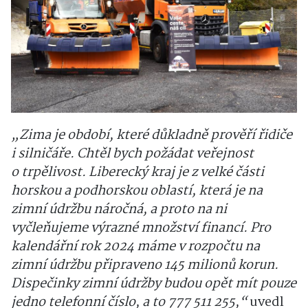
„Zima je období, které důkladně prověří řidiče
i silničáře. Chtěl bych požádat veřejnost
o trpělivost. Liberecký kraj je z velké části
horskou a podhorskou oblastí, která je na
zimní údržbu náročná, a proto na ni
vyčleňujeme výrazné množství financí. Pro
kalendářní rok 2024 máme v rozpočtu na
zimní údržbu připraveno 145 milionů korun.
Dispečinky zimní údržby budou opět mít pouze
jedno telefonní číslo, a to 777 511 255,“
uvedl