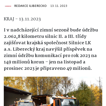
REDAKCE ILIBERECKO
13. 11. 2023
KRAJ - 13.11.2023
I v nadcházející zimní sezoně bude údržbu
2.062,8 kilometru silnic II. a III. třídy
zajišťovat krajská společnost Silnice LK
a.s.
Liberecký kraj navýšil příspěvek na
zimní údržbu komunikací pro rok 2023 na
149 milionů korun – jen na listopad a
prosinec 2023 je připraveno 49 milionů.