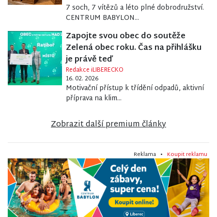
7 soch, 7 vítězů a léto plné dobrodružství.
CENTRUM BABYLON...
Zapojte svou obec do soutěže
Zelená obec roku. Čas na přihlášku
je právě teď
Redakce iLIBERECKO
16. 02. 2026
Motivační přístup k třídění odpadů, aktivní
příprava na klim...
Zobrazit další premium články
Reklama •
Koupit reklamu