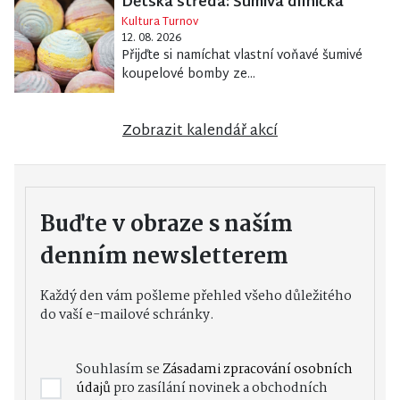
Dětská středa: Šumivá dílnička
Kultura Turnov
12. 08. 2026
Přijďte si namíchat vlastní voňavé šumivé
koupelové bomby ze...
Zobrazit kalendář akcí
Buďte v obraze s naším
denním newsletterem
Každý den vám pošleme přehled všeho důležitého
do vaší e-mailové schránky.
Souhlasím se
Zásadami zpracování osobních
údajů
pro zasílání novinek a obchodních