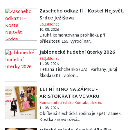
Zascheho odkaz II – Kostel Nejsvět.
Srdce Ježíšova
365Jablonec
10. 08. 2026
Druhá komentovaná prohlídka při
příležitosti 155. výročí nar...
Jablonecké hudební úterky 2026
365Jablonec
11. 08. 2026
Tetiana Tishchenko (UA) - varhany, Juraj
Škoda (SK) - violon...
LETNÍ KINO NA ZÁMKU -
ARISTOKRATKA VE VARU
Komunitní středisko Kontakt Liberec
11. 08. 2026
Oblíbená šlechtická rodina je zpět! Zámek
Kostka znovu ožívá...