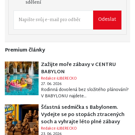
sdělení
Odeslat
Premium články
Zažijte moře zábavy v CENTRU
BABYLON
Redakce iLIBERECKO
27. 06. 2026
Rodinná dovolená bez složitého plánování?
V BABYLONU najdete...
Šťastná sedmička s Babylonem.
Vydejte se po stopách ztracených
soch a vyhrajte léto plné zábavy
Redakce iLIBERECKO
23. 06. 2026