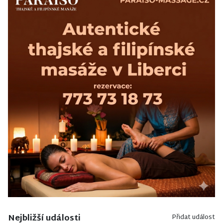
Nejbližší události
Přidat událost