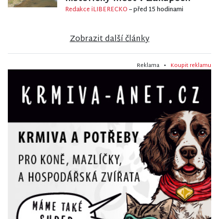
Redakce iLIBERECKO
– před 15 hodinami
Zobrazit další články
Reklama •
Koupit reklamu