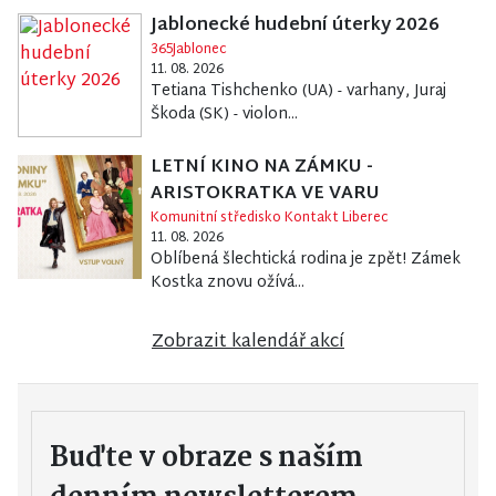
Jablonecké hudební úterky 2026
365Jablonec
11. 08. 2026
Tetiana Tishchenko (UA) - varhany, Juraj
Škoda (SK) - violon...
LETNÍ KINO NA ZÁMKU -
ARISTOKRATKA VE VARU
Komunitní středisko Kontakt Liberec
11. 08. 2026
Oblíbená šlechtická rodina je zpět! Zámek
Kostka znovu ožívá...
Zobrazit kalendář akcí
Buďte v obraze s naším