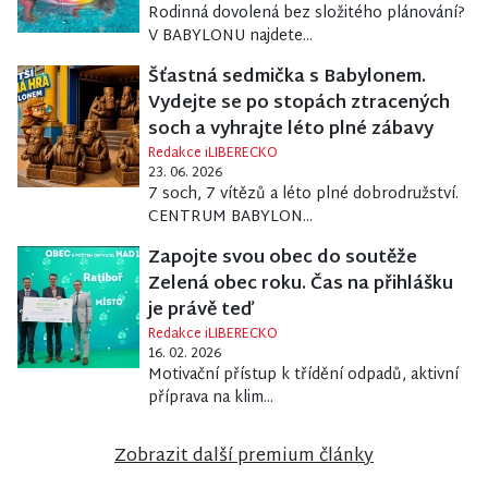
Rodinná dovolená bez složitého plánování?
V BABYLONU najdete...
Šťastná sedmička s Babylonem.
Vydejte se po stopách ztracených
soch a vyhrajte léto plné zábavy
Redakce iLIBERECKO
23. 06. 2026
7 soch, 7 vítězů a léto plné dobrodružství.
CENTRUM BABYLON...
Zapojte svou obec do soutěže
Zelená obec roku. Čas na přihlášku
je právě teď
Redakce iLIBERECKO
16. 02. 2026
Motivační přístup k třídění odpadů, aktivní
příprava na klim...
Zobrazit další premium články