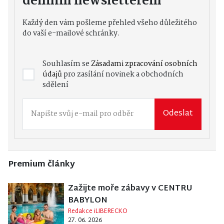
denním newsletterem
Každý den vám pošleme přehled všeho důležitého
do vaší e-mailové schránky.
Souhlasím se
Zásadami zpracování osobních
údajů
pro zasílání novinek a obchodních
sdělení
Odeslat
Premium články
Zažijte moře zábavy v CENTRU
BABYLON
Redakce iLIBERECKO
27. 06. 2026