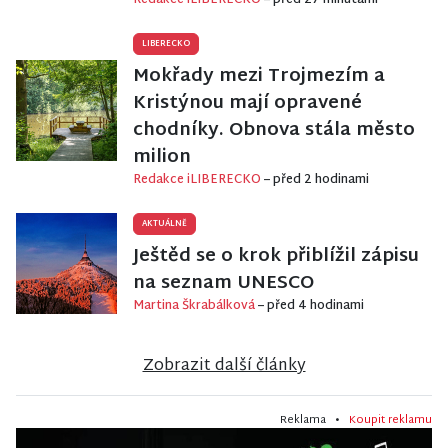
LIBERECKO
Mokřady mezi Trojmezím a
Kristýnou mají opravené
chodníky. Obnova stála město
milion
Redakce iLIBERECKO
– před 2 hodinami
AKTUÁLNĚ
Ještěd se o krok přiblížil zápisu
na seznam UNESCO
Martina Škrabálková
– před 4 hodinami
Zobrazit další články
Reklama •
Koupit reklamu