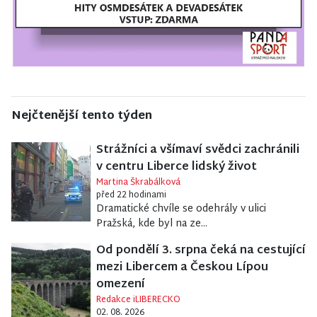
Nejčtenější tento týden
Strážníci a všímaví svědci zachránili
v centru Liberce lidský život
Martina Škrabálková
před 22 hodinami
Dramatické chvíle se odehrály v ulici
Pražská, kde byl na ze...
Od pondělí 3. srpna čeká na cestující
mezi Libercem a Českou Lípou
omezení
Redakce iLIBERECKO
02. 08. 2026