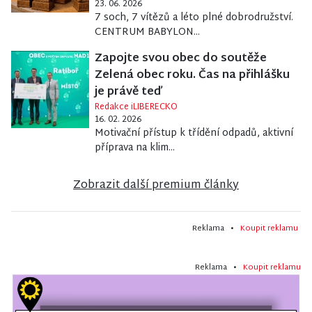
23. 06. 2026
7 soch, 7 vítězů a léto plné dobrodružství.
CENTRUM BABYLON...
Zapojte svou obec do soutěže
Zelená obec roku. Čas na přihlášku
je právě teď
Redakce iLIBERECKO
16. 02. 2026
Motivační přístup k třídění odpadů, aktivní
příprava na klim...
Zobrazit další premium články
Reklama •
Koupit reklamu
Reklama •
Koupit reklamu