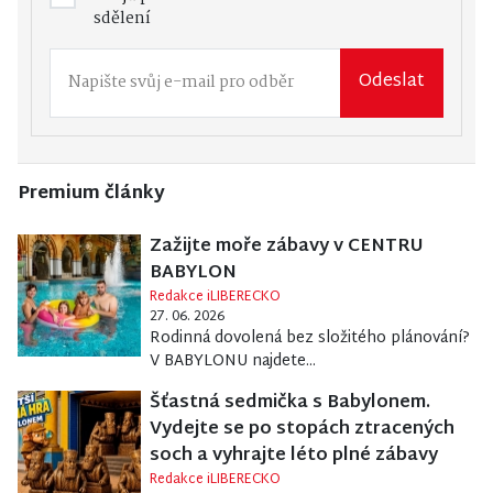
sdělení
Odeslat
Premium články
Zažijte moře zábavy v CENTRU
BABYLON
Redakce iLIBERECKO
27. 06. 2026
Rodinná dovolená bez složitého plánování?
V BABYLONU najdete...
Šťastná sedmička s Babylonem.
Vydejte se po stopách ztracených
soch a vyhrajte léto plné zábavy
Redakce iLIBERECKO