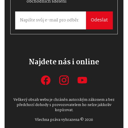
obchodních sdělení
Odeslat
Najdete nás i online
Veškerý obsah webu je chráněn autorským zákonem a bez
předchozí dohody s provozovatelem ho nelze jakkoliv
kopírovat.
Všechna práva vyhrazena © 2026