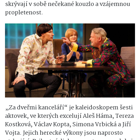
skrývají v sobě nečekané kouzlo a vzájemnou
propletenost.
„Za dveřmi kanceláří“ je kaleidoskopem šesti
aktovek, ve kterých excelují Aleš Háma, Tereza
Kostková, Václav Kopta, Simona Vrbická a Jiří
Vojta. Jejich herecké výkony jsou naprosto