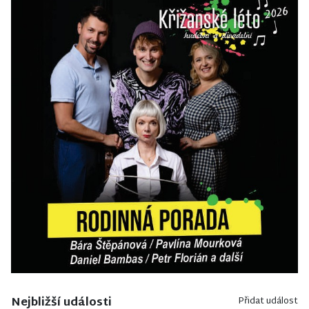
Nejbližší události
Přidat událost