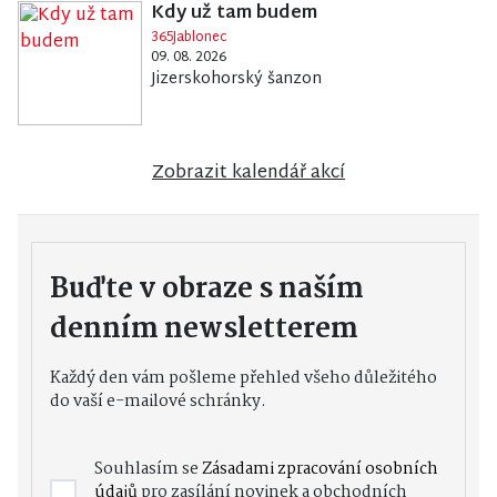
Kdy už tam budem
365Jablonec
09. 08. 2026
Jizerskohorský šanzon
Zobrazit kalendář akcí
Buďte v obraze s naším
denním newsletterem
Každý den vám pošleme přehled všeho důležitého
do vaší e-mailové schránky.
Souhlasím se
Zásadami zpracování osobních
údajů
pro zasílání novinek a obchodních