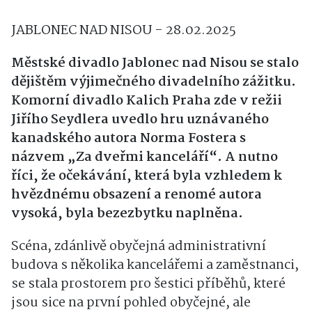
JABLONEC NAD NISOU - 28.02.2025
Městské divadlo Jablonec nad Nisou se stalo
dějištěm výjimečného divadelního zážitku.
Komorní divadlo Kalich Praha zde v režii
Jiřího Seydlera uvedlo hru uznávaného
kanadského autora Norma Fostera s
názvem „Za dveřmi kanceláří“. A nutno
říci, že očekávání, která byla vzhledem k
hvězdnému obsazení a renomé autora
vysoká, byla bezezbytku naplněna.
Scéna, zdánlivě obyčejná administrativní
budova s několika kancelářemi a zaměstnanci,
se stala prostorem pro šestici příběhů, které
jsou sice na první pohled obyčejné, ale