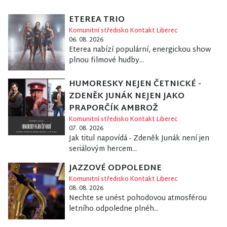
ETEREA TRIO
Komunitní středisko Kontakt Liberec
06. 08. 2026
Eterea nabízí populární, energickou show
plnou filmové hudby...
HUMORESKY NEJEN ČETNICKÉ -
ZDENĚK JUNÁK NEJEN JAKO
PRAPORČÍK AMBROŽ
Komunitní středisko Kontakt Liberec
07. 08. 2026
Jak titul napovídá - Zdeněk Junák není jen
seriálovým hercem...
JAZZOVÉ ODPOLEDNE
Komunitní středisko Kontakt Liberec
08. 08. 2026
Nechte se unést pohodovou atmosférou
letního odpoledne plnéh...