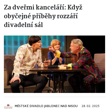
Za dveřmi kanceláří: Když
obyčejné příběhy rozzáří
divadelní sál
MĚSTSKÉ DIVADLO JABLONEC NAD NISOU
28. 02. 2025