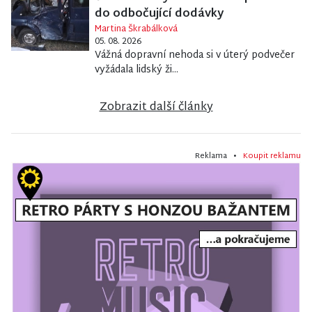
do odbočující dodávky
Martina Škrabálková
05. 08. 2026
Vážná dopravní nehoda si v úterý podvečer
vyžádala lidský ži...
Zobrazit další články
Reklama •
Koupit reklamu