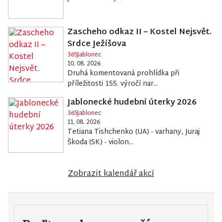
Zascheho odkaz II – Kostel Nejsvět.
Srdce Ježíšova
365Jablonec
10. 08. 2026
Druhá komentovaná prohlídka při
příležitosti 155. výročí nar...
Jablonecké hudební úterky 2026
365Jablonec
11. 08. 2026
Tetiana Tishchenko (UA) - varhany, Juraj
Škoda (SK) - violon...
Zobrazit kalendář akcí