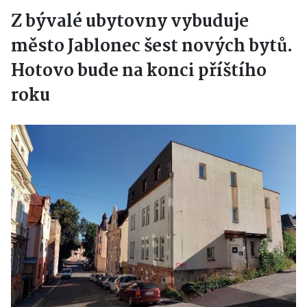
Z bývalé ubytovny vybuduje
město Jablonec šest nových bytů.
Hotovo bude na konci příštího
roku