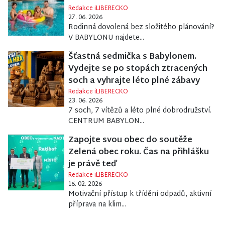
Redakce iLIBERECKO
27. 06. 2026
Rodinná dovolená bez složitého plánování?
V BABYLONU najdete...
Šťastná sedmička s Babylonem.
Vydejte se po stopách ztracených
soch a vyhrajte léto plné zábavy
Redakce iLIBERECKO
23. 06. 2026
7 soch, 7 vítězů a léto plné dobrodružství.
CENTRUM BABYLON...
Zapojte svou obec do soutěže
Zelená obec roku. Čas na přihlášku
je právě teď
Redakce iLIBERECKO
16. 02. 2026
Motivační přístup k třídění odpadů, aktivní
příprava na klim...