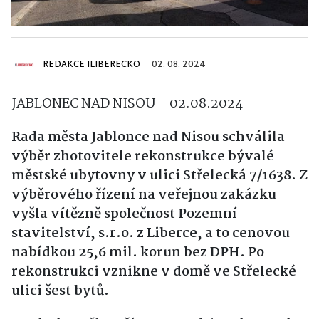
REDAKCE ILIBERECKO
02. 08. 2024
JABLONEC NAD NISOU - 02.08.2024
Rada města Jablonce nad Nisou schválila
výběr zhotovitele rekonstrukce bývalé
městské ubytovny v ulici Střelecká 7/1638. Z
výběrového řízení na veřejnou zakázku
vyšla vítězně společnost Pozemní
stavitelství, s.r.o. z Liberce, a to cenovou
nabídkou 25,6 mil. korun bez DPH. Po
rekonstrukci vznikne v domě ve Střelecké
ulici šest bytů.