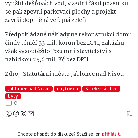
využití dešťových vod, v zadní části pozemku
se pak zpevní parkovací plochy a projekt
završí doplněná veřejná zeleň.
Předpokládané náklady na rekonstrukci domu
činily téměř 33 mil. korun bez DPH, zakázku
však vysoutěžilo Pozemní stavitelství s
nabídkou 25,6 mil. Kč bez DPH.
Zdroj: Statutární město Jablonec nad Nisou
Jablonec nad Nisou
ubytovna
Střelecká ulice
byty
0
Sdílejte článek
Chcete přispět do diskuze? Stačí se jen
přihlásit.