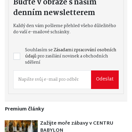
Buďte v obraze s naším
denním newsletterem
Každý den vám pošleme přehled všeho důležitého
do vaší e-mailové schránky.
Souhlasím se
Zásadami zpracování osobních
údajů
pro zasílání novinek a obchodních
sdělení
Odeslat
Premium články
Zažijte moře zábavy v CENTRU
BABYLON