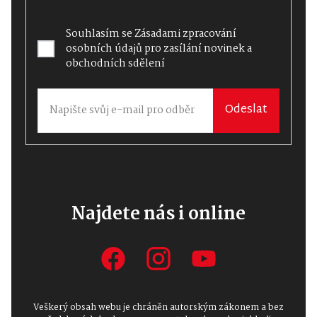
Souhlasím se
Zásadami zpracování
osobních údajů
pro zasílání novinek a
obchodních sdělení
Odeslat
Najdete nás i online
Veškerý obsah webu je chráněn autorským zákonem a bez