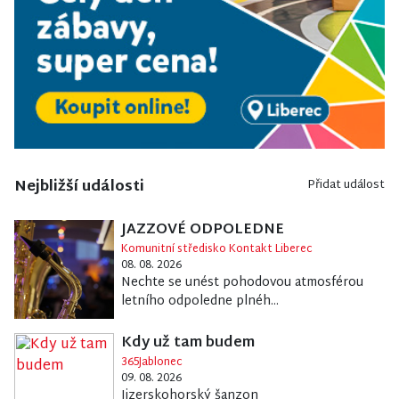
Nejbližší události
Přidat událost
JAZZOVÉ ODPOLEDNE
Komunitní středisko Kontakt Liberec
08. 08. 2026
Nechte se unést pohodovou atmosférou
letního odpoledne plnéh...
Kdy už tam budem
365Jablonec
09. 08. 2026
Jizerskohorský šanzon