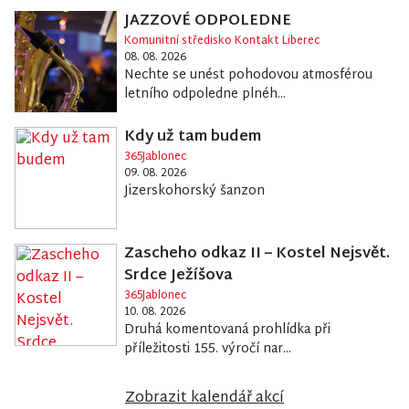
JAZZOVÉ ODPOLEDNE
Komunitní středisko Kontakt Liberec
08. 08. 2026
Nechte se unést pohodovou atmosférou
letního odpoledne plnéh...
Kdy už tam budem
365Jablonec
09. 08. 2026
Jizerskohorský šanzon
Zascheho odkaz II – Kostel Nejsvět.
Srdce Ježíšova
365Jablonec
10. 08. 2026
Druhá komentovaná prohlídka při
příležitosti 155. výročí nar...
Zobrazit kalendář akcí