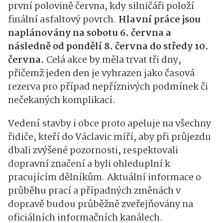
první polovině června, kdy silničáři položí
finální asfaltový povrch.
Hlavní práce jsou
naplánovány na sobotu 6. června a
následně od pondělí 8. června do středy 10.
června.
Celá akce by měla trvat tři dny,
přičemž jeden den je vyhrazen jako časová
rezerva pro případ nepříznivých podmínek či
nečekaných komplikací.
Vedení stavby i obce proto apeluje na všechny
řidiče, kteří do Václavic míří, aby při průjezdu
dbali zvýšené pozornosti, respektovali
dopravní značení a byli ohleduplní k
pracujícím dělníkům. Aktuální informace o
průběhu prací a případných změnách v
dopravě budou průběžně zveřejňovány na
oficiálních informačních kanálech.