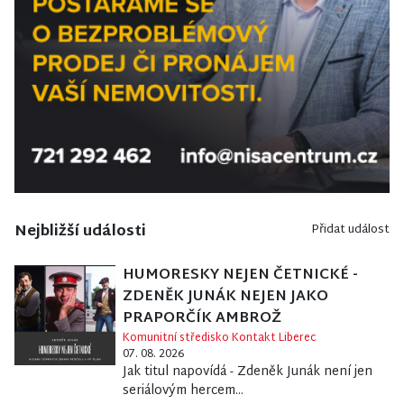
Nejbližší události
Přidat událost
HUMORESKY NEJEN ČETNICKÉ -
ZDENĚK JUNÁK NEJEN JAKO
PRAPORČÍK AMBROŽ
Komunitní středisko Kontakt Liberec
07. 08. 2026
Jak titul napovídá - Zdeněk Junák není jen
seriálovým hercem...