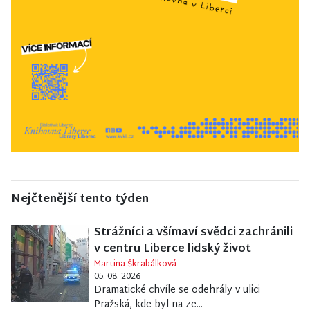
Nejčtenější tento týden
Strážníci a všímaví svědci zachránili
v centru Liberce lidský život
Martina Škrabálková
05. 08. 2026
Dramatické chvíle se odehrály v ulici
Pražská, kde byl na ze...