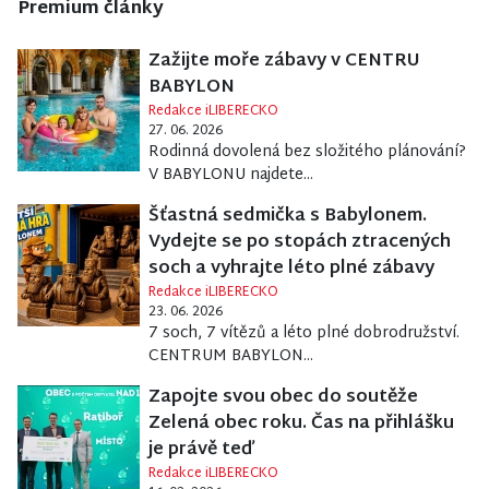
Premium články
Zažijte moře zábavy v CENTRU
BABYLON
Redakce iLIBERECKO
27. 06. 2026
Rodinná dovolená bez složitého plánování?
V BABYLONU najdete...
Šťastná sedmička s Babylonem.
Vydejte se po stopách ztracených
soch a vyhrajte léto plné zábavy
Redakce iLIBERECKO
23. 06. 2026
7 soch, 7 vítězů a léto plné dobrodružství.
CENTRUM BABYLON...
Zapojte svou obec do soutěže
Zelená obec roku. Čas na přihlášku
je právě teď
Redakce iLIBERECKO