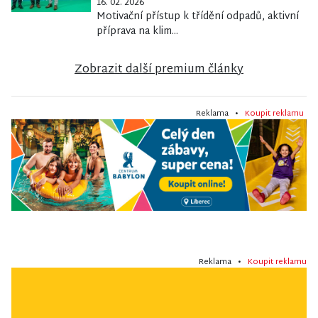
16. 02. 2026
Motivační přístup k třídění odpadů, aktivní
příprava na klim...
Zobrazit další premium články
Reklama •
Koupit reklamu
Reklama •
Koupit reklamu