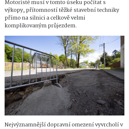
Motoristé musí v tomto úseku počítat s
výkopy, přítomností těžké stavební techniky
přímo na silnici a celkově velmi
komplikovaným průjezdem.
Nejvýznamnější dopravní omezení vyvrcholí v