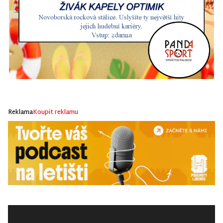
Reklama
Koupit reklamu