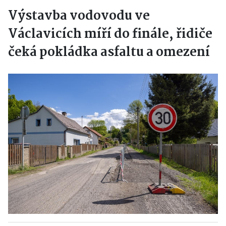
Výstavba vodovodu ve
Václavicích míří do finále, řidiče
čeká pokládka asfaltu a omezení