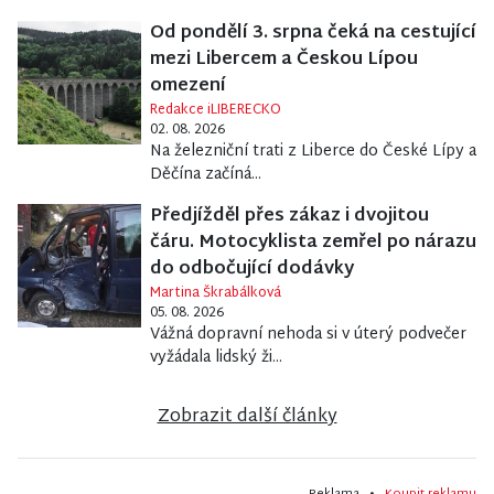
Od pondělí 3. srpna čeká na cestující
mezi Libercem a Českou Lípou
omezení
Redakce iLIBERECKO
02. 08. 2026
Na železniční trati z Liberce do České Lípy a
Děčína začíná...
Předjížděl přes zákaz i dvojitou
čáru. Motocyklista zemřel po nárazu
do odbočující dodávky
Martina Škrabálková
05. 08. 2026
Vážná dopravní nehoda si v úterý podvečer
vyžádala lidský ži...
Zobrazit další články