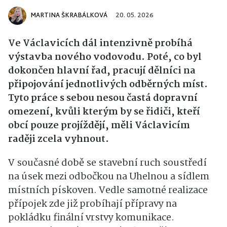
MARTINA ŠKRABÁLKOVÁ
20. 05. 2026
Ve Václavicích dál intenzivně probíhá
výstavba nového vodovodu. Poté, co byl
dokončen hlavní řad, pracují dělníci na
připojování jednotlivých odběrných míst.
Tyto práce s sebou nesou častá dopravní
omezení, kvůli kterým by se řidiči, kteří
obcí pouze projíždějí, měli Václavicím
raději zcela vyhnout.
V současné době se stavební ruch soustředí
na úsek mezi odbočkou na Uhelnou a sídlem
místních pískoven. Vedle samotné realizace
přípojek zde již probíhají přípravy na
pokládku finální vrstvy komunikace.