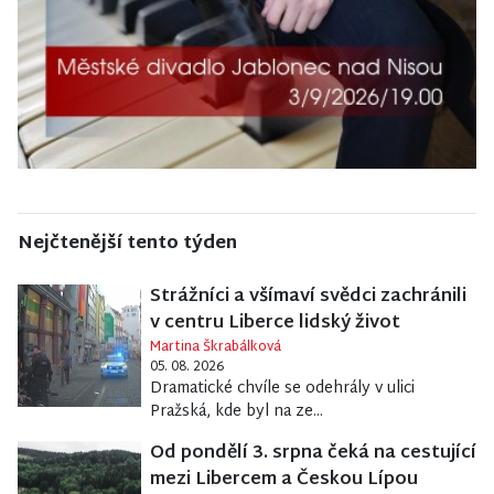
Nejčtenější tento týden
Strážníci a všímaví svědci zachránili
v centru Liberce lidský život
Martina Škrabálková
05. 08. 2026
Dramatické chvíle se odehrály v ulici
Pražská, kde byl na ze...
Od pondělí 3. srpna čeká na cestující
mezi Libercem a Českou Lípou