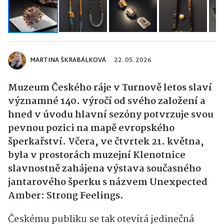
MARTINA ŠKRABÁLKOVÁ
22. 05. 2026
Muzeum Českého ráje v Turnově letos slaví
významné 140. výročí od svého založení a
hned v úvodu hlavní sezóny potvrzuje svou
pevnou pozici na mapě evropského
šperkařství. Včera, ve čtvrtek 21. května,
byla v prostorách muzejní Klenotnice
slavnostně zahájena výstava současného
jantarového šperku s názvem Unexpected
Amber: Strong Feelings.
Českému publiku se tak otevírá jedinečná