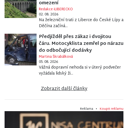
omezení
Redakce iLIBERECKO
02. 08. 2026
Na železniční trati z Liberce do České Lípy a
Děčína začíná...
Předjížděl přes zákaz i dvojitou
čáru. Motocyklista zemřel po nárazu
do odbočující dodávky
Martina Škrabálková
05. 08. 2026
Vážná dopravní nehoda si v úterý podvečer
vyžádala lidský ži...
Zobrazit další články
Reklama •
Koupit reklamu