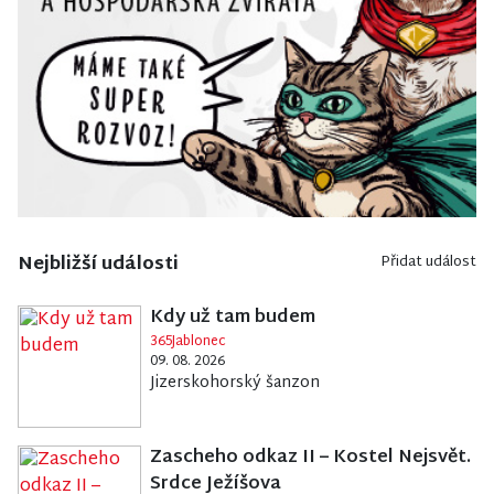
Nejbližší události
Přidat událost
Kdy už tam budem
365Jablonec
09. 08. 2026
Jizerskohorský šanzon
Zascheho odkaz II – Kostel Nejsvět.
Srdce Ježíšova