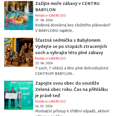
Zažijte moře zábavy v CENTRU
BABYLON
Redakce iLIBERECKO
27. 06. 2026
Rodinná dovolená bez složitého plánování?
V BABYLONU najdete...
Šťastná sedmička s Babylonem.
Vydejte se po stopách ztracených
soch a vyhrajte léto plné zábavy
Redakce iLIBERECKO
23. 06. 2026
7 soch, 7 vítězů a léto plné dobrodružství.
CENTRUM BABYLON...
Zapojte svou obec do soutěže
Zelená obec roku. Čas na přihlášku
je právě teď
Redakce iLIBERECKO
16. 02. 2026
Motivační přístup k třídění odpadů, aktivní