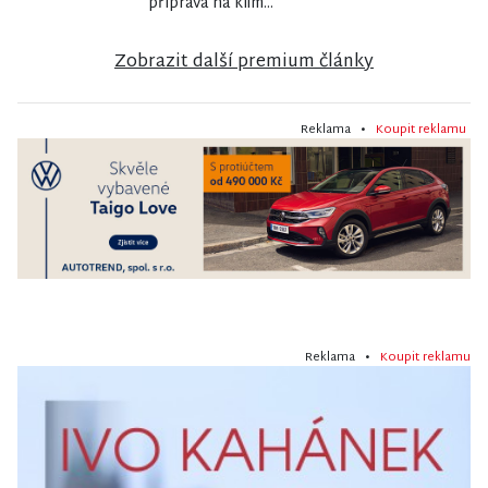
příprava na klim...
Zobrazit další premium články
Reklama •
Koupit reklamu
Reklama •
Koupit reklamu