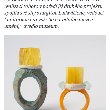
realizaci tohoto v pořadí již druhého projektu
spojila své síly s Jurgitou Ludavičienė, vedoucí
kurátorkou Litevského národního muzea
umění,“ uvedlo muzeum.