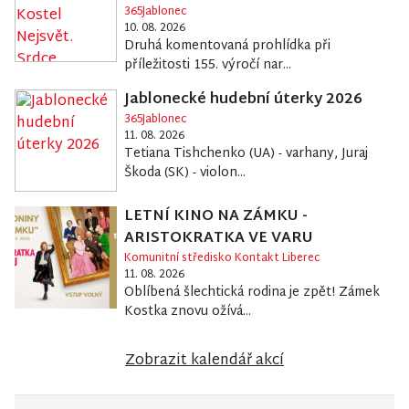
365Jablonec
10. 08. 2026
Druhá komentovaná prohlídka při
příležitosti 155. výročí nar...
Jablonecké hudební úterky 2026
365Jablonec
11. 08. 2026
Tetiana Tishchenko (UA) - varhany, Juraj
Škoda (SK) - violon...
LETNÍ KINO NA ZÁMKU -
ARISTOKRATKA VE VARU
Komunitní středisko Kontakt Liberec
11. 08. 2026
Oblíbená šlechtická rodina je zpět! Zámek
Kostka znovu ožívá...
Zobrazit kalendář akcí