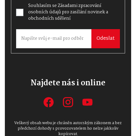
Souhlasím se
Zásadami zpracování
osobních údajů
pro zasílání novinek a
obchodních sdělení
Odeslat
Najdete nás i online
Veškerý obsah webu je chráněn autorským zákonem a bez
předchozí dohody s provozovatelem ho nelze jakkoliv
kopírovat.