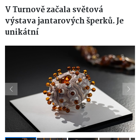
V Turnově začala světová
výstava jantarových šperků. Je
unikátní
Previous
Next