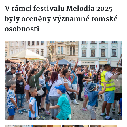
V rámci festivalu Melodia 2025
byly oceněny významné romské
osobnosti
Previous
Next