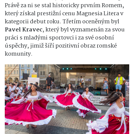
Právě za ni se stal historicky prvním Romem,
který získal prestižní cenu Magnesia Litera v
kategorii debut roku. Třetím oceněným byl
Pavel Kravec
, který byl vyznamenán za svou
práci s mladými sportovci i za své osobní
úspěchy, jimiž šíří pozitivní obraz romské
komunity.