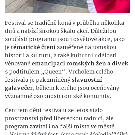
Festival se tradičně koná v průběhu několika
dnů a nabízí širokou škálu akcí. Důležitou
součástí programu jsou i osvětové akce, jako
je
tématické čtení
zaměřené na romskou
historii a kulturu, a také kulturní události
věnované
emancipaci romských žen a dívek
s podtitulem „Queen“. Vrcholem celého
festivalu je pak zmíněný
slavnostní
galavečer
, během kterého jsou oceňovány
významné osobnosti romské komunity.
Centrem dění festivalu se letos stalo
prostranství před libereckou radnicí, ale
program zavítal i na další místa ve městě.