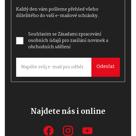
Každý den vám pošleme přehled všeho
důležitého do vaší e-mailové schránky.
Souhlasím se
Zásadami zpracování
osobních údajů
pro zasílání novinek a
obchodních sdělení
Odeslat
Najdete nás i online