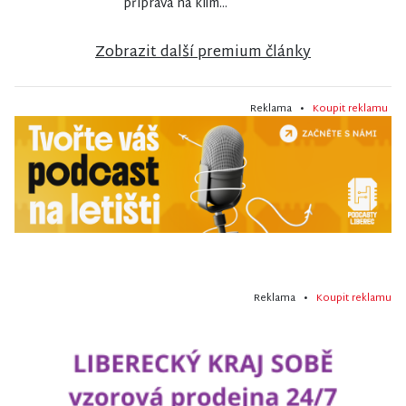
příprava na klim...
Zobrazit další premium články
Reklama •
Koupit reklamu
Reklama •
Koupit reklamu