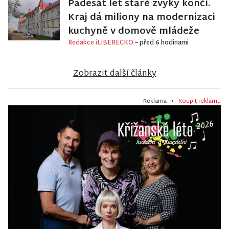
Padesát let staré zvyky končí.
Kraj dá miliony na modernizaci
kuchyně v domově mládeže
Redakce iLIBERECKO
– před 6 hodinami
Zobrazit další články
Reklama •
Koupit reklamu