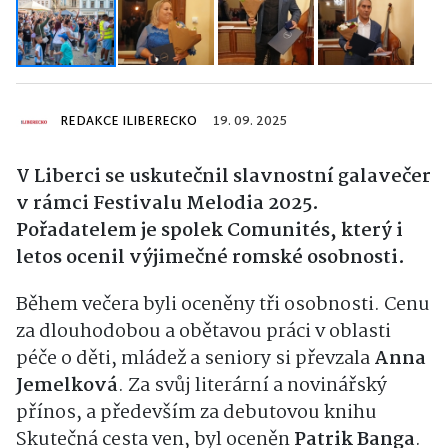
REDAKCE ILIBERECKO
19. 09. 2025
V Liberci se uskutečnil slavnostní galavečer
v rámci Festivalu Melodia 2025.
Pořadatelem je spolek Comunités, který i
letos ocenil výjimečné romské osobnosti.
Během večera byli oceněny tři osobnosti. Cenu
za dlouhodobou a obětavou práci v oblasti
péče o děti, mládež a seniory si převzala
Anna
Jemelková
. Za svůj literární a novinářský
přínos, a především za debutovou knihu
Skutečná cesta ven, byl oceněn
Patrik Banga
.