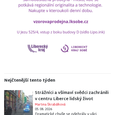
Nejčtenější tento týden
Strážníci a všímaví svědci zachránili
v centru Liberce lidský život
Martina Škrabálková
05. 08. 2026
Dramatické chvíle se odehrály v ulici