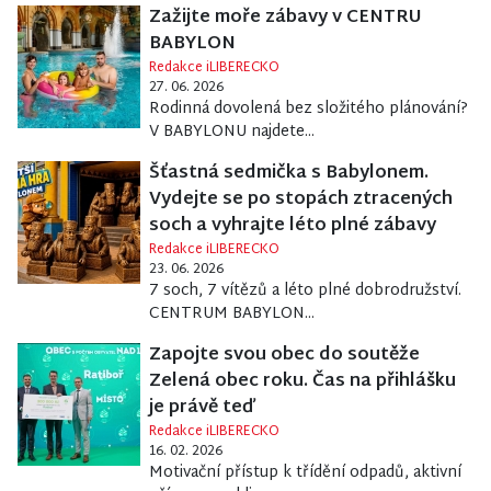
Zažijte moře zábavy v CENTRU
BABYLON
Redakce iLIBERECKO
27. 06. 2026
Rodinná dovolená bez složitého plánování?
V BABYLONU najdete...
Šťastná sedmička s Babylonem.
Vydejte se po stopách ztracených
soch a vyhrajte léto plné zábavy
Redakce iLIBERECKO
23. 06. 2026
7 soch, 7 vítězů a léto plné dobrodružství.
CENTRUM BABYLON...
Zapojte svou obec do soutěže
Zelená obec roku. Čas na přihlášku
je právě teď
Redakce iLIBERECKO
16. 02. 2026
Motivační přístup k třídění odpadů, aktivní