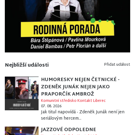
Nejbližší události
Přidat událost
HUMORESKY NEJEN ČETNICKÉ -
ZDENĚK JUNÁK NEJEN JAKO
PRAPORČÍK AMBROŽ
Komunitní středisko Kontakt Liberec
07. 08. 2026
Jak titul napovídá - Zdeněk Junák není jen
seriálovým hercem...
JAZZOVÉ ODPOLEDNE