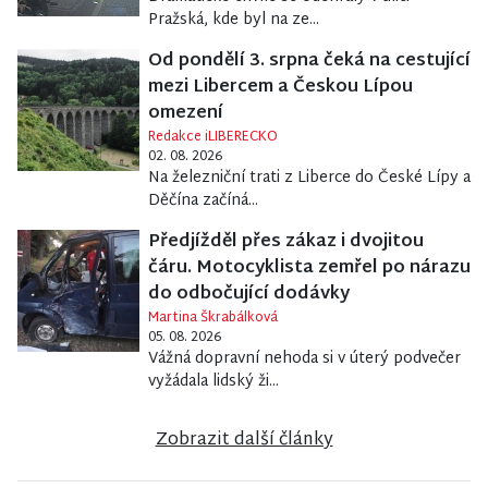
Pražská, kde byl na ze...
Od pondělí 3. srpna čeká na cestující
mezi Libercem a Českou Lípou
omezení
Redakce iLIBERECKO
02. 08. 2026
Na železniční trati z Liberce do České Lípy a
Děčína začíná...
Předjížděl přes zákaz i dvojitou
čáru. Motocyklista zemřel po nárazu
do odbočující dodávky
Martina Škrabálková
05. 08. 2026
Vážná dopravní nehoda si v úterý podvečer
vyžádala lidský ži...
Zobrazit další články