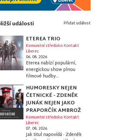
ližší události
Přidat událost
ETEREA TRIO
Komunitní středisko Kontakt
Liberec
06. 08. 2026
Eterea nabízí populární,
energickou show plnou
filmové hudby...
HUMORESKY NEJEN
ČETNICKÉ - ZDENĚK
JUNÁK NEJEN JAKO
PRAPORČÍK AMBROŽ
Komunitní středisko Kontakt
Liberec
07. 08. 2026
Jak titul napovídá - Zdeněk