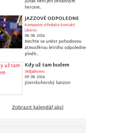
Junák není jen seriálovým
hercem...
JAZZOVÉ ODPOLEDNE
Komunitní středisko Kontakt
Liberec
08. 08. 2026
Nechte se unést pohodovou
atmosférou letního odpoledne
plnéh...
Kdy už tam budem
365Jablonec
09. 08. 2026
Jizerskohorský šanzon
Zobrazit kalendář akcí