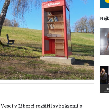
Nejb
Vesci v Liberci rozšířil své zázemí o