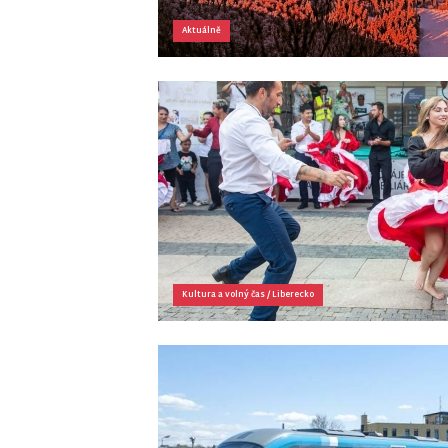
Aktuálně
Kultura a volný čas
/
Liberecko