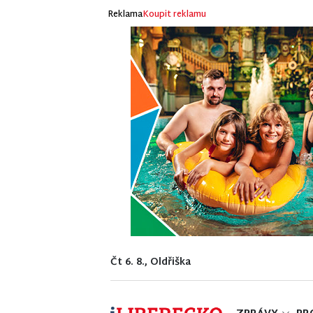
Reklama
Koupit reklamu
Čt 6. 8., Oldřiška