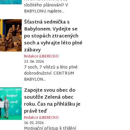
složitého plánování? V
BABYLONU najdete...
Šťastná sedmička s
Babylonem. Vydejte se
po stopách ztracených
soch a vyhrajte léto plné
zábavy
Redakce iLIBERECKO
23. 06. 2026
7 soch, 7 vítězů a léto plné
dobrodružství. CENTRUM
BABYLON...
Zapojte svou obec do
soutěže Zelená obec
roku. Čas na přihlášku je
právě teď
Redakce iLIBERECKO
16. 02. 2026
Motivační přístup k třídění