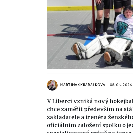
MARTINA ŠKRABÁLKOVÁ
08. 06. 2026
V Liberci vzniká nový hokejb
chce zaměřit především na stál
zakladatele a trenéra ženskéh
oficiálním založení spolku o je