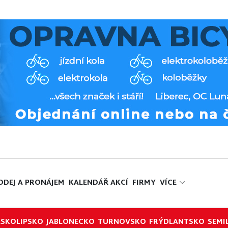
ODEJ A PRONÁJEM
KALENDÁŘ AKCÍ
FIRMY
VÍCE
ESKOLIPSKO
JABLONECKO
TURNOVSKO
FRÝDLANTSKO
SEMI