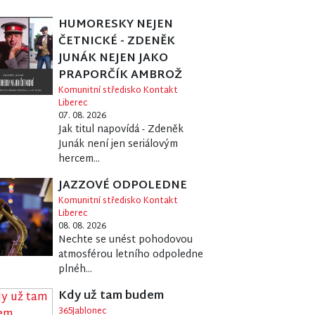
HUMORESKY NEJEN
ČETNICKÉ - ZDENĚK
JUNÁK NEJEN JAKO
PRAPORČÍK AMBROŽ
Komunitní středisko Kontakt
Liberec
07. 08. 2026
Jak titul napovídá - Zdeněk
Junák není jen seriálovým
hercem...
JAZZOVÉ ODPOLEDNE
Komunitní středisko Kontakt
Liberec
08. 08. 2026
Nechte se unést pohodovou
atmosférou letního odpoledne
plnéh...
Kdy už tam budem
365Jablonec