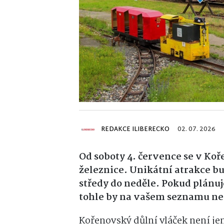
REDAKCE ILIBERECKO
02. 07. 2026
Od soboty 4. července se v Koř
železnice. Unikátní atrakce bu
středy do neděle. Pokud plánuj
tohle by na vašem seznamu ne
Kořenovský důlní vláček není jen