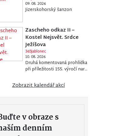
09. 08. 2026
Jizerskohorský šanzon
Zascheho odkaz II –
Kostel Nejsvět. Srdce
Ježíšova
365Jablonec
10. 08. 2026
Druhá komentovaná prohlídka
při příležitosti 155. výročí nar...
Zobrazit kalendář akcí
Buďte v obraze s
naším denním