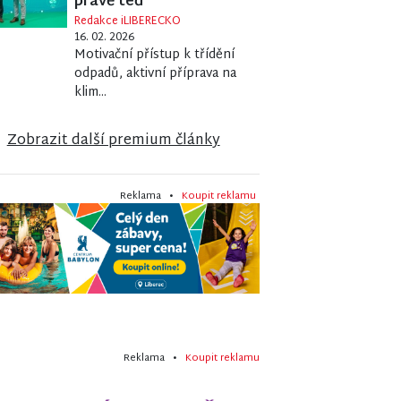
právě teď
Redakce iLIBERECKO
16. 02. 2026
Motivační přístup k třídění
odpadů, aktivní příprava na
klim...
Zobrazit další premium články
Reklama •
Koupit reklamu
Reklama •
Koupit reklamu