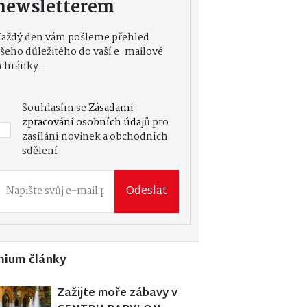
newsletterem
Každý den vám pošleme přehled
šeho důležitého do vaší e-mailové
chránky.
Souhlasím se
Zásadami
zpracování osobních údajů
pro
zasílání novinek a obchodních
sdělení
Odeslat
mium články
Zažijte moře zábavy v