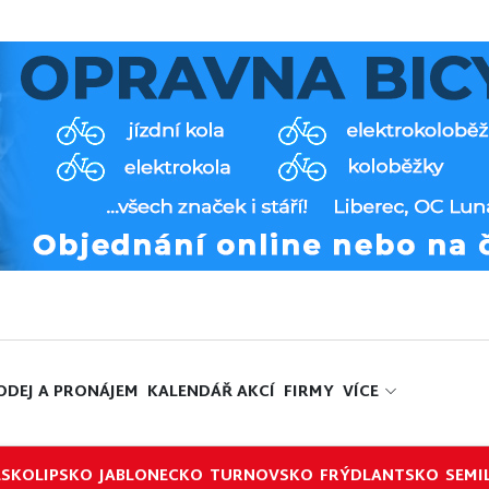
ODEJ A PRONÁJEM
KALENDÁŘ AKCÍ
FIRMY
VÍCE
ESKOLIPSKO
JABLONECKO
TURNOVSKO
FRÝDLANTSKO
SEMI