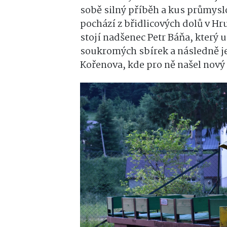
sobě silný příběh a kus průmysl
pochází z břidlicových dolů v H
stojí nadšenec Petr Báňa, který u
soukromých sbírek a následně j
Kořenova, kde pro ně našel nov