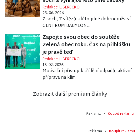
soch a vyhrajte léto plné zábavy
Redakce iLIBERECKO
23. 06. 2026
7 soch, 7 vítězů a léto plné dobrodružství.
CENTRUM BABYLON...
Zapojte svou obec do soutěže
Zelená obec roku. Čas na přihlášku
je právě teď
Redakce iLIBERECKO
16. 02. 2026
Motivační přístup k třídění odpadů, aktivní
příprava na klim...
Zobrazit další premium články
Reklama •
Koupit reklamu
Reklama •
Koupit reklamu