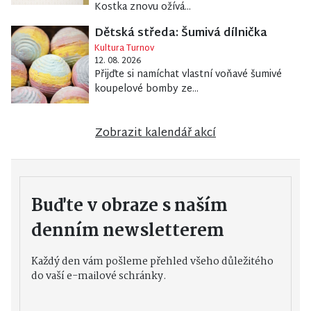
Kostka znovu ožívá...
Dětská středa: Šumivá dílnička
Kultura Turnov
12. 08. 2026
Přijďte si namíchat vlastní voňavé šumivé
koupelové bomby ze...
Zobrazit kalendář akcí
Buďte v obraze s naším
denním newsletterem
Každý den vám pošleme přehled všeho důležitého
do vaší e-mailové schránky.