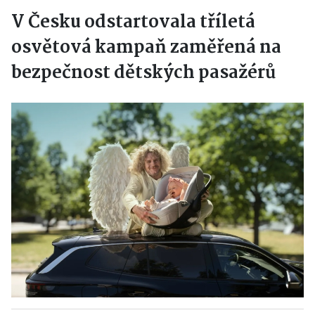
V Česku odstartovala tříletá
osvětová kampaň zaměřená na
bezpečnost dětských pasažérů