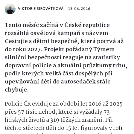
VIKTORIE SIROVÁTKOVÁ
13. 06. 2026
Tento měsíc začíná v České republice
rozsáhlá osvětová kampaň s názvem
Cestujte s dětmi bezpečně, která potrvá až
do roku 2027. Projekt pořádaný Týmem
silniční bezpečnosti reaguje na statistiky
dopravní policie a aktuální průzkumy trhu,
podle kterých velká část dospělých při
upevňování dětí do autosedaček stále
chybuje.
Policie ČR eviduje za období let 2016 až 2025
přes 57 tisíc nehod, které si vyžádaly 73
lidských životů a 319 těžkých zranění. Při
těchto střetech děti do 15 let figurovaly v roli