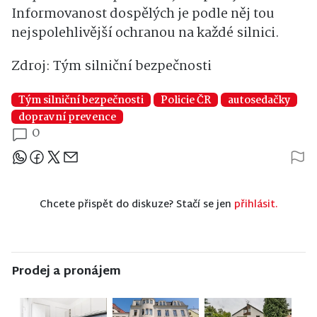
Informovanost dospělých je podle něj tou
nejspolehlivější ochranou na každé silnici.
Zdroj: Tým silniční bezpečnosti
Tým silniční bezpečnosti
Policie ČR
autosedačky
dopravní prevence
0
Sdílejte článek
Chcete přispět do diskuze? Stačí se jen
přihlásit.
Prodej a pronájem