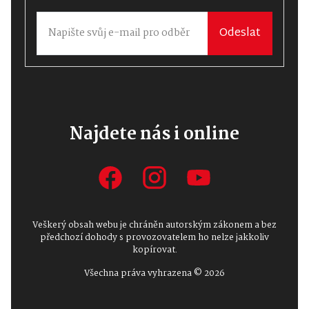
Odeslat
Najdete nás i online
Veškerý obsah webu je chráněn autorským zákonem a bez
předchozí dohody s provozovatelem ho nelze jakkoliv
kopírovat.
Všechna práva vyhrazena © 2026