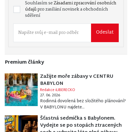
Souhlasím se
Zásadami zpracování osobních
údajů
pro zasílání novinek a obchodních
sdělení
Odeslat
Premium články
Zažijte moře zábavy v CENTRU
BABYLON
Redakce iLIBERECKO
27. 06. 2026
Rodinná dovolená bez složitého plánování?
V BABYLONU najdete...
Šťastná sedmička s Babylonem.
Vydejte se po stopách ztracených