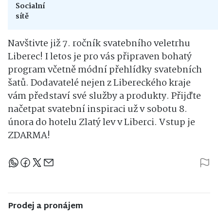
Socialní
sítě
Navštivte již 7. ročník svatebního veletrhu
Liberec! I letos je pro vás připraven bohatý
program včetně módní přehlídky svatebních
šatů. Dodavatelé nejen z Libereckého kraje
vám představí své služby a produkty. Přijďte
načetpat svatební inspiraci už v sobotu 8.
února do hotelu Zlatý lev v Liberci. Vstup je
ZDARMA!
Sdílejte článek
Prodej a pronájem