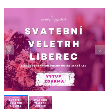
Previous
Next