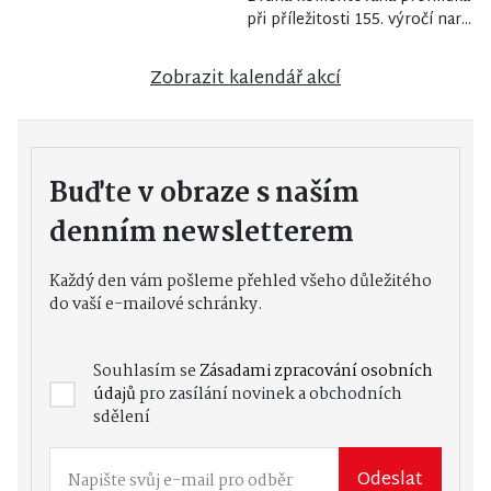
při příležitosti 155. výročí nar...
Zobrazit kalendář akcí
Buďte v obraze s naším
denním newsletterem
Každý den vám pošleme přehled všeho důležitého
do vaší e-mailové schránky.
Souhlasím se
Zásadami zpracování osobních
údajů
pro zasílání novinek a obchodních
sdělení
Odeslat