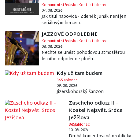
Komunitní středisko Kontakt Liberec
07. 08. 2026
Jak titul napovídá - Zdeněk Junák není jen
seriálovým hercem...
JAZZOVÉ ODPOLEDNE
Komunitní středisko Kontakt Liberec
08. 08. 2026
Nechte se unést pohodovou atmosférou
letního odpoledne plnéh...
Kdy už tam budem
365Jablonec
09. 08. 2026
Jizerskohorský šanzon
Zascheho odkaz II –
Kostel Nejsvět. Srdce
Ježíšova
365Jablonec
10. 08. 2026
Druhá komentovaná prohlídka