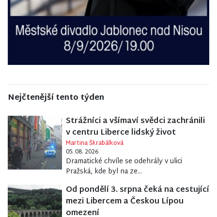
Nejčtenější tento týden
Strážníci a všímaví svědci zachránili
v centru Liberce lidský život
Martina Škrabálková
05. 08. 2026
Dramatické chvíle se odehrály v ulici
Pražská, kde byl na ze...
Od pondělí 3. srpna čeká na cestující
mezi Libercem a Českou Lípou
omezení