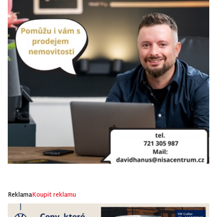
Reklama
Koupit reklamu