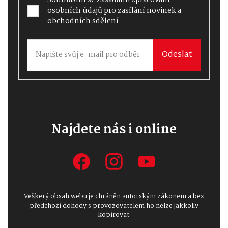
Souhlasím se
Zásadami zpracování
osobních údajů
pro zasílání novinek a
obchodních sdělení
Odeslat
Najdete nás i online
Veškerý obsah webu je chráněn autorským zákonem a bez
předchozí dohody s provozovatelem ho nelze jakkoliv
kopírovat.