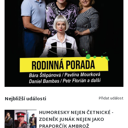
Nejbližší události
Přidat událost
HUMORESKY NEJEN ČETNICKÉ -
ZDENĚK JUNÁK NEJEN JAKO
PRAPORČÍK AMBROŽ