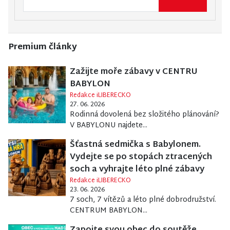
Premium články
Zažijte moře zábavy v CENTRU
BABYLON
Redakce iLIBERECKO
27. 06. 2026
Rodinná dovolená bez složitého plánování?
V BABYLONU najdete...
Šťastná sedmička s Babylonem.
Vydejte se po stopách ztracených
soch a vyhrajte léto plné zábavy
Redakce iLIBERECKO
23. 06. 2026
7 soch, 7 vítězů a léto plné dobrodružství.
CENTRUM BABYLON...