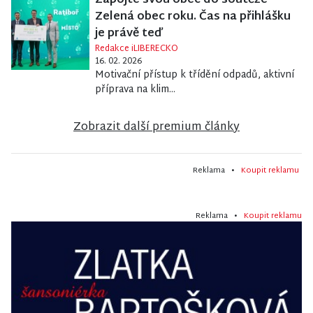
Zapojte svou obec do soutěže
Zelená obec roku. Čas na přihlášku
je právě teď
Redakce iLIBERECKO
16. 02. 2026
Motivační přístup k třídění odpadů, aktivní
příprava na klim...
Zobrazit další premium články
Reklama •
Koupit reklamu
Reklama •
Koupit reklamu