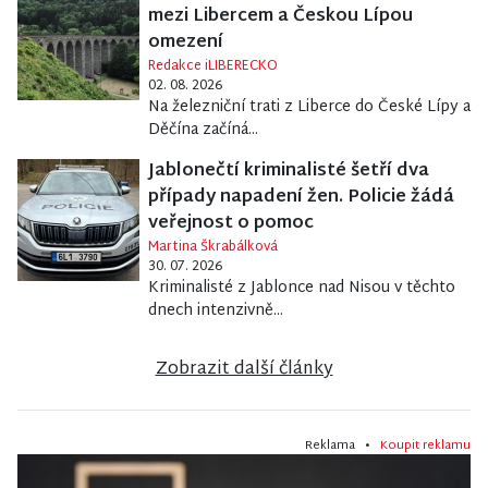
mezi Libercem a Českou Lípou
omezení
Redakce iLIBERECKO
02. 08. 2026
Na železniční trati z Liberce do České Lípy a
Děčína začíná...
Jablonečtí kriminalisté šetří dva
případy napadení žen. Policie žádá
veřejnost o pomoc
Martina Škrabálková
30. 07. 2026
Kriminalisté z Jablonce nad Nisou v těchto
dnech intenzivně...
Zobrazit další články
Reklama •
Koupit reklamu