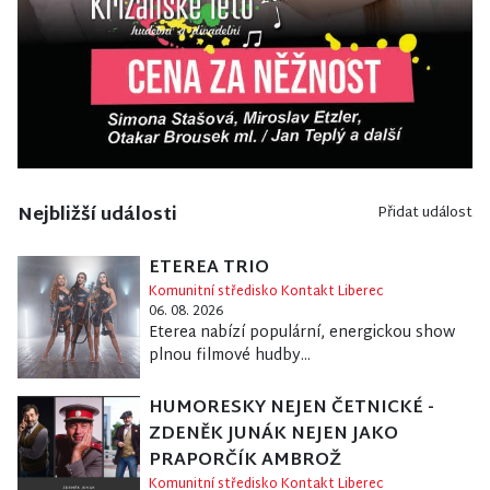
Nejbližší události
Přidat událost
ETEREA TRIO
Komunitní středisko Kontakt Liberec
06. 08. 2026
Eterea nabízí populární, energickou show
plnou filmové hudby...
HUMORESKY NEJEN ČETNICKÉ -
ZDENĚK JUNÁK NEJEN JAKO
PRAPORČÍK AMBROŽ
Komunitní středisko Kontakt Liberec