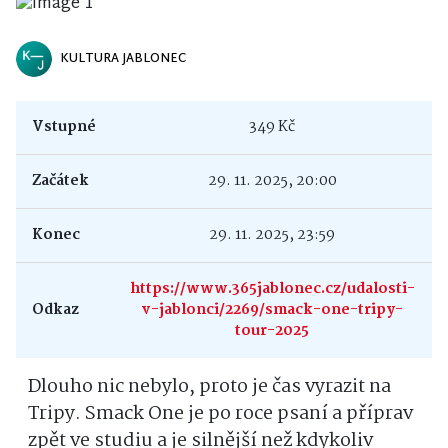
KULTURA JABLONEC
Vstupné
349 Kč
Začátek
29. 11. 2025, 20:00
Konec
29. 11. 2025, 23:59
https://www.365jablonec.cz/udalosti-
Odkaz
v-jablonci/2269/smack-one-tripy-
tour-2025
Dlouho nic nebylo, proto je čas vyrazit na
Tripy. Smack One je po roce psaní a příprav
zpět ve studiu a je silnější než kdykoliv