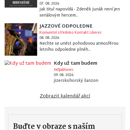
07. 08. 2026
Jak titul napovídá - Zdeněk Junák není jen
seriálovým hercem...
JAZZOVÉ ODPOLEDNE
Komunitní středisko Kontakt Liberec
08. 08. 2026
Nechte se unést pohodovou atmosférou
letního odpoledne plnéh...
Kdy už tam budem
365Jablonec
09. 08. 2026
Jizerskohorský šanzon
Zobrazit kalendář akcí
Buďte v obraze s naším