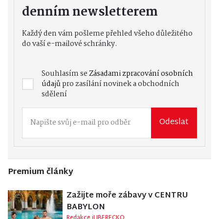
denním newsletterem
Každý den vám pošleme přehled všeho důležitého
do vaší e-mailové schránky.
Souhlasím se
Zásadami zpracování osobních
údajů
pro zasílání novinek a obchodních
sdělení
Odeslat
Premium články
Zažijte moře zábavy v CENTRU
BABYLON
Redakce iLIBERECKO