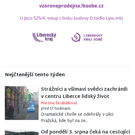
Nejčtenější tento týden
Strážníci a všímaví svědci zachránili
v centru Liberce lidský život
Martina Škrabálková
před 17 hodinami
Dramatické chvíle se odehrály v ulici
Pražská, kde byl na ze...
Od pondělí 3. srpna čeká na cestující