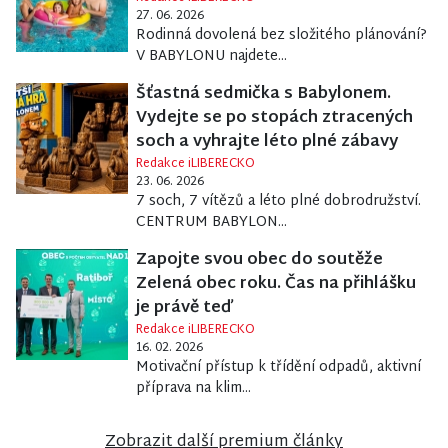
27. 06. 2026
Rodinná dovolená bez složitého plánování?
V BABYLONU najdete...
Šťastná sedmička s Babylonem.
Vydejte se po stopách ztracených
soch a vyhrajte léto plné zábavy
Redakce iLIBERECKO
23. 06. 2026
7 soch, 7 vítězů a léto plné dobrodružství.
CENTRUM BABYLON...
Zapojte svou obec do soutěže
Zelená obec roku. Čas na přihlášku
je právě teď
Redakce iLIBERECKO
16. 02. 2026
Motivační přístup k třídění odpadů, aktivní
příprava na klim...
Zobrazit další premium články