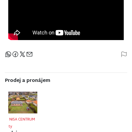
Sdílejte článek
Prodej a pronájem
NISA CENTRUM
NISA CENTRUM
NISA CENTRUM
reality
reality
reality