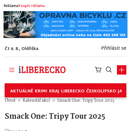
Reklama
Koupit reklamu
Přihlásit se
Čt 6. 8., Oldřiška
AKTUÁLNĚ
KRIMI
KRAJ
LIBERECKO
ČESKOLIPSKO
JABL
Úvod
Kalendář akcí
Smack One: Tripy Tour 2025
Smack One: Tripy Tour 2025