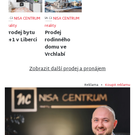
NISA CENTRUM
NISA CENTRUM
NISA CENTRUM
reality
reality
reality
Prodej
Prodej
Prodej
rodinného
rodinného
rodinného
domu v
domu ve
domu ve
Jiřetíně pod
Velkých
Frýdlantu
Bukovou
Hamrech
Zobrazit další prodej a pronájem
Reklama •
Koupit reklamu