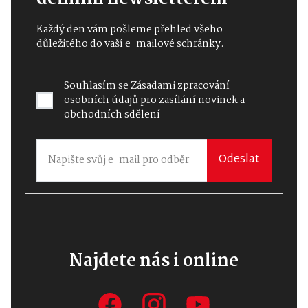
Každý den vám pošleme přehled všeho
důležitého do vaší e-mailové schránky.
Souhlasím se
Zásadami zpracování
osobních údajů
pro zasílání novinek a
obchodních sdělení
Odeslat
Najdete nás i online