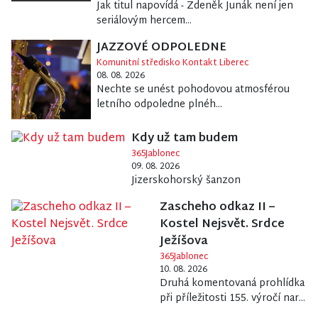
Jak titul napovídá - Zdeněk Junák není jen
seriálovým hercem...
JAZZOVÉ ODPOLEDNE
Komunitní středisko Kontakt Liberec
08. 08. 2026
Nechte se unést pohodovou atmosférou
letního odpoledne plnéh...
Kdy už tam budem
365Jablonec
09. 08. 2026
Jizerskohorský šanzon
Zascheho odkaz II –
Kostel Nejsvět. Srdce
Ježíšova
365Jablonec
10. 08. 2026
Druhá komentovaná prohlídka
při příležitosti 155. výročí nar...