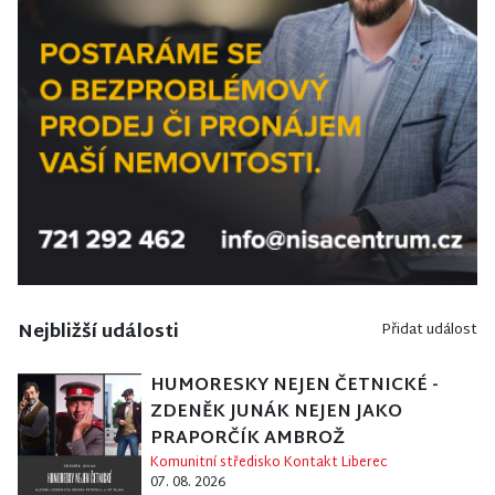
Nejbližší události
Přidat událost
HUMORESKY NEJEN ČETNICKÉ -
ZDENĚK JUNÁK NEJEN JAKO
PRAPORČÍK AMBROŽ
Komunitní středisko Kontakt Liberec
07. 08. 2026