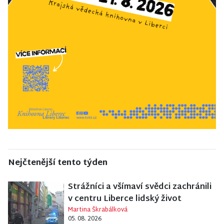
Nejčtenější tento týden
Strážníci a všímaví svědci zachránili
v centru Liberce lidský život
Martina Škrabálková
05. 08. 2026