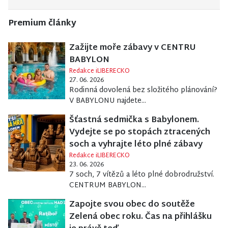
Premium články
Zažijte moře zábavy v CENTRU
BABYLON
Redakce iLIBERECKO
27. 06. 2026
Rodinná dovolená bez složitého plánování?
V BABYLONU najdete...
Šťastná sedmička s Babylonem.
Vydejte se po stopách ztracených
soch a vyhrajte léto plné zábavy
Redakce iLIBERECKO
23. 06. 2026
7 soch, 7 vítězů a léto plné dobrodružství.
CENTRUM BABYLON...
Zapojte svou obec do soutěže
Zelená obec roku. Čas na přihlášku