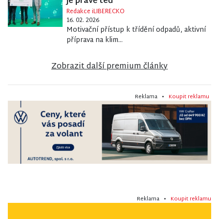
je právě teď
Redakce iLIBERECKO
16. 02. 2026
Motivační přístup k třídění odpadů, aktivní
příprava na klim...
Zobrazit další premium články
Reklama •
Koupit reklamu
Reklama •
Koupit reklamu