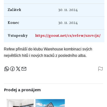
Začátek
30. 11. 2024
Konec
30. 11. 2024
Vstupenky
https://goout.net/cs/refew/szsvcjx/
Refew přináší do klubu Warehouse kombinaci svých
největších hitů i nových tracků z posledního alba.
Sdílejte článek
Prodej a pronájem