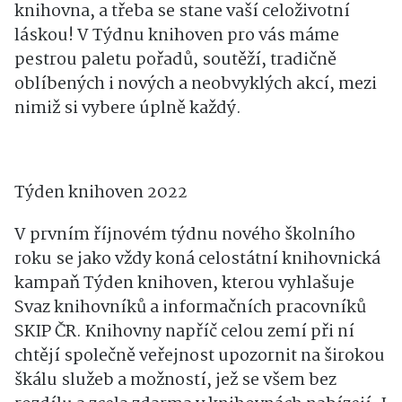
knihovna, a třeba se stane vaší celoživotní
láskou! V Týdnu knihoven pro vás máme
pestrou paletu pořadů, soutěží, tradičně
oblíbených i nových a neobvyklých akcí, mezi
nimiž si vybere úplně každý.
Týden knihoven 2022
V prvním říjnovém týdnu nového školního
roku se jako vždy koná celostátní knihovnická
kampaň Týden knihoven, kterou vyhlašuje
Svaz knihovníků a informačních pracovníků
SKIP ČR. Knihovny napříč celou zemí při ní
chtějí společně veřejnost upozornit na širokou
škálu služeb a možností, jež se všem bez