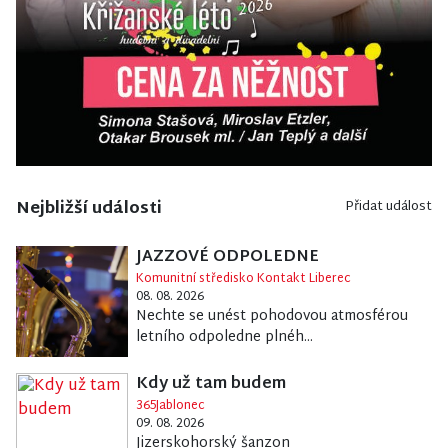
Nejbližší události
Přidat událost
JAZZOVÉ ODPOLEDNE
Komunitní středisko Kontakt Liberec
08. 08. 2026
Nechte se unést pohodovou atmosférou
letního odpoledne plnéh...
Kdy už tam budem
365Jablonec
09. 08. 2026
Jizerskohorský šanzon