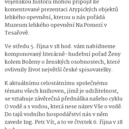
vojenskou historii mohou připojit ke
komentované prezentaci Atypických objektů
lehkého opevnění, kterou u nás pořádá
Muzeum lehkého opevnění Na Pomezí v
Tesařově.
Ve středu 5. října v 18 hod. vám nabídneme
komponovaný literárně-hudební pořad Ženy
kolem Boženy o ženských osobnostech, které
ovlivnily život největší české spisovatelky.
K aktuálnímu celostátnímu společnému
tématu všech knihoven, jímž je udržitelnost,
se vztahuje závěrečná přednáška našeho cyklu
O vodě a s vodou, která nese název Vše o vodě.
Do tajů vodního hospodářství nás v něm
zavede Ing. Petr Vít, a to ve čtvrtek 6. října v 18