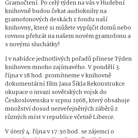
Gramočtení. Po celý týden na vás v Hudební
knihovně budou čekat audioknihy na
gramofonových deskách z fondu naší
knihovny, které si můžete vypůjčit domů nebo
rovnou přehrát na našem novém gramofonu a
s novými sluchátky!
I v nabídce jednotlivých pořadů přinese Týden
knihoven mnoho zajímavého. V pondělí 3.
října v 18 hod. promítneme v knihovně
dokumentární film Jana Šikla Rekonstrukce
okupace o invazi sovětských vojsk do
Československa v srpnu 1968, který obsahuje
množství dosud nezveřejněných záběrů z
různých míst v republice včetně Liberce.
V úterý 4. října v 17:30 hod. se zájemci o