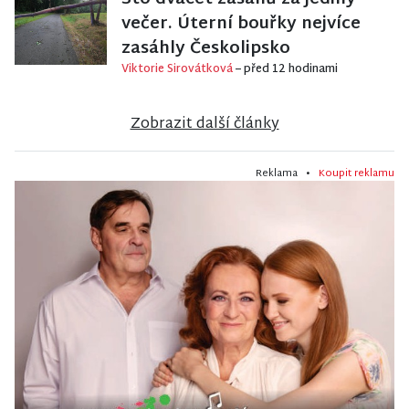
večer. Úterní bouřky nejvíce
zasáhly Českolipsko
Viktorie Sirovátková
– před 12 hodinami
Zobrazit další články
Reklama •
Koupit reklamu