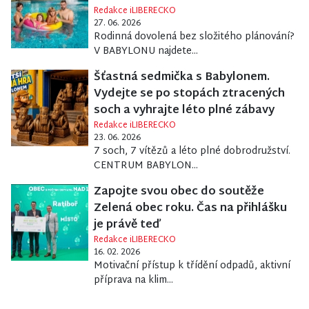
Redakce iLIBERECKO
27. 06. 2026
Rodinná dovolená bez složitého plánování?
V BABYLONU najdete...
Šťastná sedmička s Babylonem.
Vydejte se po stopách ztracených
soch a vyhrajte léto plné zábavy
Redakce iLIBERECKO
23. 06. 2026
7 soch, 7 vítězů a léto plné dobrodružství.
CENTRUM BABYLON...
Zapojte svou obec do soutěže
Zelená obec roku. Čas na přihlášku
je právě teď
Redakce iLIBERECKO
16. 02. 2026
Motivační přístup k třídění odpadů, aktivní
příprava na klim...