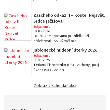
Zascheho odkaz II – Kostel Nejsvět.
Srdce Ježíšova
365Jablonec
10. 08. 2026
Druhá komentovaná prohlídka při
příležitosti 155. výročí nar...
Jablonecké hudební úterky 2026
365Jablonec
11. 08. 2026
Tetiana Tishchenko (UA) - varhany, Juraj
Škoda (SK) - violon...
Zobrazit kalendář akcí