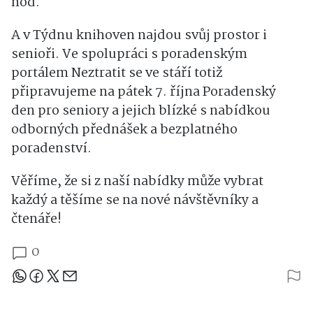
hod.
A v Týdnu knihoven najdou svůj prostor i
senioři. Ve spolupráci s poradenským
portálem Neztratit se ve stáří totiž
připravujeme na pátek 7. října Poradenský
den pro seniory a jejich blízké s nabídkou
odborných přednášek a bezplatného
poradenství.
Věříme, že si z naší nabídky může vybrat
každý a těšíme se na nové návštěvníky a
čtenáře!
0
Sdílejte článek