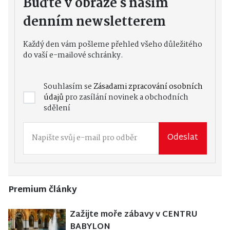
Buďte v obraze s naším
denním newsletterem
Každý den vám pošleme přehled všeho důležitého
do vaší e-mailové schránky.
Souhlasím se
Zásadami zpracování osobních
údajů
pro zasílání novinek a obchodních
sdělení
Odeslat
Premium články
Zažijte moře zábavy v CENTRU
BABYLON