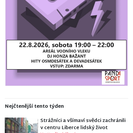
Nejčtenější tento týden
Strážníci a všímaví svědci zachránili
v centru Liberce lidský život