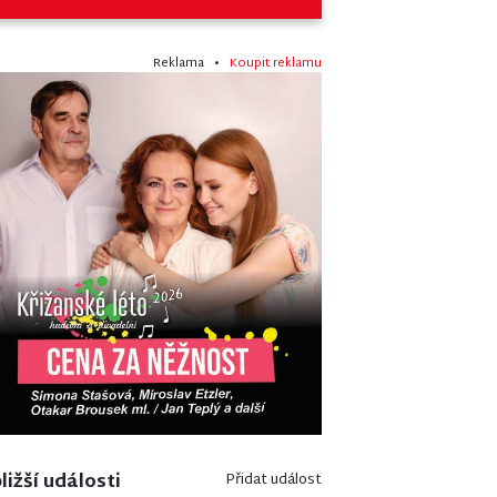
Reklama •
Koupit reklamu
ližší události
Přidat událost