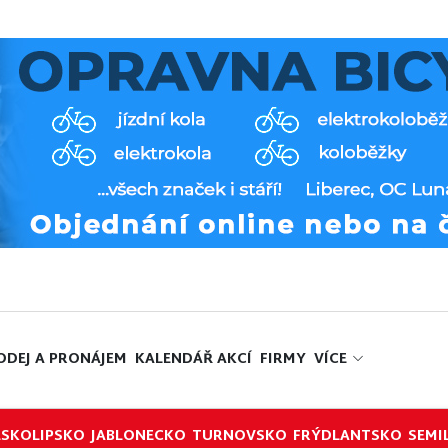
ODEJ A PRONÁJEM
KALENDÁŘ AKCÍ
FIRMY
VÍCE
ESKOLIPSKO
JABLONECKO
TURNOVSKO
FRÝDLANTSKO
SEMI