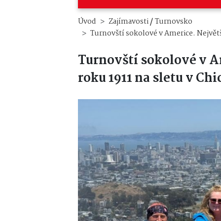
/
Úvod
Zajímavosti
Turnovsko
Turnovští sokolové v Americe. Největš
Turnovští sokolové v A
roku 1911 na sletu v Ch