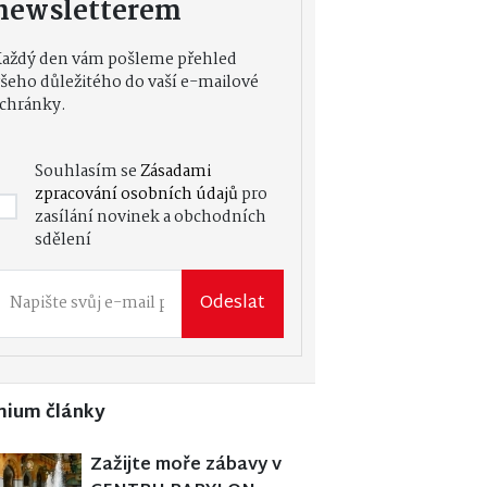
newsletterem
Každý den vám pošleme přehled
šeho důležitého do vaší e-mailové
chránky.
Souhlasím se
Zásadami
zpracování osobních údajů
pro
zasílání novinek a obchodních
sdělení
Odeslat
mium články
Zažijte moře zábavy v