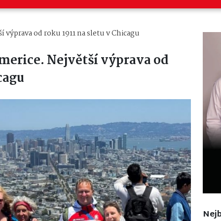
í výprava od roku 1911 na sletu v Chicagu
merice. Největší výprava od
icagu
Nejb