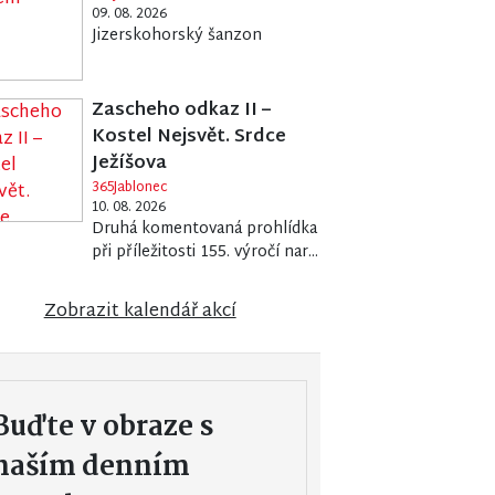
09. 08. 2026
Jizerskohorský šanzon
Zascheho odkaz II –
Kostel Nejsvět. Srdce
Ježíšova
365Jablonec
10. 08. 2026
Druhá komentovaná prohlídka
při příležitosti 155. výročí nar...
Zobrazit kalendář akcí
Buďte v obraze s
naším denním