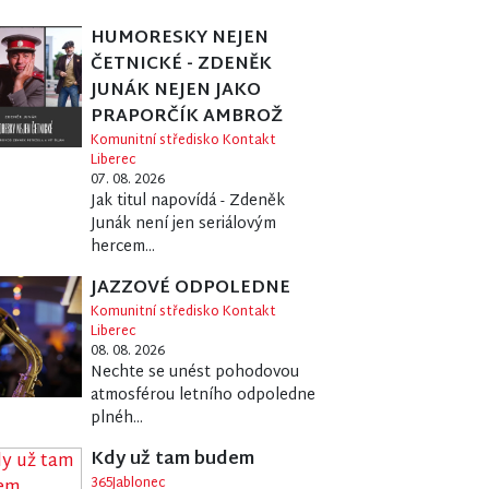
HUMORESKY NEJEN
ČETNICKÉ - ZDENĚK
JUNÁK NEJEN JAKO
PRAPORČÍK AMBROŽ
Komunitní středisko Kontakt
Liberec
07. 08. 2026
Jak titul napovídá - Zdeněk
Junák není jen seriálovým
hercem...
JAZZOVÉ ODPOLEDNE
Komunitní středisko Kontakt
Liberec
08. 08. 2026
Nechte se unést pohodovou
atmosférou letního odpoledne
plnéh...
Kdy už tam budem
365Jablonec