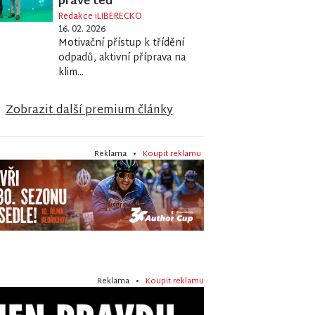
právě teď
Redakce iLIBERECKO
16. 02. 2026
Motivační přístup k třídění
odpadů, aktivní příprava na
klim...
Zobrazit další premium články
Reklama •
Koupit reklamu
Reklama •
Koupit reklamu