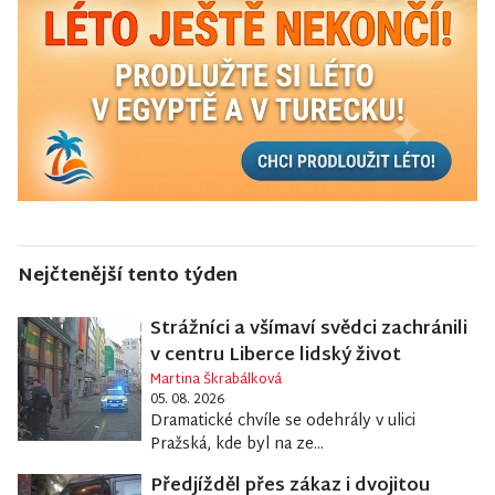
Nejčtenější tento týden
Strážníci a všímaví svědci zachránili
v centru Liberce lidský život
Martina Škrabálková
05. 08. 2026
Dramatické chvíle se odehrály v ulici
Pražská, kde byl na ze...
Předjížděl přes zákaz i dvojitou