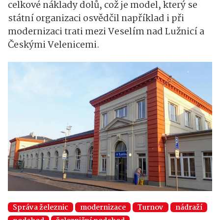
celkové náklady dolů, což je model, který se
státní organizaci osvědčil například i při
modernizaci trati mezi Veselím nad Lužnicí a
Českými Velenicemi.
Správa železnic
modernizace
Turnov
nádraží