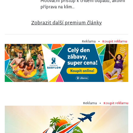
Motivační přístup k třídění odpadů, aktivní
příprava na klim...
Zobrazit další premium články
Reklama •
Koupit reklamu
Reklama •
Koupit reklamu