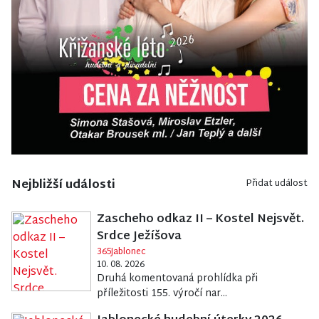
Nejbližší události
Přidat událost
Zascheho odkaz II – Kostel Nejsvět.
Srdce Ježíšova
365Jablonec
10. 08. 2026
Druhá komentovaná prohlídka při
příležitosti 155. výročí nar...