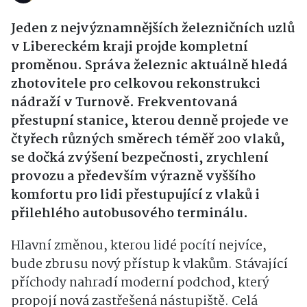
Jeden z nejvýznamnějších železničních uzlů
v Libereckém kraji projde kompletní
proměnou. Správa železnic aktuálně hledá
zhotovitele pro celkovou rekonstrukci
nádraží v Turnově. Frekventovaná
přestupní stanice, kterou denně projede ve
čtyřech různých směrech téměř 200 vlaků,
se dočká zvýšení bezpečnosti, zrychlení
provozu a především výrazně vyššího
komfortu pro lidi přestupující z vlaků i
přilehlého autobusového terminálu.
Hlavní změnou, kterou lidé pocítí nejvíce,
bude zbrusu nový přístup k vlakům. Stávající
příchody nahradí moderní podchod, který
propojí nová zastřešená nástupiště. Celá