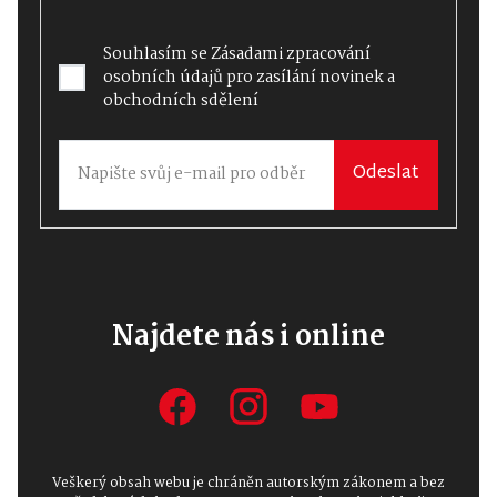
Souhlasím se
Zásadami zpracování
osobních údajů
pro zasílání novinek a
obchodních sdělení
Odeslat
Najdete nás i online
Veškerý obsah webu je chráněn autorským zákonem a bez