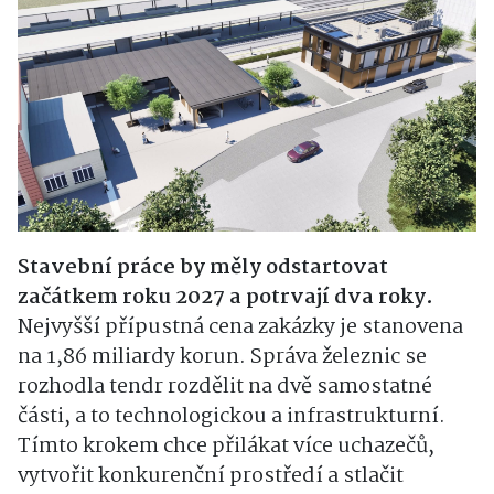
Stavební práce by měly odstartovat
začátkem roku 2027 a potrvají dva roky.
Nejvyšší přípustná cena zakázky je stanovena
na 1,86 miliardy korun. Správa železnic se
rozhodla tendr rozdělit na dvě samostatné
části, a to technologickou a infrastrukturní.
Tímto krokem chce přilákat více uchazečů,
vytvořit konkurenční prostředí a stlačit