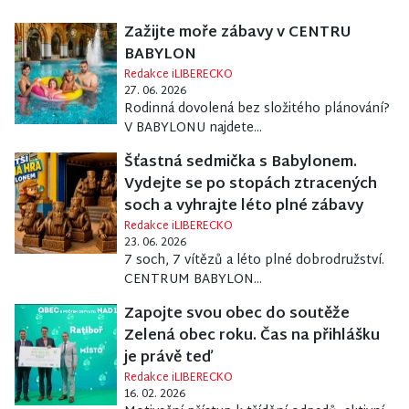
Zažijte moře zábavy v CENTRU
BABYLON
Redakce iLIBERECKO
27. 06. 2026
Rodinná dovolená bez složitého plánování?
V BABYLONU najdete...
Šťastná sedmička s Babylonem.
Vydejte se po stopách ztracených
soch a vyhrajte léto plné zábavy
Redakce iLIBERECKO
23. 06. 2026
7 soch, 7 vítězů a léto plné dobrodružství.
CENTRUM BABYLON...
Zapojte svou obec do soutěže
Zelená obec roku. Čas na přihlášku
je právě teď
Redakce iLIBERECKO
16. 02. 2026