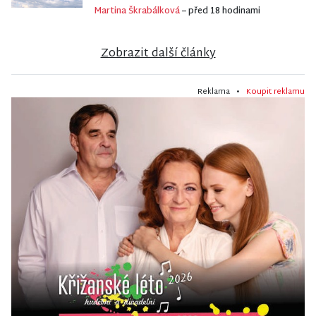
Martina Škrabálková
– před 18 hodinami
Zobrazit další články
Reklama •
Koupit reklamu