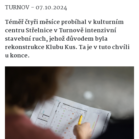
TURNOV - 07.10.2024
Téměř čtyři měsíce probíhal v kulturním
centru Střelnice v Turnově intenzivní
stavební ruch, jehož důvodem byla
rekonstrukce Klubu Kus. Ta je v tuto chvíli
u konce.