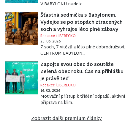
V BABYLONU najdete...
Šťastná sedmička s Babylonem.
Vydejte se po stopách ztracených
soch a vyhrajte léto plné zábavy
Redakce iLIBERECKO
23. 06. 2026
7 soch, 7 vítězů a léto plné dobrodružství.
CENTRUM BABYLON...
Zapojte svou obec do soutěže
Zelená obec roku. Čas na přihlášku
je právě teď
Redakce iLIBERECKO
16. 02. 2026
Motivační přístup k třídění odpadů, aktivní
příprava na klim...
Zobrazit další premium články