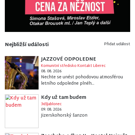
Nejbližší události
Přidat událost
JAZZOVÉ ODPOLEDNE
Komunitní středisko Kontakt Liberec
08. 08. 2026
Nechte se unést pohodovou atmosférou
letního odpoledne plnéh...
Kdy už tam budem
365Jablonec
09. 08. 2026
Jizerskohorský šanzon