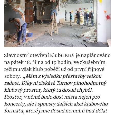
Slavnostní otevření Klubu Kus je naplánováno
na pátek 18. října od 19 hodin, ve zkušebním
režimu však klub poběží už od první říjnové
soboty.
„Mám z výsledku přestavby velkou
radost. Díky ní získává Turnov plnohodnotný
klubový prostor, který tu dosud chyběl.
Prostor, v němž bude dost místa nejen pro
koncerty, ale i spousty dalších akcí klubového
formátu, které jsme dosud nemohli buď dělat