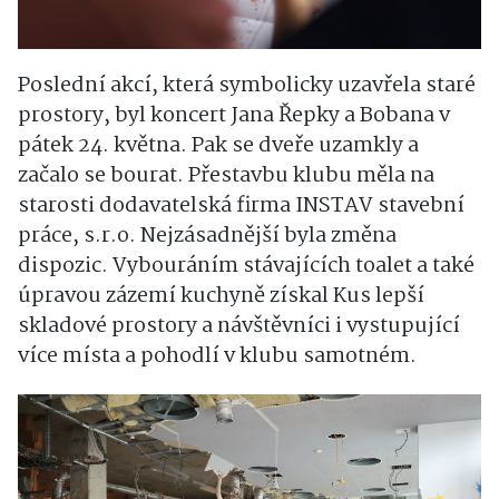
Poslední akcí, která symbolicky uzavřela staré
prostory, byl koncert Jana Řepky a Bobana v
pátek 24. května. Pak se dveře uzamkly a
začalo se bourat. Přestavbu klubu měla na
starosti dodavatelská firma INSTAV stavební
práce, s.r.o. Nejzásadnější byla změna
dispozic. Vybouráním stávajících toalet a také
úpravou zázemí kuchyně získal Kus lepší
skladové prostory a návštěvníci i vystupující
více místa a pohodlí v klubu samotném.