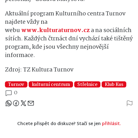
Aktuální program Kulturního centra Turnov
najdete vždy na
webu
www.kulturaturnov.cz
a na sociálních
sítích. Každých čtrnáct dní vychází také tištěný
program, kde jsou všechny nejnovější
informace.
Zdroj: TZ Kultura Turnov
Turnov
kulturní centrum
Střelnice
Klub Kus
0
Sdílejte článek
Chcete přispět do diskuze? Stačí se jen
přihlásit.