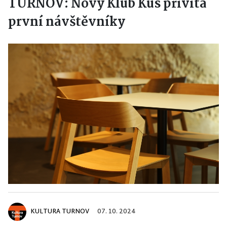
TURNOV: Nový Klub Kus přivítá
první návštěvníky
KULTURA TURNOV
07. 10. 2024