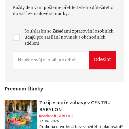
Každý den vám pošleme přehled všeho důležitého
do vaší e-mailové schránky.
Souhlasím se
Zásadami zpracování osobních
údajů
pro zasílání novinek a obchodních
sdělení
Odeslat
Premium články
Zažijte moře zábavy v CENTRU
BABYLON
Redakce iLIBERECKO
27. 06. 2026
Rodinná dovolená bez složitého plánování?