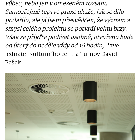
vůbec, nebo jen v omezeném rozsahu.
Samozřejmě teprve praxe ukáže, jak se dílo
podařilo, ale já jsem přesvědčen, že význam a
smysl celého projektu se potvrdí velmi brzy.
Však se přijďte podívat osobně, otevřeno bude
od úterý do neděle vždy od 16 hodin, “
zve
jednatel Kulturního centra Turnov David
Pešek.