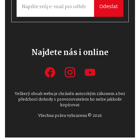
Odeslat
Najdete nás i online
Veškerý obsah webu je chráněn autorským zákonem a bez
předchozí dohody s provozovatelem ho nelze jakkoliv
kopírovat.
Všechna práva vyhrazena © 2026