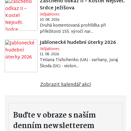
Zascheho odkaz II – Kostel Nejsvět.
Srdce Ježíšova
365Jablonec
10. 08. 2026
Druhá komentovaná prohlídka při
příležitosti 155. výročí nar...
Jablonecké hudební úterky 2026
365Jablonec
11. 08. 2026
Tetiana Tishchenko (UA) - varhany, Juraj
Škoda (SK) - violon...
Zobrazit kalendář akcí
Buďte v obraze s naším
denním newsletterem