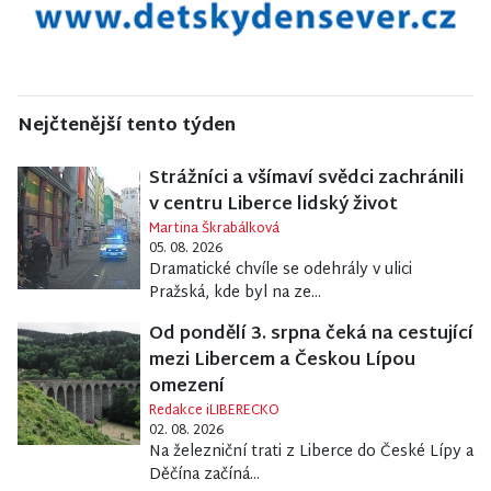
Nejčtenější tento týden
Strážníci a všímaví svědci zachránili
v centru Liberce lidský život
Martina Škrabálková
05. 08. 2026
Dramatické chvíle se odehrály v ulici
Pražská, kde byl na ze...
Od pondělí 3. srpna čeká na cestující
mezi Libercem a Českou Lípou
omezení
Redakce iLIBERECKO
02. 08. 2026
Na železniční trati z Liberce do České Lípy a
Děčína začíná...