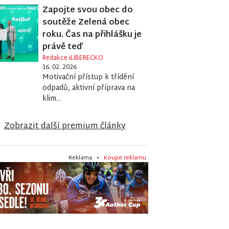
Zapojte svou obec do
soutěže Zelená obec
roku. Čas na přihlášku je
právě teď
Redakce iLIBERECKO
16. 02. 2026
Motivační přístup k třídění
odpadů, aktivní příprava na
klim...
Zobrazit další premium články
Reklama •
Koupit reklamu