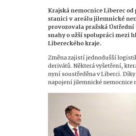
Krajská nemocnice Liberec od 
stanici v areálu jilemnické n
provozovala pražská Ústřední 
snahy o užší spolupráci mezi 
Libereckého kraje.
Změna zajistí jednodušší logisti
derivátů. Některá vyšetření, kte
nyní soustředěna v Liberci. Díky
napojení jilemnické nemocnice 