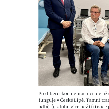
Pro libereckou nemocnici jde už
funguje v České Lípě. Tamní tran
odběrů, z toho více než tři tisíce