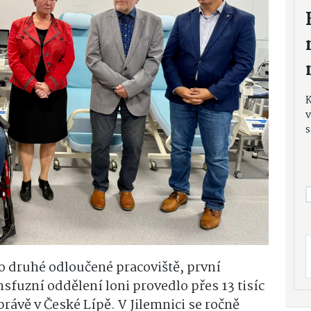
v
s
 o druhé odloučené pracoviště, první
sfuzní oddělení loni provedlo přes 13 tisíc
 právě v České Lípě. V Jilemnici se ročně