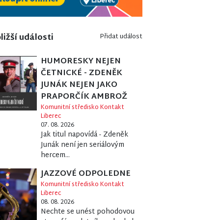
ližší události
Přidat událost
HUMORESKY NEJEN
ČETNICKÉ - ZDENĚK
JUNÁK NEJEN JAKO
PRAPORČÍK AMBROŽ
Komunitní středisko Kontakt
Liberec
07. 08. 2026
Jak titul napovídá - Zdeněk
Junák není jen seriálovým
hercem...
JAZZOVÉ ODPOLEDNE
Komunitní středisko Kontakt
Liberec
08. 08. 2026
Nechte se unést pohodovou