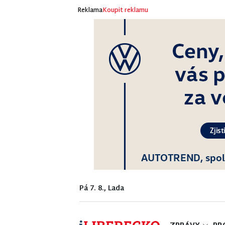
Reklama
Koupit reklamu
Pá 7. 8., Lada