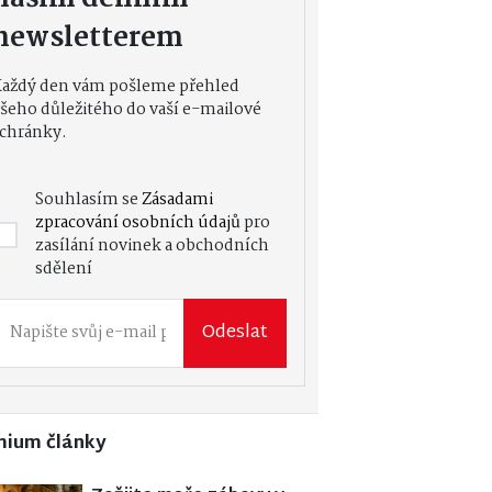
newsletterem
Každý den vám pošleme přehled
šeho důležitého do vaší e-mailové
chránky.
Souhlasím se
Zásadami
zpracování osobních údajů
pro
zasílání novinek a obchodních
sdělení
Odeslat
mium články