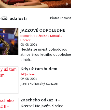
ližší události
Přidat událost
JAZZOVÉ ODPOLEDNE
Komunitní středisko Kontakt
Liberec
08. 08. 2026
Nechte se unést pohodovou
atmosférou letního odpoledne
plnéh...
Kdy už tam budem
365Jablonec
09. 08. 2026
Jizerskohorský šanzon
Zascheho odkaz II –
Kostel Nejsvět. Srdce