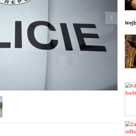
Next
Nejb