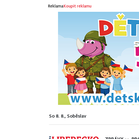
Reklama
Koupit reklamu
So 8. 8., Soběslav