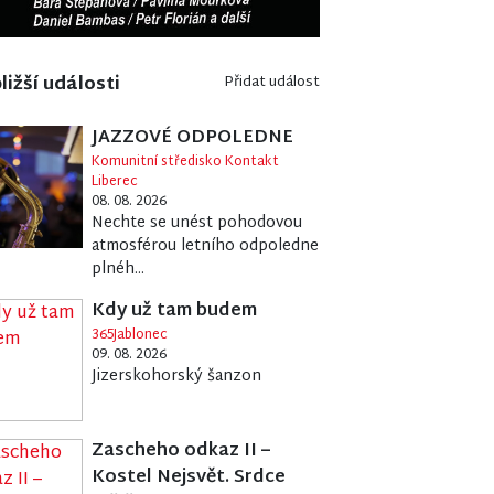
ližší události
Přidat událost
JAZZOVÉ ODPOLEDNE
Komunitní středisko Kontakt
Liberec
08. 08. 2026
Nechte se unést pohodovou
atmosférou letního odpoledne
plnéh...
Kdy už tam budem
365Jablonec
09. 08. 2026
Jizerskohorský šanzon
Zascheho odkaz II –
Kostel Nejsvět. Srdce