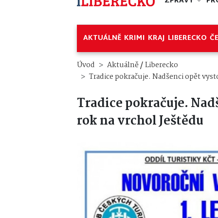
ZPRÁVY
PR
AKTUÁLNĚ
KRIMI
KRAJ
LIBERECKO
Č
/
Úvod
Aktuálně
Liberecko
Tradice pokračuje. Nadšenci opět vyst
Tradice pokračuje. Nad
rok na vrchol Ještědu