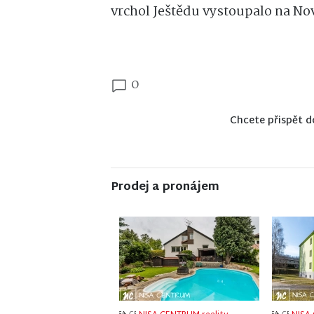
vrchol Ještědu vystoupalo na Nov
0
Chcete přispět d
Prodej a pronájem