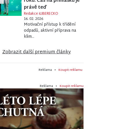
roku. Čas na přihlášku je
právě teď
Redakce iLIBERECKO
16. 02. 2026
Motivační přístup k třídění
odpadů, aktivní příprava na
klim...
Zobrazit další premium články
Reklama •
Koupit reklamu
Reklama •
Koupit reklamu