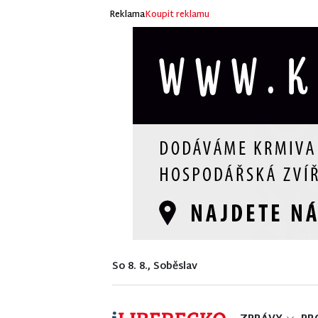
Reklama
Koupit reklamu
So 8. 8., Soběslav