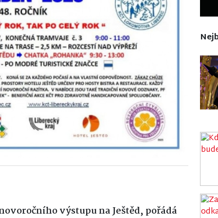
Nejb
k novoročního výstupu na Ještěd, pořádá