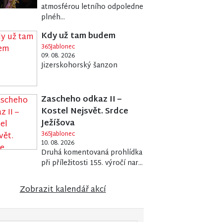
atmosférou letního odpoledne
plnéh...
Kdy už tam budem
365Jablonec
09. 08. 2026
Jizerskohorský šanzon
Zascheho odkaz II –
Kostel Nejsvět. Srdce
Ježíšova
365Jablonec
10. 08. 2026
Druhá komentovaná prohlídka
při příležitosti 155. výročí nar...
Zobrazit kalendář akcí