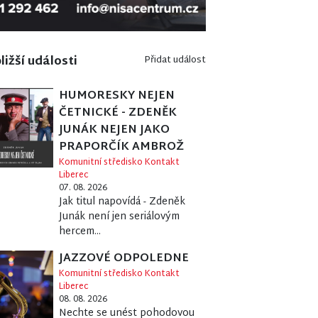
ližší události
Přidat událost
HUMORESKY NEJEN
ČETNICKÉ - ZDENĚK
JUNÁK NEJEN JAKO
PRAPORČÍK AMBROŽ
Komunitní středisko Kontakt
Liberec
07. 08. 2026
Jak titul napovídá - Zdeněk
Junák není jen seriálovým
hercem...
JAZZOVÉ ODPOLEDNE
Komunitní středisko Kontakt
Liberec
08. 08. 2026
Nechte se unést pohodovou