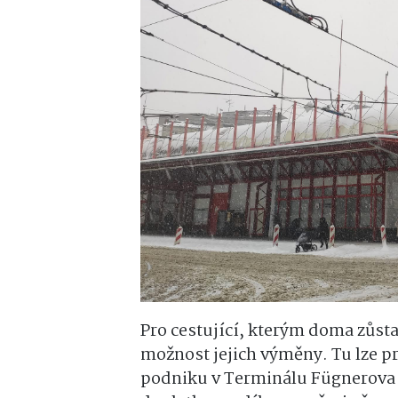
Pro cestující, kterým doma zůsta
možnost jejich výměny. Tu lze 
podniku v Terminálu Fügnerova 