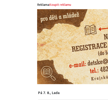
Reklama
Koupit reklamu
Pá 7. 8., Lada