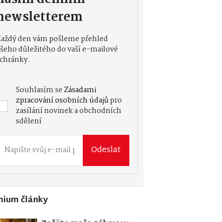
newsletterem
Každý den vám pošleme přehled
šeho důležitého do vaší e-mailové
chránky.
Souhlasím se
Zásadami
zpracování osobních údajů
pro
zasílání novinek a obchodních
sdělení
Odeslat
mium články