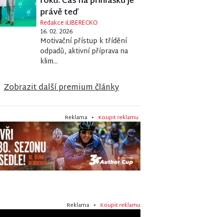
roku. Čas na přihlášku je
právě teď
Redakce iLIBERECKO
16. 02. 2026
Motivační přístup k třídění
odpadů, aktivní příprava na
klim...
Zobrazit další premium články
Reklama •
Koupit reklamu
Reklama •
Koupit reklamu