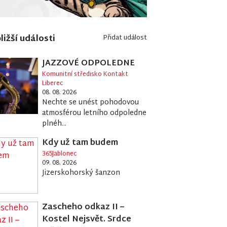
ližší události
Přidat událost
JAZZOVÉ ODPOLEDNE
Komunitní středisko Kontakt
Liberec
08. 08. 2026
Nechte se unést pohodovou
atmosférou letního odpoledne
plnéh...
Kdy už tam budem
365Jablonec
09. 08. 2026
Jizerskohorský šanzon
Zascheho odkaz II –
Kostel Nejsvět. Srdce