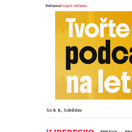
Reklama
Koupit reklamu
So 8. 8., Soběslav