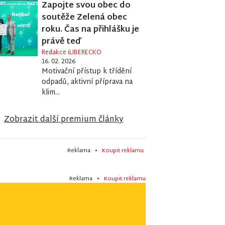
Zapojte svou obec do
soutěže Zelená obec
roku. Čas na přihlášku je
právě teď
Redakce iLIBERECKO
16. 02. 2026
Motivační přístup k třídění
odpadů, aktivní příprava na
klim...
Zobrazit další premium články
Reklama •
Koupit reklamu
Reklama •
Koupit reklamu