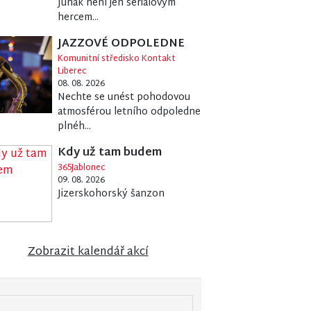
Junák není jen seriálovým
hercem...
JAZZOVÉ ODPOLEDNE
Komunitní středisko Kontakt
Liberec
08. 08. 2026
Nechte se unést pohodovou
atmosférou letního odpoledne
plnéh...
Kdy už tam budem
365Jablonec
09. 08. 2026
Jizerskohorský šanzon
Zobrazit kalendář akcí