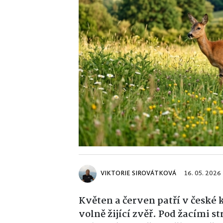
VIKTORIE SIROVÁTKOVÁ
16. 05. 2026
Květen a červen patří v české 
volně žijící zvěř. Pod žacími s