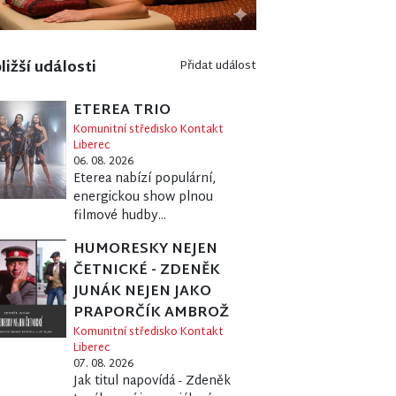
ližší události
Přidat událost
ETEREA TRIO
Komunitní středisko Kontakt
Liberec
06. 08. 2026
Eterea nabízí populární,
energickou show plnou
filmové hudby...
HUMORESKY NEJEN
ČETNICKÉ - ZDENĚK
JUNÁK NEJEN JAKO
PRAPORČÍK AMBROŽ
Komunitní středisko Kontakt
Liberec
07. 08. 2026
Jak titul napovídá - Zdeněk