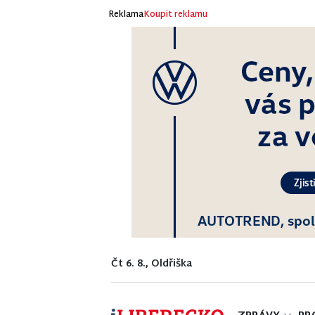
Reklama
Koupit reklamu
Čt 6. 8., Oldřiška