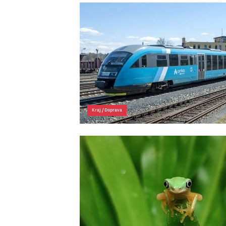
Kraj
/
Doprava