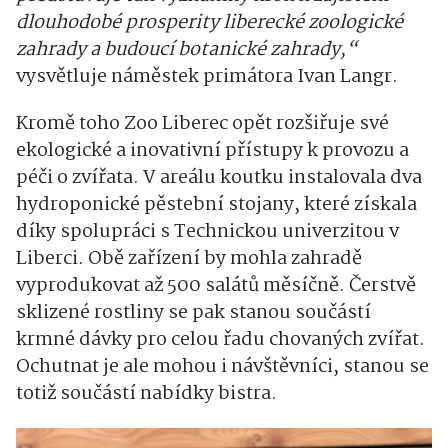
dlouhodobé prosperity liberecké zoologické
zahrady a budoucí botanické zahrady,“
vysvětluje náměstek primátora Ivan Langr.
Kromě toho Zoo Liberec opět rozšiřuje své
ekologické a inovativní přístupy k provozu a
péči o zvířata. V areálu koutku instalovala dva
hydroponické pěstební stojany, které získala
díky spolupráci s Technickou univerzitou v
Liberci.
Obě zařízení by mohla zahradě
vyprodukovat až 500 salátů měsíčně. Čerstvě
sklizené rostliny se pak stanou součástí
krmné dávky pro celou řadu chovaných zvířat.
Ochutnat je ale mohou i návštěvníci, stanou se
totiž součástí nabídky bistra.