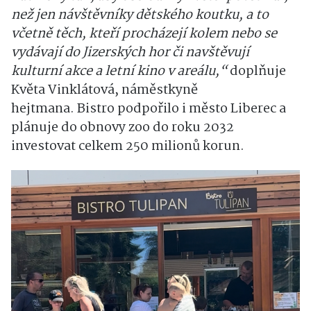
než jen návštěvníky dětského koutku, a to
včetně těch, kteří procházejí kolem nebo se
vydávají do Jizerských hor či navštěvují
kulturní akce a letní kino v areálu,“
doplňuje
Květa Vinklátová, náměstkyně
hejtmana.
Bistro podpořilo i město Liberec a
plánuje do obnovy zoo do roku 2032
investovat celkem 250 milionů korun.