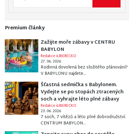
Premium články
Zažijte moře zábavy v CENTRU
BABYLON
Redakce iLIBERECKO
27. 06. 2026
Rodinná dovolená bez složitého plánování?
V BABYLONU najdete...
Šťastná sedmička s Babylonem.
Vydejte se po stopách ztracených
soch a vyhrajte léto plné zábavy
Redakce iLIBERECKO
23. 06. 2026
7 soch, 7 vítězů a léto plné dobrodružství.
CENTRUM BABYLON...