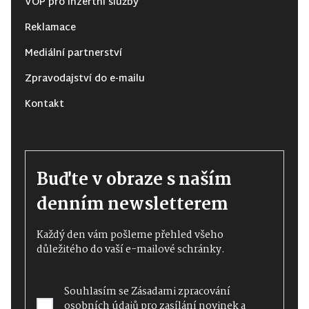
VOP pro inzertní služby
Reklamace
Mediální partnerství
Zpravodajství do e-mailu
Kontakt
Buďte v obraze s naším
denním newsletterem
Každý den vám pošleme přehled všeho
důležitého do vaší e-mailové schránky.
Souhlasím se
Zásadami zpracování
osobních údajů
pro zasílání novinek a