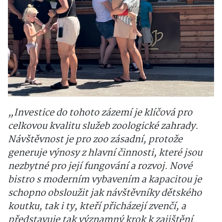
„Investice do tohoto zázemí je klíčová pro
celkovou kvalitu služeb zoologické zahrady.
Návštěvnost je pro zoo zásadní, protože
generuje výnosy z hlavní činnosti, které jsou
nezbytné pro její fungování a rozvoj. Nové
bistro s moderním vybavením a kapacitou je
schopno obsloužit jak návštěvníky dětského
koutku, tak i ty, kteří přicházejí zvenčí, a
představuje tak významný krok k zajištění