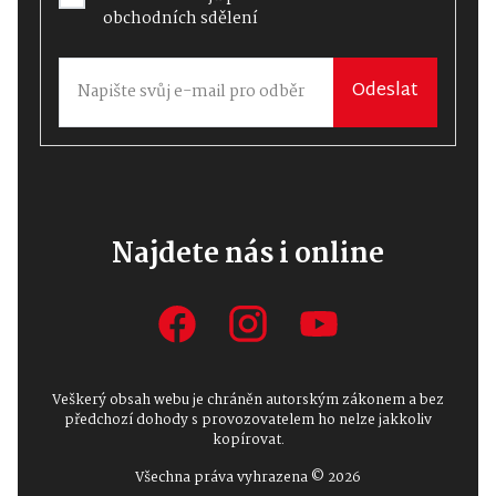
obchodních sdělení
Odeslat
Najdete nás i online
Veškerý obsah webu je chráněn autorským zákonem a bez
předchozí dohody s provozovatelem ho nelze jakkoliv
kopírovat.
Všechna práva vyhrazena © 2026