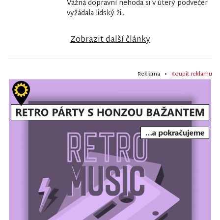
Vážná dopravní nehoda si v úterý podvečer
vyžádala lidský ži...
Zobrazit další články
Reklama •
Koupit reklamu