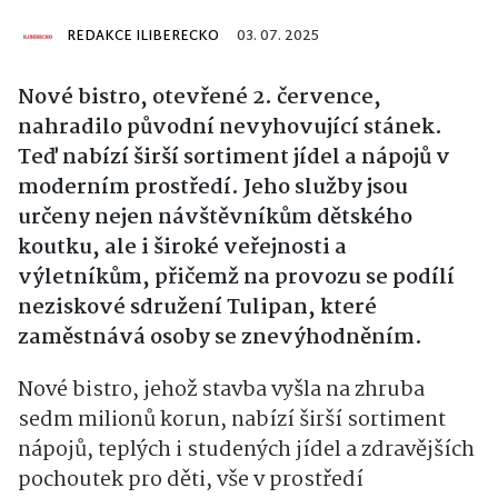
REDAKCE ILIBERECKO
03. 07. 2025
Nové bistro, otevřené 2. července,
nahradilo původní nevyhovující stánek.
Teď nabízí širší sortiment jídel a nápojů v
moderním prostředí. Jeho služby jsou
určeny nejen návštěvníkům dětského
koutku, ale i široké veřejnosti a
výletníkům, přičemž na provozu se podílí
neziskové sdružení Tulipan, které
zaměstnává osoby se znevýhodněním.
Nové bistro, jehož stavba vyšla na zhruba
sedm milionů korun, nabízí širší sortiment
nápojů, teplých i studených jídel a zdravějších
pochoutek pro děti, vše v prostředí