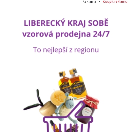
Reklama •
Koupit reklamu