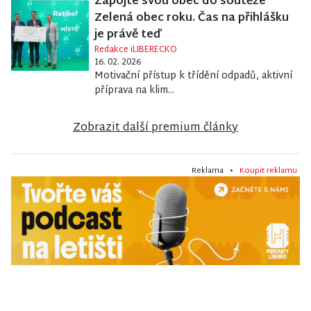
Zapojte svou obec do soutěže
Zelená obec roku. Čas na přihlášku
je právě teď
Redakce iLIBERECKO
16. 02. 2026
Motivační přístup k třídění odpadů, aktivní
příprava na klim...
Zobrazit další premium články
Reklama •
Koupit reklamu