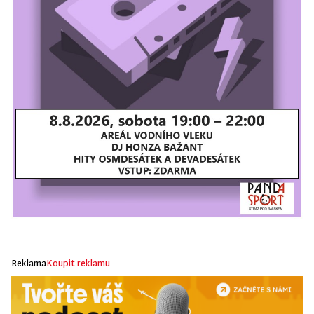
Reklama
Koupit reklamu