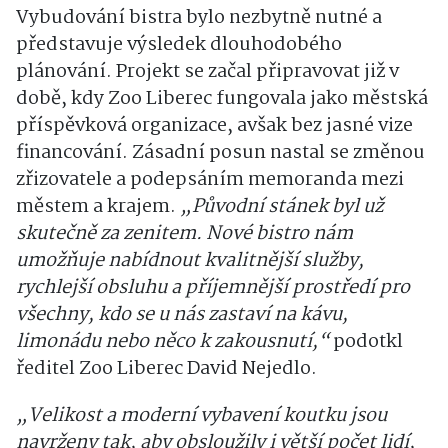
Vybudování bistra bylo nezbytně nutné a
představuje výsledek dlouhodobého
plánování. Projekt se začal připravovat již v
době, kdy Zoo Liberec fungovala jako městská
příspěvková organizace, avšak bez jasné vize
financování. Zásadní posun nastal se změnou
zřizovatele a podepsáním memoranda mezi
městem a krajem.
„Původní stánek byl už
skutečně za zenitem. Nové bistro nám
umožňuje nabídnout kvalitnější služby,
rychlejší obsluhu a příjemnější prostředí pro
všechny, kdo se u nás zastaví na kávu,
limonádu nebo něco k zakousnutí,“
podotkl
ředitel Zoo Liberec David Nejedlo.
„Velikost a moderní vybavení koutku jsou
navrženy tak, aby obsloužily i větší počet lidí,