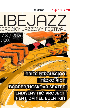
Reklama •
Koupit reklamu