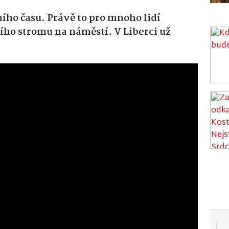
ho času. Právě to pro mnoho lidí
ího stromu na náměstí. V Liberci už