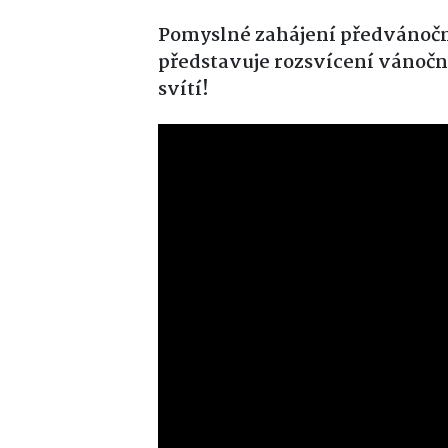
Pomyslné zahájení předvánoční
představuje rozsvícení vánočn
svítí!