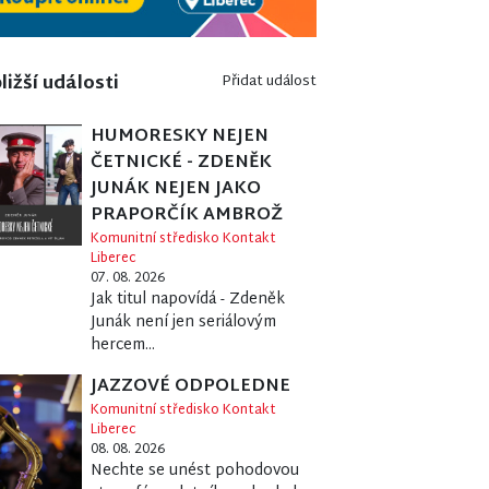
ližší události
Přidat událost
HUMORESKY NEJEN
ČETNICKÉ - ZDENĚK
JUNÁK NEJEN JAKO
PRAPORČÍK AMBROŽ
Komunitní středisko Kontakt
Liberec
07. 08. 2026
Jak titul napovídá - Zdeněk
Junák není jen seriálovým
hercem...
JAZZOVÉ ODPOLEDNE
Komunitní středisko Kontakt
Liberec
08. 08. 2026
Nechte se unést pohodovou