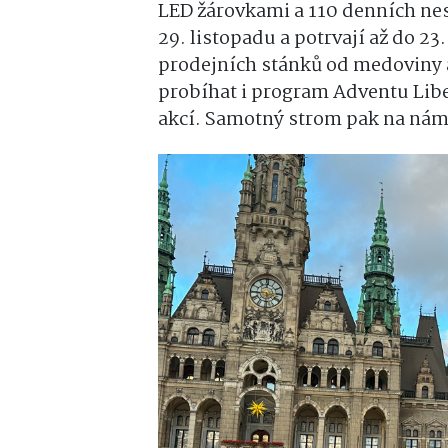
LED žárovkami a 110 denních nes
29. listopadu a potrvají až do 23
prodejních stánků od medoviny 
probíhat i program Adventu Lib
akcí. Samotný strom pak na námě