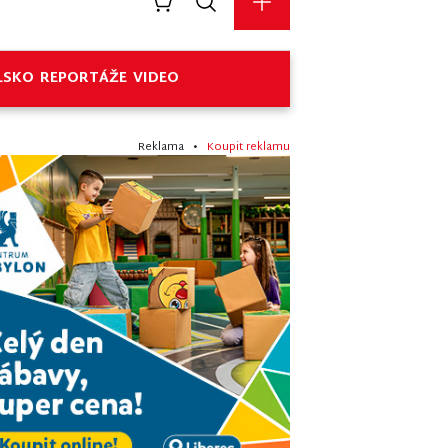
LSKO
REPORTÁŽE
VIDEO
Reklama •
Koupit reklamu