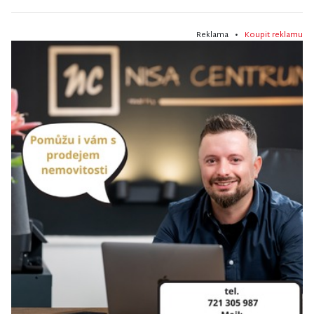
Reklama •
Koupit reklamu