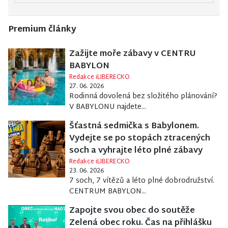
Premium články
Zažijte moře zábavy v CENTRU
BABYLON
Redakce iLIBERECKO
27. 06. 2026
Rodinná dovolená bez složitého plánování?
V BABYLONU najdete...
Šťastná sedmička s Babylonem.
Vydejte se po stopách ztracených
soch a vyhrajte léto plné zábavy
Redakce iLIBERECKO
23. 06. 2026
7 soch, 7 vítězů a léto plné dobrodružství.
CENTRUM BABYLON...
Zapojte svou obec do soutěže
Zelená obec roku. Čas na přihlášku