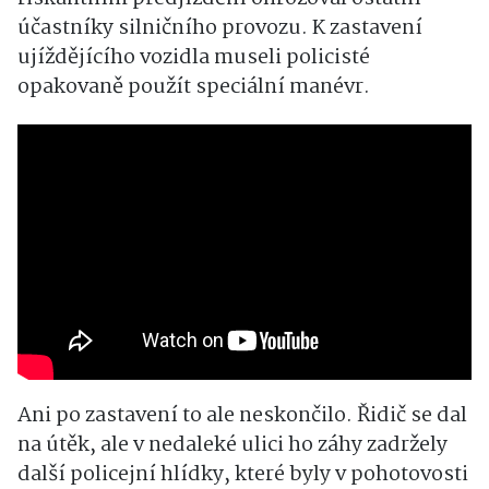
účastníky silničního provozu. K zastavení
ujíždějícího vozidla museli policisté
opakovaně použít speciální manévr.
Ani po zastavení to ale neskončilo. Řidič se dal
na útěk, ale v nedaleké ulici ho záhy zadržely
další policejní hlídky, které byly v pohotovosti