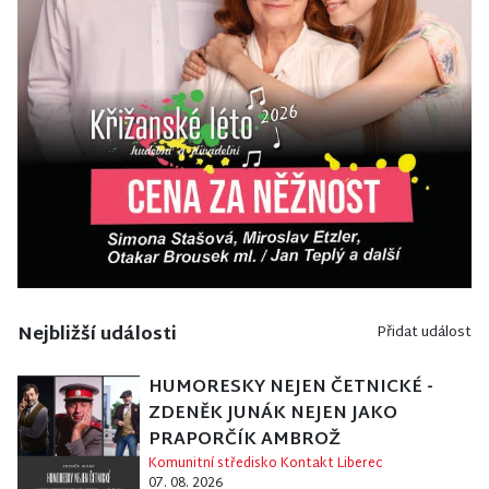
Nejbližší události
Přidat událost
HUMORESKY NEJEN ČETNICKÉ -
ZDENĚK JUNÁK NEJEN JAKO
PRAPORČÍK AMBROŽ
Komunitní středisko Kontakt Liberec
07. 08. 2026