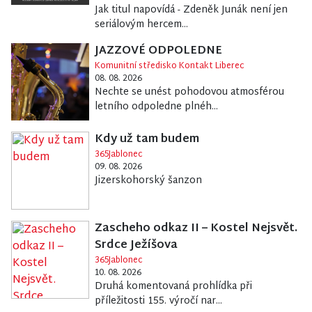
Jak titul napovídá - Zdeněk Junák není jen
seriálovým hercem...
JAZZOVÉ ODPOLEDNE
Komunitní středisko Kontakt Liberec
08. 08. 2026
Nechte se unést pohodovou atmosférou
letního odpoledne plnéh...
Kdy už tam budem
365Jablonec
09. 08. 2026
Jizerskohorský šanzon
Zascheho odkaz II – Kostel Nejsvět.
Srdce Ježíšova
365Jablonec
10. 08. 2026
Druhá komentovaná prohlídka při
příležitosti 155. výročí nar...