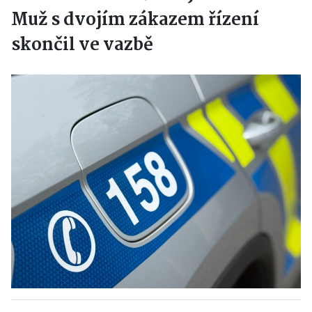
Muž s dvojím zákazem řízení
skončil ve vazbě