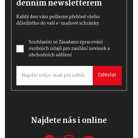
denním newsletterem
Každý den vám pošleme přehled všeho
důležitého do vaší e-mailové schránky.
Souhlasím se
Zásadami zpracování
osobních údajů
pro zasílání novinek a
obchodních sdělení
Odeslat
Najdete nás i online