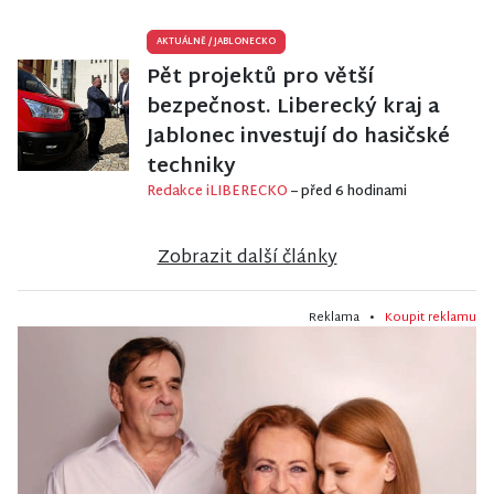
AKTUÁLNĚ
/
JABLONECKO
Pět projektů pro větší
bezpečnost. Liberecký kraj a
Jablonec investují do hasičské
techniky
Redakce iLIBERECKO
– před 6 hodinami
Zobrazit další články
Reklama •
Koupit reklamu