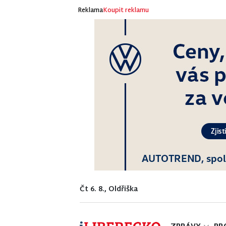
Reklama
Koupit reklamu
Čt 6. 8., Oldřiška