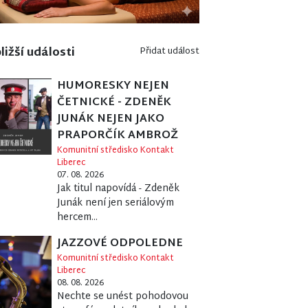
ližší události
Přidat událost
HUMORESKY NEJEN
ČETNICKÉ - ZDENĚK
JUNÁK NEJEN JAKO
PRAPORČÍK AMBROŽ
Komunitní středisko Kontakt
Liberec
07. 08. 2026
Jak titul napovídá - Zdeněk
Junák není jen seriálovým
hercem...
JAZZOVÉ ODPOLEDNE
Komunitní středisko Kontakt
Liberec
08. 08. 2026
Nechte se unést pohodovou