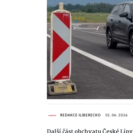
REDAKCE ILIBERECKO
01. 06. 2026
Další část obchvatu České Lípy 