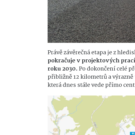
Právě závěrečná etapa je z hledi
pokračuje v projektových prac
roku 2030.
Po dokončení celé p
přibližně 12 kilometrů a výrazně 
která dnes stále vede přímo cen