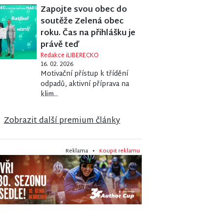
Zapojte svou obec do
soutěže Zelená obec
roku. Čas na přihlášku je
právě teď
Redakce iLIBERECKO
16. 02. 2026
Motivační přístup k třídění
odpadů, aktivní příprava na
klim...
Zobrazit další premium články
Reklama •
Koupit reklamu