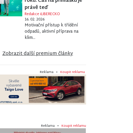
roku. Čas na přihlášku je
právě teď
Redakce iLIBERECKO
16. 02. 2026
Motivační přístup k třídění
odpadů, aktivní příprava na
klim...
Zobrazit další premium články
Reklama •
Koupit reklamu
Reklama •
Koupit reklamu