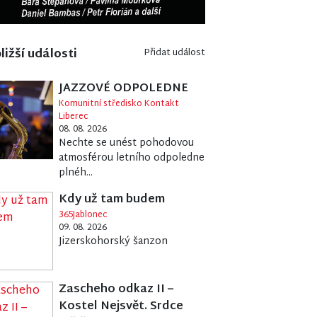
ližší události
Přidat událost
JAZZOVÉ ODPOLEDNE
Komunitní středisko Kontakt
Liberec
08. 08. 2026
Nechte se unést pohodovou
atmosférou letního odpoledne
plnéh...
Kdy už tam budem
365Jablonec
09. 08. 2026
Jizerskohorský šanzon
Zascheho odkaz II –
Kostel Nejsvět. Srdce