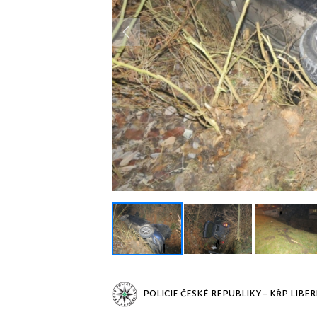
Previous
POLICIE ČESKÉ REPUBLIKY – KŘP LIBE