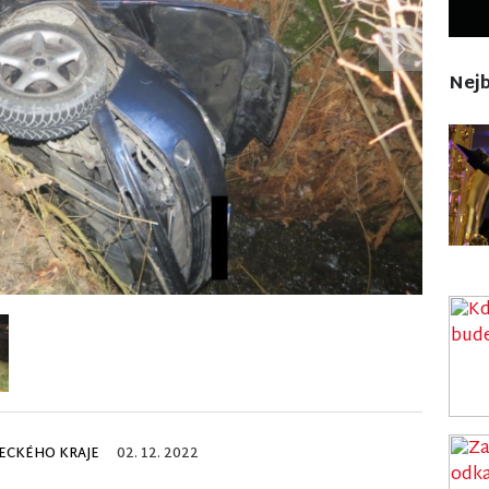
Next
Nejb
RECKÉHO KRAJE
02. 12. 2022