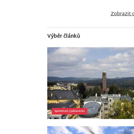
Zobrazit 
Výběr článků
Společnost
/
Jablonecko