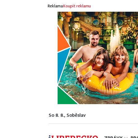
Reklama
Koupit reklamu
So 8. 8., Soběslav