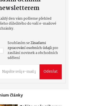
newsletterem
Každý den vám pošleme přehled
šeho důležitého do vaší e-mailové
chránky.
Souhlasím se
Zásadami
zpracování osobních údajů
pro
zasílání novinek a obchodních
sdělení
Odeslat
mium články