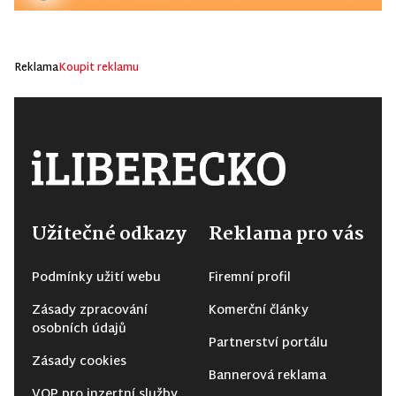
Reklama
Koupit reklamu
Užitečné odkazy
Reklama pro vás
Podmínky užití webu
Firemní profil
Zásady zpracování
Komerční články
osobních údajů
Partnerství portálu
Zásady cookies
Bannerová reklama
VOP pro inzertní služby