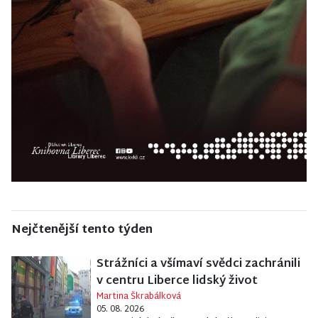
Nejčtenější tento týden
Strážníci a všímaví svědci zachránili
v centru Liberce lidský život
Martina Škrabálková
05. 08. 2026