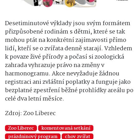
Desetiminutové výklady jsou svým formátem
přizpůsobené rodinám s dětmi, které se tak
mohou ptát na konkrétní zajímavosti přímo
lidí, kteří se o zvířata denně starají. Vzhledem
k povaze živé přírody a počasí si zoologická
zahrada vyhrazuje právo na změny v
harmonogramu. Akce nevyžaduje žádnou
registraci ani zvláštní poplatky a funguje jako
bezplatné zpestření běžné prohlídky areálu po
celé dva letní měsíce.
Zdroj: Zoo Liberec
Zoo Liberec
komentovaná setkání
prázdninový program
chov zvířat