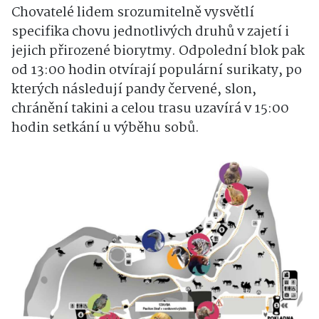
Chovatelé lidem srozumitelně vysvětlí
specifika chovu jednotlivých druhů v zajetí i
jejich přirozené biorytmy. Odpolední blok pak
od 13:00 hodin otvírají populární surikaty, po
kterých následují pandy červené, slon,
chránění takini a celou trasu uzavírá v 15:00
hodin setkání u výběhu sobů.