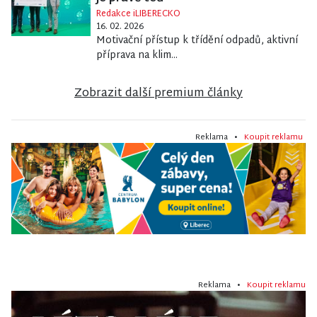
Redakce iLIBERECKO
16. 02. 2026
Motivační přístup k třídění odpadů, aktivní
příprava na klim...
Zobrazit další premium články
Reklama •
Koupit reklamu
Reklama •
Koupit reklamu