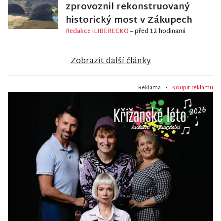
zprovoznil rekonstruovaný
historický most v Zákupech
Redakce iLIBERECKO
– před 12 hodinami
Zobrazit další články
Reklama •
Koupit reklamu