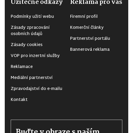
Užitečné odkazy
Reklama pro vás
Podmínky užití webu
Firemní profil
Zásady zpracování
Komerční články
osobních údajů
Partnerství portálu
Zásady cookies
Bannerová reklama
VOP pro inzertní služby
Reklamace
Mediální partnerství
Zpravodajství do e-mailu
Kontakt
Buďte v obraze s naším