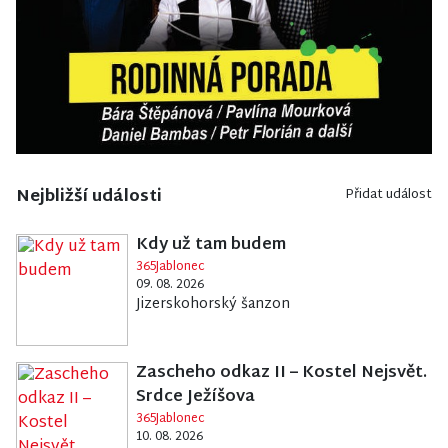
Nejbližší události
Přidat událost
Kdy už tam budem
365Jablonec
09. 08. 2026
Jizerskohorský šanzon
Zascheho odkaz II – Kostel Nejsvět.
Srdce Ježíšova
365Jablonec
10. 08. 2026