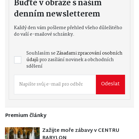
Buďte v obraze s naším
denním newsletterem
Každý den vám pošleme přehled všeho důležitého
do vaší e-mailové schránky.
Souhlasím se
Zásadami zpracování osobních
údajů
pro zasílání novinek a obchodních
sdělení
Odeslat
Premium články
Zažijte moře zábavy v CENTRU
BABYLON