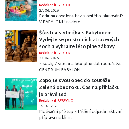
Redakce iLIBERECKO
27. 06. 2026
Rodinná dovolená bez složitého plánování?
V BABYLONU najdete...
Šťastná sedmička s Babylonem.
Vydejte se po stopách ztracených
soch a vyhrajte léto plné zábavy
Redakce iLIBERECKO
23. 06. 2026
7 soch, 7 vítězů a léto plné dobrodružství.
CENTRUM BABYLON...
Zapojte svou obec do soutěže
Zelená obec roku. Čas na přihlášku
je právě teď
Redakce iLIBERECKO
16. 02. 2026
Motivační přístup k třídění odpadů, aktivní
příprava na klim...