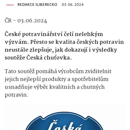
REDAKCE ILIBERECKO
03. 06. 2024
ČR - 03.06.2024
České potravinářství čelí nelehkým
výzvám. Přesto se kvalita českých potravin
neustále zlepšuje, jak dokazují i výsledky
soutěže Česká chuťovka.
Tato soutěž pomáhá výrobcům zviditelnit
jejich nejlepší produkty a spotřebitelům
usnadňuje výběr kvalitních a chutných
potravin.