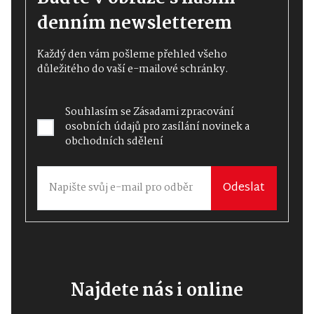
denním newsletterem
Každý den vám pošleme přehled všeho
důležitého do vaší e-mailové schránky.
Souhlasím se
Zásadami zpracování
osobních údajů
pro zasílání novinek a
obchodních sdělení
Odeslat
Najdete nás i online