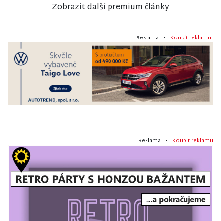
Zobrazit další premium články
Reklama •
Koupit reklamu
Reklama •
Koupit reklamu