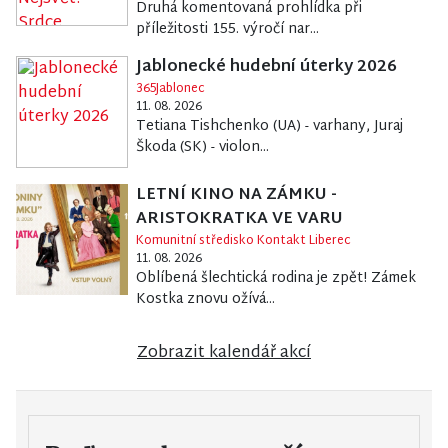
Druhá komentovaná prohlídka při
příležitosti 155. výročí nar...
Jablonecké hudební úterky 2026
365Jablonec
11. 08. 2026
Tetiana Tishchenko (UA) - varhany, Juraj
Škoda (SK) - violon...
LETNÍ KINO NA ZÁMKU -
ARISTOKRATKA VE VARU
Komunitní středisko Kontakt Liberec
11. 08. 2026
Oblíbená šlechtická rodina je zpět! Zámek
Kostka znovu ožívá...
Zobrazit kalendář akcí