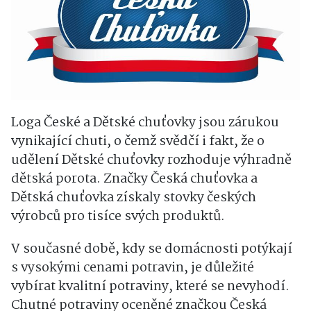
Loga České a Dětské chuťovky jsou zárukou
vynikající chuti, o čemž svědčí i fakt, že o
udělení Dětské chuťovky rozhoduje výhradně
dětská porota. Značky Česká chuťovka a
Dětská chuťovka získaly stovky českých
výrobců pro tisíce svých produktů.
V současné době, kdy se domácnosti potýkají
s vysokými cenami potravin, je důležité
vybírat kvalitní potraviny, které se nevyhodí.
Chutné potraviny oceněné značkou Česká