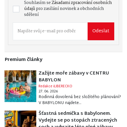
Souhlasím se
Zásadami zpracování osobních
údajů
pro zasílání novinek a obchodních
sdělení
Odeslat
Premium články
Zažijte moře zábavy v CENTRU
BABYLON
Redakce iLIBERECKO
27. 06. 2026
Rodinná dovolená bez složitého plánování?
V BABYLONU najdete...
Šťastná sedmička s Babylonem.
Vydejte se po stopách ztracených