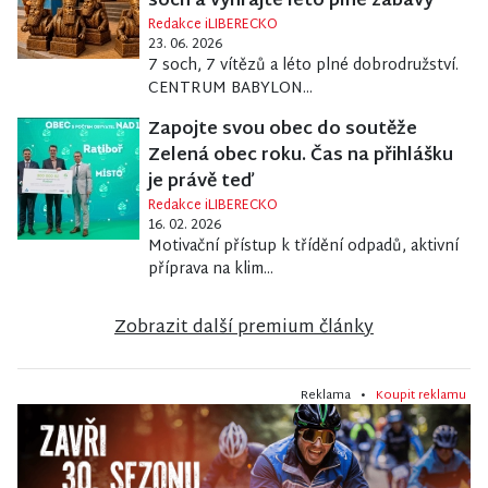
soch a vyhrajte léto plné zábavy
Redakce iLIBERECKO
23. 06. 2026
7 soch, 7 vítězů a léto plné dobrodružství.
CENTRUM BABYLON...
Zapojte svou obec do soutěže
Zelená obec roku. Čas na přihlášku
je právě teď
Redakce iLIBERECKO
16. 02. 2026
Motivační přístup k třídění odpadů, aktivní
příprava na klim...
Zobrazit další premium články
Reklama •
Koupit reklamu