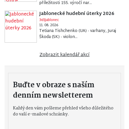
příležitosti 155. výročí nar...
Jablonecké hudební úterky 2026
365Jablonec
11. 08. 2026
Tetiana Tishchenko (UA) - varhany, Juraj
Škoda (SK) - violon...
Zobrazit kalendář akcí
Buďte v obraze s naším
denním newsletterem
Každý den vám pošleme přehled všeho důležitého
do vaší e-mailové schránky.