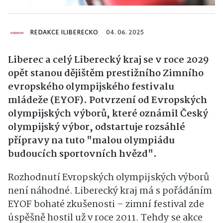
REDAKCE ILIBERECKO
04. 06. 2025
Liberec a celý Liberecký kraj se v roce 2029
opět stanou dějištěm prestižního Zimního
evropského olympijského festivalu
mládeže (EYOF). Potvrzení od Evropských
olympijských výborů, které oznámil Český
olympijský výbor, odstartuje rozsáhlé
přípravy na tuto "malou olympiádu
budoucích sportovních hvězd".
Rozhodnutí Evropských olympijských výborů
není náhodné. Liberecký kraj má s pořádáním
EYOF bohaté zkušenosti – zimní festival zde
úspěšně hostil už v roce 2011. Tehdy se akce