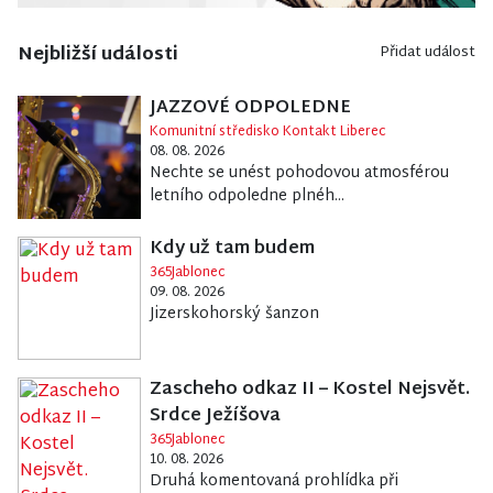
Nejbližší události
Přidat událost
JAZZOVÉ ODPOLEDNE
Komunitní středisko Kontakt Liberec
08. 08. 2026
Nechte se unést pohodovou atmosférou
letního odpoledne plnéh...
Kdy už tam budem
365Jablonec
09. 08. 2026
Jizerskohorský šanzon
Zascheho odkaz II – Kostel Nejsvět.
Srdce Ježíšova
365Jablonec
10. 08. 2026
Druhá komentovaná prohlídka při