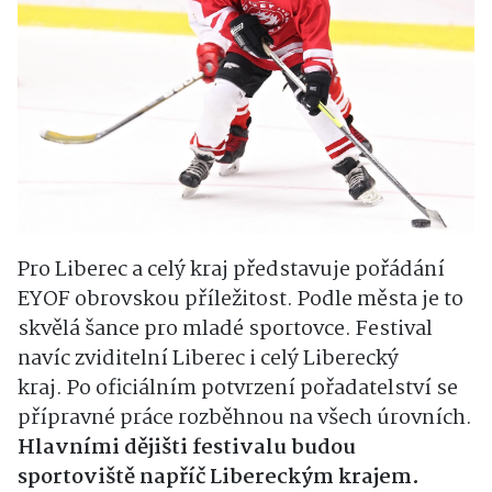
Pro Liberec a celý kraj představuje pořádání
EYOF obrovskou příležitost. Podle města je to
skvělá šance pro mladé sportovce. Festival
navíc zviditelní Liberec i celý Liberecký
kraj. Po oficiálním potvrzení pořadatelství se
přípravné práce rozběhnou na všech úrovních.
Hlavními dějišti festivalu budou
sportoviště napříč Libereckým krajem.