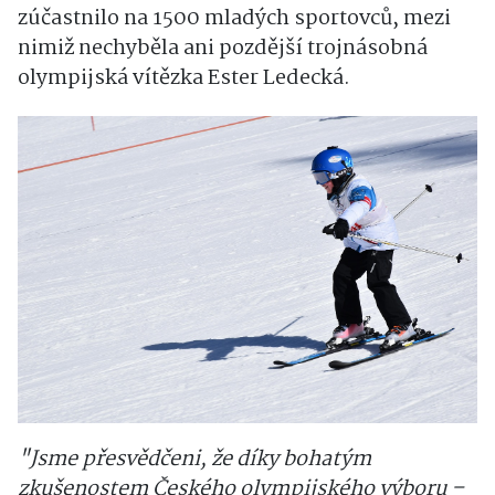
zúčastnilo na 1500 mladých sportovců, mezi
nimiž nechyběla ani pozdější trojnásobná
olympijská vítězka Ester Ledecká.
"Jsme přesvědčeni, že díky bohatým
zkušenostem Českého olympijského výboru –