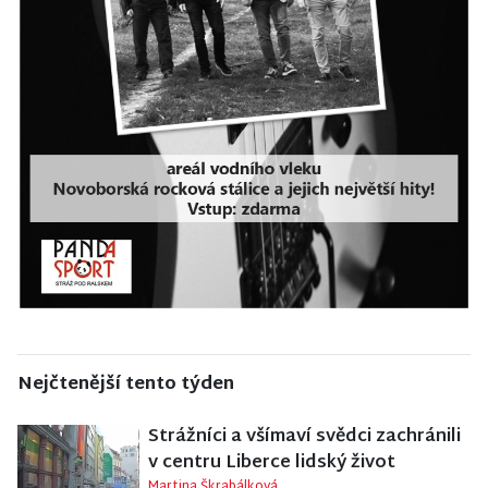
Nejčtenější tento týden
Strážníci a všímaví svědci zachránili
v centru Liberce lidský život
Martina Škrabálková