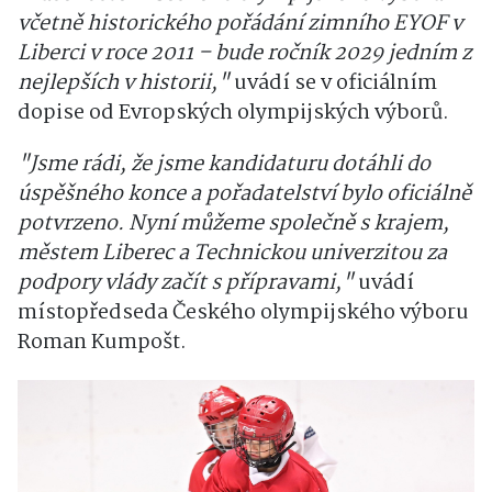
včetně historického pořádání zimního EYOF v
Liberci v roce 2011 – bude ročník 2029 jedním z
nejlepších v historii,"
uvádí se v oficiálním
dopise od Evropských olympijských výborů.
"Jsme rádi, že jsme kandidaturu dotáhli do
úspěšného konce a pořadatelství bylo oficiálně
potvrzeno. Nyní můžeme společně s krajem,
městem Liberec a Technickou univerzitou za
podpory vlády začít s přípravami,"
uvádí
místopředseda Českého olympijského výboru
Roman Kumpošt.