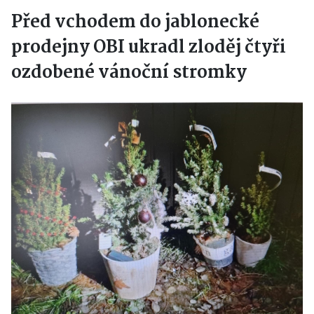
Před vchodem do jablonecké
prodejny OBI ukradl zloděj čtyři
ozdobené vánoční stromky