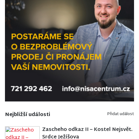
Nejbližší události
Přidat událost
Zascheho odkaz II – Kostel Nejsvět.
Srdce Ježíšova