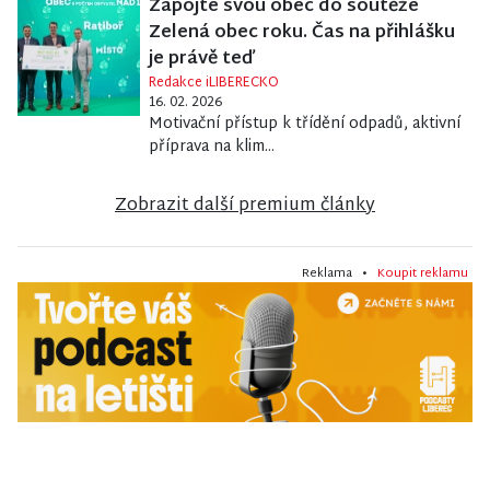
Zapojte svou obec do soutěže
Zelená obec roku. Čas na přihlášku
je právě teď
Redakce iLIBERECKO
16. 02. 2026
Motivační přístup k třídění odpadů, aktivní
příprava na klim...
Zobrazit další premium články
Reklama •
Koupit reklamu