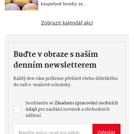
koupelové bomby ze...
Zobrazit kalendář akcí
Buďte v obraze s naším
denním newsletterem
Každý den vám pošleme přehled všeho důležitého
do vaší e-mailové schránky.
Souhlasím se
Zásadami zpracování osobních
údajů
pro zasílání novinek a obchodních
sdělení
Odeslat