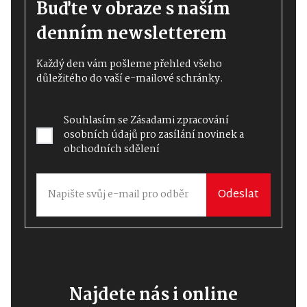
Buďte v obraze s naším
denním newsletterem
Každý den vám pošleme přehled všeho
důležitého do vaší e-mailové schránky.
Souhlasím se
Zásadami zpracování
osobních údajů
pro zasílání novinek a
obchodních sdělení
Odeslat
Najdete nás i online