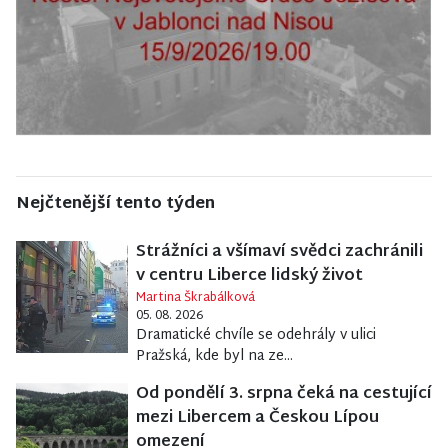
Nejčtenější tento týden
Strážníci a všímaví svědci zachránili
v centru Liberce lidský život
Martina Škrabálková
05. 08. 2026
Dramatické chvíle se odehrály v ulici
Pražská, kde byl na ze...
Od pondělí 3. srpna čeká na cestující
mezi Libercem a Českou Lípou
omezení