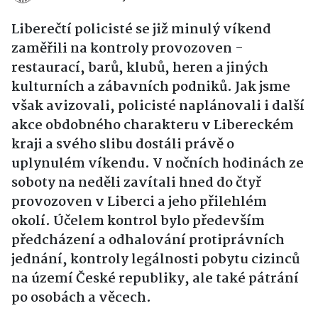
Liberečtí policisté se již minulý víkend
zaměřili na kontroly provozoven -
restaurací, barů, klubů, heren a jiných
kulturních a zábavních podniků. Jak jsme
však avizovali, policisté naplánovali i další
akce obdobného charakteru v Libereckém
kraji a svého slibu dostáli právě o
uplynulém víkendu. V nočních hodinách ze
soboty na neděli zavítali hned do čtyř
provozoven v Liberci a jeho přilehlém
okolí. Účelem kontrol bylo především
předcházení a odhalování protiprávních
jednání, kontroly legálnosti pobytu cizinců
na území České republiky, ale také pátrání
po osobách a věcech.