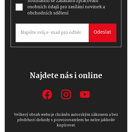
Souhlasím se
Zásadami zpracování
osobních údajů
pro zasílání novinek a
obchodních sdělení
Odeslat
Najdete nás i online
Veškerý obsah webu je chráněn autorským zákonem a bez
předchozí dohody s provozovatelem ho nelze jakkoliv
kopírovat.