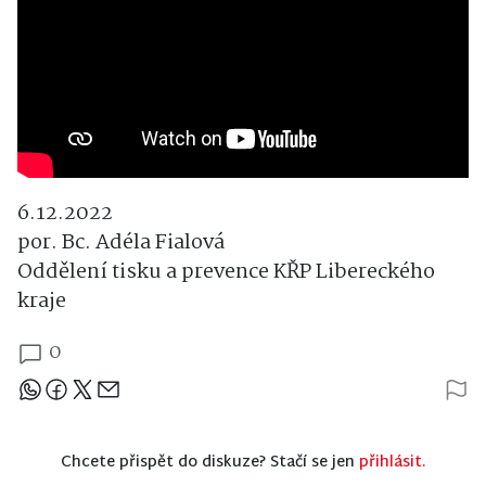
6.12.2022
por. Bc. Adéla Fialová
Oddělení tisku a prevence KŘP Libereckého
kraje
0
Sdílejte článek
Chcete přispět do diskuze? Stačí se jen
přihlásit.