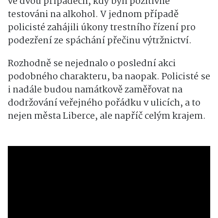
ve dvou případech, kdy byli pozitivně
testováni na alkohol. V jednom případě
policisté zahájili úkony trestního řízení pro
podezření ze spáchání přečinu výtržnictví.
Rozhodně se nejednalo o poslední akci
podobného charakteru, ba naopak. Policisté se
i nadále budou namátkově zaměřovat na
dodržování veřejného pořádku v ulicích, a to
nejen města Liberce, ale napříč celým krajem.