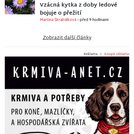
Vzácná kytka z doby ledové
bojuje o přežití
Martina Škrabálková
– před 9 hodinami
Zobrazit další články
Reklama •
Koupit reklamu