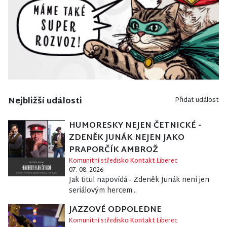
Nejbližší události
Přidat událost
HUMORESKY NEJEN ČETNICKÉ -
ZDENĚK JUNÁK NEJEN JAKO
PRAPORČÍK AMBROŽ
Komunitní středisko Kontakt Liberec
07. 08. 2026
Jak titul napovídá - Zdeněk Junák není jen
seriálovým hercem...
JAZZOVÉ ODPOLEDNE
Komunitní středisko Kontakt Liberec