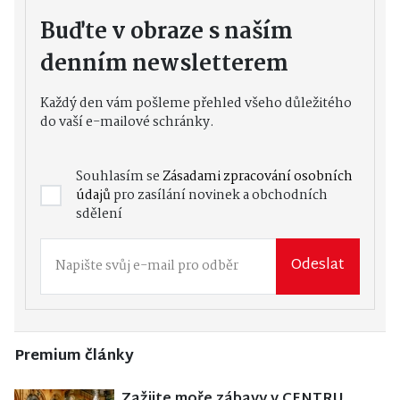
Buďte v obraze s naším
denním newsletterem
Každý den vám pošleme přehled všeho důležitého
do vaší e-mailové schránky.
Souhlasím se
Zásadami zpracování osobních
údajů
pro zasílání novinek a obchodních
sdělení
Odeslat
Premium články
Zažijte moře zábavy v CENTRU