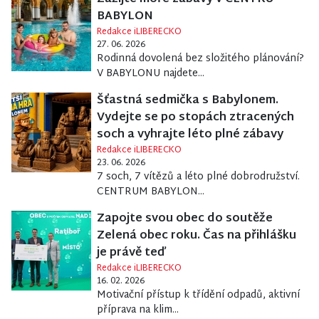
BABYLON
Redakce iLIBERECKO
27. 06. 2026
Rodinná dovolená bez složitého plánování?
V BABYLONU najdete...
Šťastná sedmička s Babylonem.
Vydejte se po stopách ztracených
soch a vyhrajte léto plné zábavy
Redakce iLIBERECKO
23. 06. 2026
7 soch, 7 vítězů a léto plné dobrodružství.
CENTRUM BABYLON...
Zapojte svou obec do soutěže
Zelená obec roku. Čas na přihlášku
je právě teď
Redakce iLIBERECKO
16. 02. 2026
Motivační přístup k třídění odpadů, aktivní
příprava na klim...