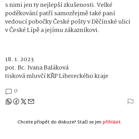
s nimi jen ty nejlepší zkušenosti. Velké
poděkování patří samozřejmě také paní
vedoucí pobočky České pošty v Děčínské ulici
v České Lípě a jejímu zákazníkovi.
18. 1. 2023
por. Bc. Ivana Baláková
tisková mluvčí KŘP Libereckého kraje
0
Sdílejte článek
Chcete přispět do diskuze? Stačí se jen
přihlásit.