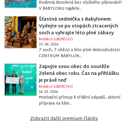
Rodinná dovolená bez složitého plánování?
V BABYLONU najdete...
Šťastná sedmička s Babylonem.
Vydejte se po stopách ztracených
soch a vyhrajte léto plné zábavy
Redakce iLIBERECKO
23. 06. 2026
7 soch, 7 vítězů a léto plné dobrodružství.
CENTRUM BABYLON...
Zapojte svou obec do soutěže
Zelená obec roku. Čas na přihlášku
je právě teď
Redakce iLIBERECKO
16. 02. 2026
Motivační přístup k třídění odpadů, aktivní
příprava na klim...
Zobrazit další premium články