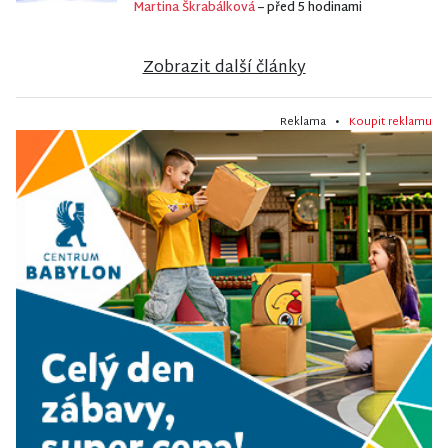
Martina Škrabálková
– před 5 hodinami
Zobrazit další články
Reklama •
Koupit reklamu