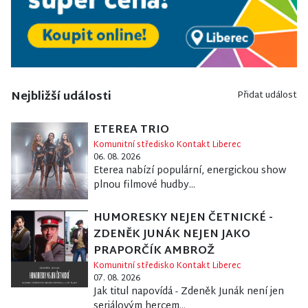
Nejbližší události
Přidat událost
ETEREA TRIO
Komunitní středisko Kontakt Liberec
06. 08. 2026
Eterea nabízí populární, energickou show
plnou filmové hudby...
HUMORESKY NEJEN ČETNICKÉ -
ZDENĚK JUNÁK NEJEN JAKO
PRAPORČÍK AMBROŽ
Komunitní středisko Kontakt Liberec
07. 08. 2026
Jak titul napovídá - Zdeněk Junák není jen
seriálovým hercem...