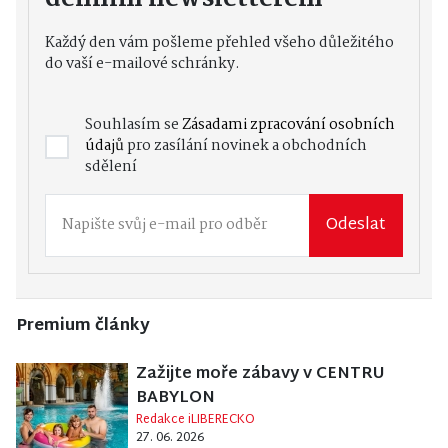
Každý den vám pošleme přehled všeho důležitého
do vaší e-mailové schránky.
Souhlasím se
Zásadami zpracování osobních
údajů
pro zasílání novinek a obchodních
sdělení
Odeslat
Premium články
Zažijte moře zábavy v CENTRU
BABYLON
Redakce iLIBERECKO
27. 06. 2026