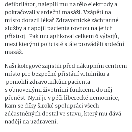
defibrilátor, nalepili mu na tělo elektrody a
pokračovali v srdeční masáži. Vzápětí na
místo dorazil lékař Zdravotnické záchranné
služby a napojil pacienta rovnou na jejich
přístroj. Pak mu aplikoval celkem 6 výbojů,
mezi kterými policisté stále prováděli srdeční
masáž.
Naši kolegové zajistili před nákupním centrem
místo pro bezpečné přistání vrtulníku a
pomohli zdravotníkům pacienta
s obnovenými životními funkcemi do něj
přenést. Nyní je v péči liberecké nemocnice,
kam se díky široké spolupráci všech
zúčastněných dostal ve stavu, který mu dává
naději na uzdravení.