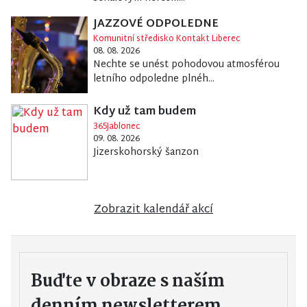
JAZZOVÉ ODPOLEDNE
Komunitní středisko Kontakt Liberec
08. 08. 2026
Nechte se unést pohodovou atmosférou
letního odpoledne plnéh...
Kdy už tam budem
365Jablonec
09. 08. 2026
Jizerskohorský šanzon
Zobrazit kalendář akcí
Buďte v obraze s naším
denním newsletterem