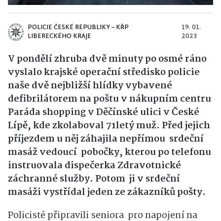
POLICIE ČESKÉ REPUBLIKY – KŘP
19. 01.
LIBERECKÉHO KRAJE
2023
V pondělí zhruba dvě minuty po osmé ráno
vyslalo krajské operační středisko policie
naše dvě nejbližší hlídky vybavené
defibrilátorem na poštu v nákupním centru
Paráda shopping v Děčínské ulici v České
Lípě, kde zkolaboval 71letý muž. Před jejich
příjezdem u něj záhajila nepřímou srdeční
masáž vedoucí pobočky, kterou po telefonu
instruovala dispečerka Zdravotnické
záchranné služby. Potom ji v srdeční
masáži vystřídal jeden ze zákazníků pošty.
Policisté připravili seniora pro napojení na