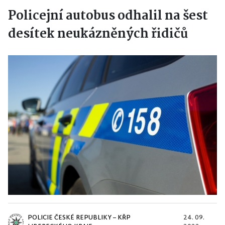
Policejní autobus odhalil na šest
desítek neukázněných řidičů
POLICIE ČESKÉ REPUBLIKY – KŘP
24. 09.