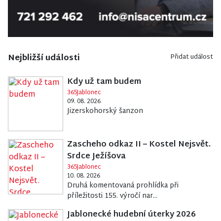
Nejbližší události
Přidat událost
Kdy už tam budem
365Jablonec
09. 08. 2026
Jizerskohorský šanzon
Zascheho odkaz II – Kostel Nejsvět.
Srdce Ježíšova
365Jablonec
10. 08. 2026
Druhá komentovaná prohlídka při
příležitosti 155. výročí nar...
Jablonecké hudební úterky 2026