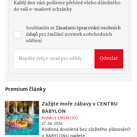
Každý den vám pošleme přehled všeho důležitého
do vaší e-mailové schránky.
Souhlasím se
Zásadami zpracování osobních
údajů
pro zasílání novinek a obchodních
sdělení
Odeslat
Premium články
Zažijte moře zábavy v CENTRU
BABYLON
Redakce iLIBERECKO
27. 06. 2026
Rodinná dovolená bez složitého plánování?
V BABYLONU najdete...