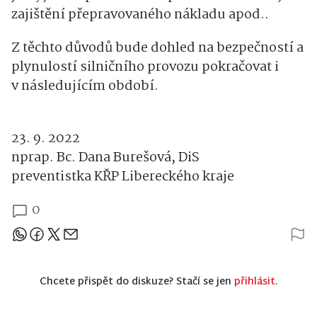
zajištění přepravovaného nákladu apod..
Z těchto důvodů bude dohled na bezpečností a
plynulostí silničního provozu pokračovat i
v následujícím období.
23. 9. 2022
nprap. Bc. Dana Burešová, DiS
preventistka KŘP Libereckého kraje
0
Sdílejte článek
Chcete přispět do diskuze? Stačí se jen
přihlásit.