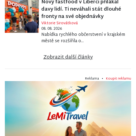
Nový fastfood v Liberci přilákal
davy lidí. Ti neváhali stát dlouhé
fronty na své objednávky
Viktorie Sirovátková
08. 08. 2026
Nabídka rychlého občerstvení v krajském
městě se rozšířila o...
Zobrazit další články
Reklama •
Koupit reklamu