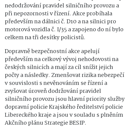
nedodržování pravidel silničního provozu a
při nepozornosti v řízení. Akce probíhala
především na dálnici č. D10 a na silnici pro
motorová vozidla č. I/35 a zapojeno do ní bylo
celkem na tři desítky policistů.
Dopravně bezpečnostní akce apelují
především na celkový vývoj nehodovosti na
českých silnicích a mají za cíl snížit jejich
počty a následky. Zmenšovat rizika nebezpečí
v souvislosti s nevěnováním se řízení a
zvyšovat úroveň dodržování pravidel
silničního provozu jsou hlavní priority služby
dopravní policie Krajského ředitelství policie
Libereckého kraje a jsou v souladu s plněním
Akčního plánu Strategie BESIP.