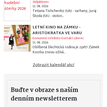
365Jablonec
11. 08. 2026
Tetiana Tishchenko (UA) - varhany, Juraj
Škoda (SK) - violon...
LETNÍ KINO NA ZÁMKU -
ARISTOKRATKA VE VARU
Komunitní středisko Kontakt Liberec
11. 08. 2026
Oblíbená šlechtická rodina je zpět! Zámek
Kostka znovu ožívá...
Zobrazit kalendář akcí
Buďte v obraze s naším
denním newsletterem