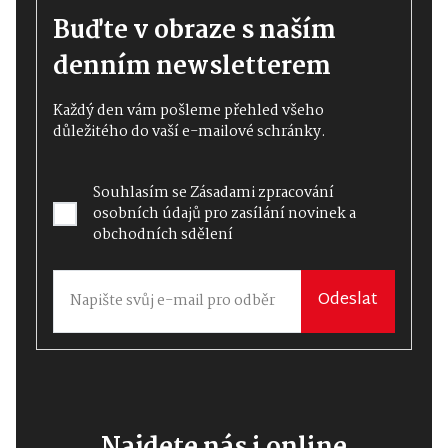
Buďte v obraze s naším
denním newsletterem
Každý den vám pošleme přehled všeho
důležitého do vaší e-mailové schránky.
Souhlasím se
Zásadami zpracování
osobních údajů
pro zasílání novinek a
obchodních sdělení
Odeslat
Najdete nás i online