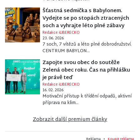
Šťastná sedmička s Babylonem.
Vydejte se po stopách ztracených
soch a vyhrajte léto plné zábavy
Redakce iLIBERECKO
23. 06. 2026
7 soch, 7 vítězů a léto plné dobrodružství.
CENTRUM BABYLON...
Zapojte svou obec do soutěže
Zelená obec roku. Čas na přihlášku
je právě teď
Redakce iLIBERECKO
16. 02. 2026
Motivační přístup k třídění odpadů, aktivní
příprava na klim...
Zobrazit další premium články
Reklama •
Koupit reklamu