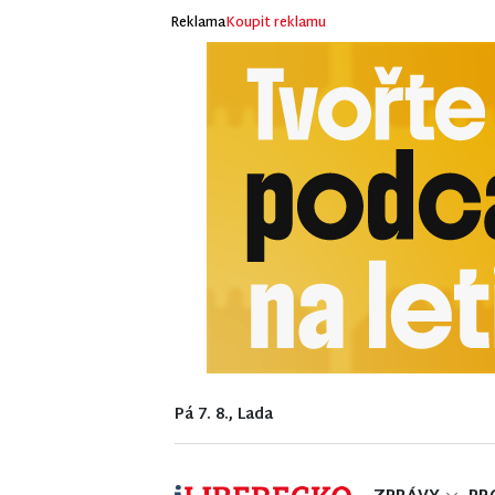
Reklama
Koupit reklamu
Pá 7. 8., Lada