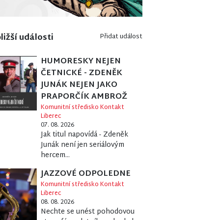
ližší události
Přidat událost
HUMORESKY NEJEN
ČETNICKÉ - ZDENĚK
JUNÁK NEJEN JAKO
PRAPORČÍK AMBROŽ
Komunitní středisko Kontakt
Liberec
07. 08. 2026
Jak titul napovídá - Zdeněk
Junák není jen seriálovým
hercem...
JAZZOVÉ ODPOLEDNE
Komunitní středisko Kontakt
Liberec
08. 08. 2026
Nechte se unést pohodovou