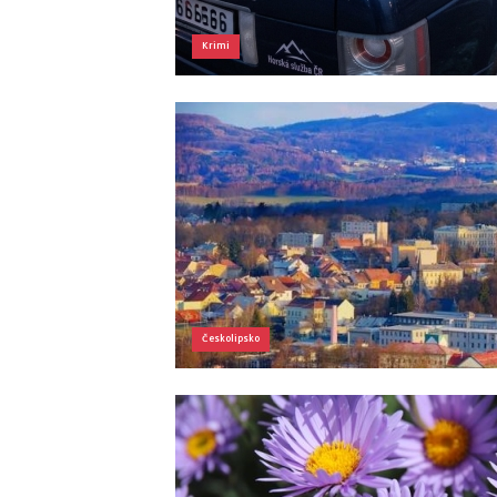
Krimi
Českolipsko