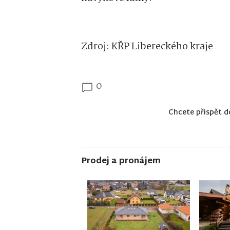
Zdroj: KŘP Libereckého kraje
0
Chcete přispět d
Prodej a pronájem