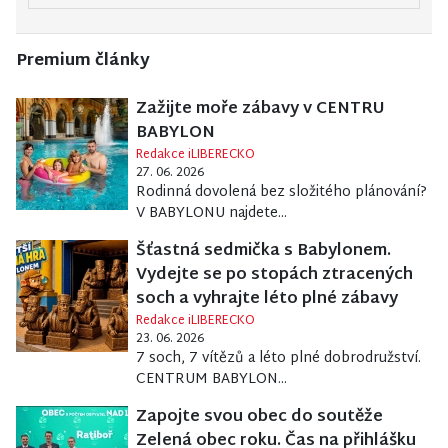
Premium články
Zažijte moře zábavy v CENTRU
BABYLON
Redakce iLIBERECKO
27. 06. 2026
Rodinná dovolená bez složitého plánování?
V BABYLONU najdete...
Šťastná sedmička s Babylonem.
Vydejte se po stopách ztracených
soch a vyhrajte léto plné zábavy
Redakce iLIBERECKO
23. 06. 2026
7 soch, 7 vítězů a léto plné dobrodružství.
CENTRUM BABYLON...
Zapojte svou obec do soutěže
Zelená obec roku. Čas na přihlášku