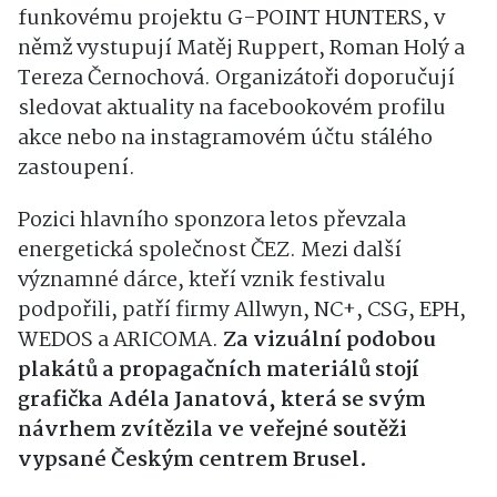
funkovému projektu G-POINT HUNTERS, v
němž vystupují Matěj Ruppert, Roman Holý a
Tereza Černochová. Organizátoři doporučují
sledovat aktuality na facebookovém profilu
akce nebo na instagramovém účtu stálého
zastoupení.
Pozici hlavního sponzora letos převzala
energetická společnost ČEZ. Mezi další
významné dárce, kteří vznik festivalu
podpořili, patří firmy Allwyn, NC+, CSG, EPH,
WEDOS a ARICOMA.
Za vizuální podobou
plakátů a propagačních materiálů stojí
grafička Adéla Janatová, která se svým
návrhem zvítězila ve veřejné soutěži
vypsané Českým centrem Brusel.