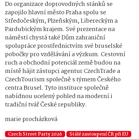
Do organizace doprovodných stánků se
zapojilo hlavní město Praha spolu se
Středočeským, Plzeňským, Libereckým a
Pardubickým krajem. Své prezentace na
náměstí chystá také Dům zahraniční
spolupráce prostřednictvím své bruselské
pobočky pro vzdělávání a výzkum. Cestovní
ruch a obchodní potenciál země budou na
místě hájit zástupci agentur CzechTrade a
CzechTourism společně s týmem Českého
centra Brusel. Tyto instituce společně
nabídnou ucelený pohled na moderní i
tradiční tvář České republiky.
marie procházková
Czech Street Party 2026
Stálé zastoupení ČR při EU