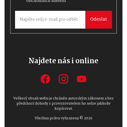
obchodních sdělení
Odeslat
Najdete nás i online
Veškerý obsah webu je chráněn autorským zákonem a bez
předchozí dohody s provozovatelem ho nelze jakkoliv
kopírovat.
Všechna práva vyhrazena © 2026