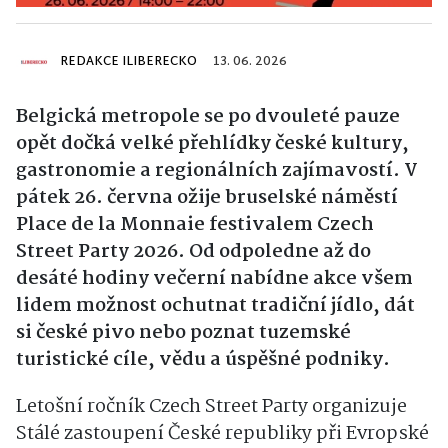
REDAKCE ILIBERECKO
13. 06. 2026
Belgická metropole se po dvouleté pauze
opět dočká velké přehlídky české kultury,
gastronomie a regionálních zajímavostí. V
pátek 26. června ožije bruselské náměstí
Place de la Monnaie festivalem Czech
Street Party 2026. Od odpoledne až do
desáté hodiny večerní nabídne akce všem
lidem možnost ochutnat tradiční jídlo, dát
si české pivo nebo poznat tuzemské
turistické cíle, vědu a úspěšné podniky.
Letošní ročník Czech Street Party organizuje
Stálé zastoupení České republiky při Evropské