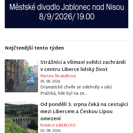
Nejčtenější tento týden
Strážníci a všímaví svědci zachránili
v centru Liberce lidský život
Martina Škrabálková
05. 08. 2026
Dramatické chvíle se odehrály v ulici
Pražská, kde byl na ze...
Od pondělí 3. srpna čeká na cestující
mezi Libercem a Českou Lípou
omezení
Redakce iLIBERECKO
02. 08. 2026