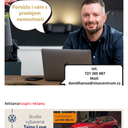
Reklama
Koupit reklamu