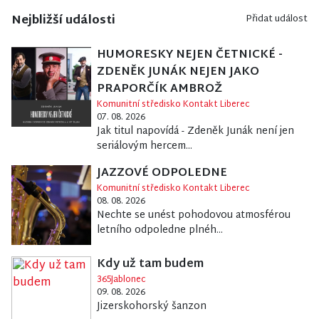
Nejbližší události
Přidat událost
HUMORESKY NEJEN ČETNICKÉ -
ZDENĚK JUNÁK NEJEN JAKO
PRAPORČÍK AMBROŽ
Komunitní středisko Kontakt Liberec
07. 08. 2026
Jak titul napovídá - Zdeněk Junák není jen
seriálovým hercem...
JAZZOVÉ ODPOLEDNE
Komunitní středisko Kontakt Liberec
08. 08. 2026
Nechte se unést pohodovou atmosférou
letního odpoledne plnéh...
Kdy už tam budem
365Jablonec
09. 08. 2026
Jizerskohorský šanzon