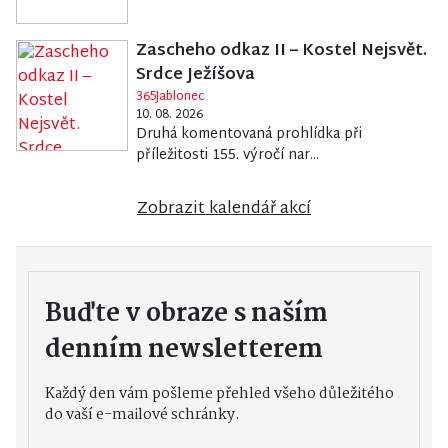
Zascheho odkaz II – Kostel Nejsvět.
Srdce Ježíšova
365Jablonec
10. 08. 2026
Druhá komentovaná prohlídka při
příležitosti 155. výročí nar...
Zobrazit kalendář akcí
Buďte v obraze s naším
denním newsletterem
Každý den vám pošleme přehled všeho důležitého
do vaší e-mailové schránky.