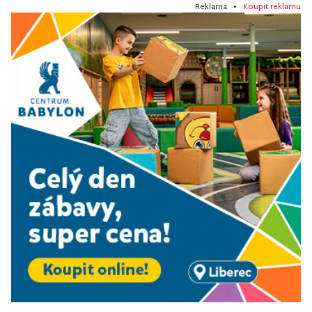
Reklama •
Koupit reklamu