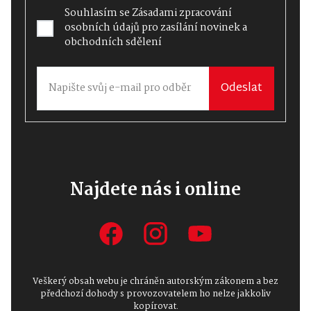
Souhlasím se
Zásadami zpracování
osobních údajů
pro zasílání novinek a
obchodních sdělení
Odeslat
Najdete nás i online
Veškerý obsah webu je chráněn autorským zákonem a bez
předchozí dohody s provozovatelem ho nelze jakkoliv
kopírovat.