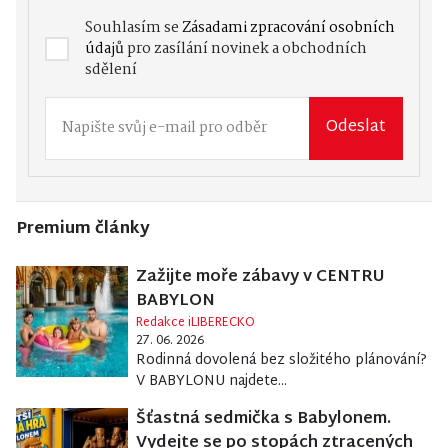
Souhlasím se
Zásadami zpracování osobních
údajů
pro zasílání novinek a obchodních
sdělení
Odeslat
Premium články
Zažijte moře zábavy v CENTRU
BABYLON
Redakce iLIBERECKO
27. 06. 2026
Rodinná dovolená bez složitého plánování?
V BABYLONU najdete...
Šťastná sedmička s Babylonem.
Vydejte se po stopách ztracených