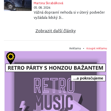
Martina Škrabálková
05. 08. 2026
Vážná dopravní nehoda si v úterý podvečer
vyžádala lidský ži...
Zobrazit další články
Reklama •
Koupit reklamu