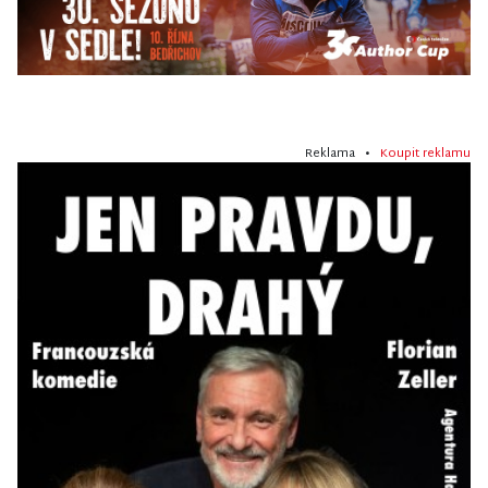
Reklama •
Koupit reklamu