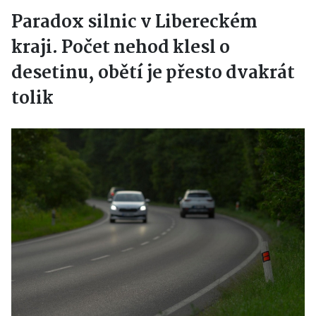
Paradox silnic v Libereckém
kraji. Počet nehod klesl o
desetinu, obětí je přesto dvakrát
tolik