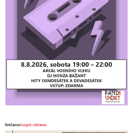
Reklama
Koupit reklamu