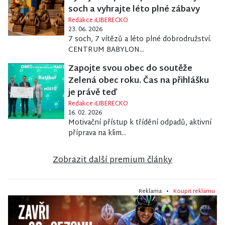
soch a vyhrajte léto plné zábavy
Redakce iLIBERECKO
23. 06. 2026
7 soch, 7 vítězů a léto plné dobrodružství.
CENTRUM BABYLON...
Zapojte svou obec do soutěže
Zelená obec roku. Čas na přihlášku
je právě teď
Redakce iLIBERECKO
16. 02. 2026
Motivační přístup k třídění odpadů, aktivní
příprava na klim...
Zobrazit další premium články
Reklama •
Koupit reklamu