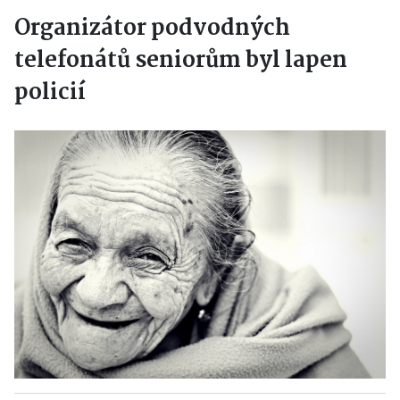
Organizátor podvodných
telefonátů seniorům byl lapen
policií