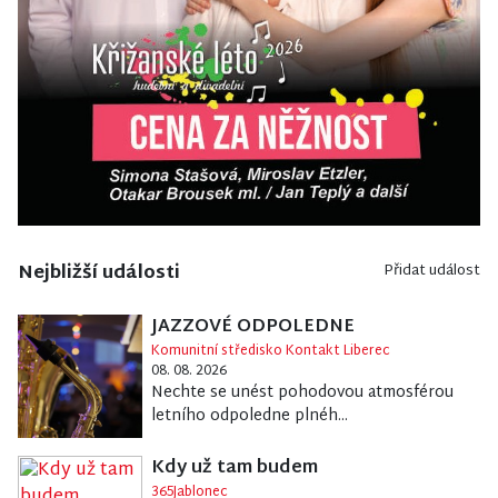
Nejbližší události
Přidat událost
JAZZOVÉ ODPOLEDNE
Komunitní středisko Kontakt Liberec
08. 08. 2026
Nechte se unést pohodovou atmosférou
letního odpoledne plnéh...
Kdy už tam budem
365Jablonec