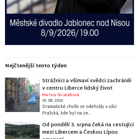
Nejčtenější tento týden
Strážníci a všímaví svědci zachránili
v centru Liberce lidský život
Martina Škrabálková
05. 08. 2026
Dramatické chvíle se odehrály v ulici
Pražská, kde byl na ze...
Od pondělí 3. srpna čeká na cestující
mezi Libercem a Českou Lípou