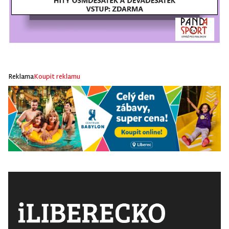
Reklama
Koupit reklamu