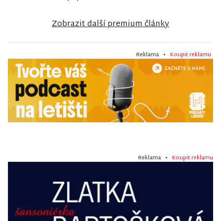
Zobrazit další premium články
Reklama •
Koupit reklamu
Reklama •
Koupit reklamu