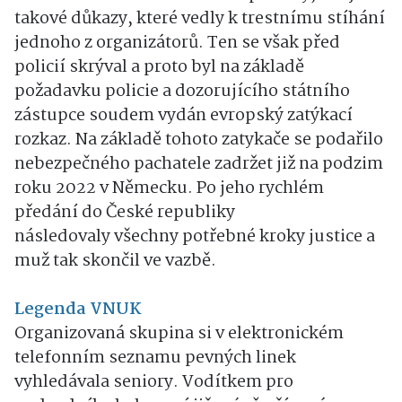
takové důkazy, které vedly k trestnímu stíhání
jednoho z organizátorů. Ten se však před
policií skrýval a proto byl na základě
požadavku policie a dozorujícího státního
zástupce soudem vydán evropský zatýkací
rozkaz. Na základě tohoto zatykače se podařilo
nebezpečného pachatele zadržet již na podzim
roku 2022 v Německu. Po jeho rychlém
předání do České republiky
následovaly všechny potřebné kroky justice a
muž tak skončil ve vazbě.
Legenda VNUK
Organizovaná skupina si v elektronickém
telefonním seznamu pevných linek
vyhledávala seniory. Vodítkem pro