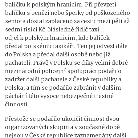
balíčku k polským hranicím. Při převzetí
balíčku s penězi nebo šperky od poškozeného
seniora dostal zaplaceno za cestu mezi pěti až
sedmi tisíci Kč. Následně řidič taxi
odjel k polským hranicím, kde balíček
předal polskému taxikáři. Ten jej odvezl dále
do Polska a předal další osobě nebo již
pachateli. Právě v Polsku se díky velmi dobré
mezinárodní policejní spolupráci podařilo
zadržet další pachatele z České republiky a
Polska, a tím se podařilo zabránit v dalším
páchání této vysoce nebezpečné trestné
činnosti.
Přestože se podařilo ukončit činnost dvou
organizovaných skupin a v současné době
nejsou v České republice zaznamenány další