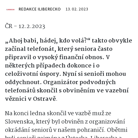
REDAKCE ILIBERECKO
13. 02. 2023
ČR - 12.2.2023
„Ahoj babi, hádej, kdo volá?“ takto obvykle
začínal telefonát, který seniora často
připravil o vysoký finanční obnos. V
některých případech dokonce i o
celoživotní úspory. Nyní si senioři mohou
oddychnout. Organizátor podvodných
telefonátů skončil s obviněním ve vazební
věznici v Ostravě
.
Na konci ledna skončil ve vazbě muž ze
Slovenska, který byl obviněn z organizování
okrádání seniorů v našem pohraničí. Obětmi