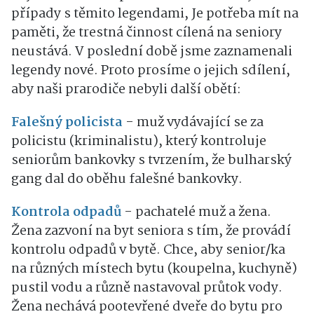
případy s těmito legendami, Je potřeba mít na
paměti, že trestná činnost cílená na seniory
neustává. V poslední době jsme zaznamenali
legendy nové. Proto prosíme o jejich sdílení,
aby naši prarodiče nebyli další obětí:
Falešný policista
- muž vydávající se za
policistu (kriminalistu), který kontroluje
seniorům bankovky s tvrzením, že bulharský
gang dal do oběhu falešné bankovky.
Kontrola odpadů
- pachatelé muž a žena.
Žena zazvoní na byt seniora s tím, že provádí
kontrolu odpadů v bytě. Chce, aby senior/ka
na různých místech bytu (koupelna, kuchyně)
pustil vodu a různě nastavoval průtok vody.
Žena nechává pootevřené dveře do bytu pro