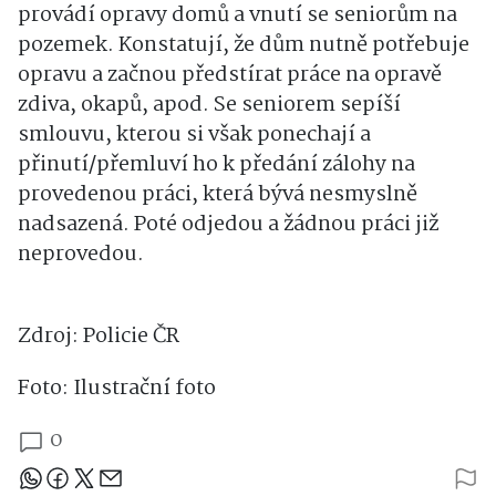
provádí opravy domů a vnutí se seniorům na
pozemek. Konstatují, že dům nutně potřebuje
opravu a začnou předstírat práce na opravě
zdiva, okapů, apod. Se seniorem sepíší
smlouvu, kterou si však ponechají a
přinutí/přemluví ho k předání zálohy na
provedenou práci, která bývá nesmyslně
nadsazená. Poté odjedou a žádnou práci již
neprovedou.
Zdroj: Policie ČR
Foto: Ilustrační foto
0
Sdílejte článek