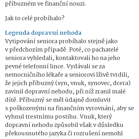
příbuzném ve finanční nouzi.
Jak to celé probíhalo?
Legenda dopravní nehoda
Vytipování seniora probíhalo stejně jako
v předchozím případě. Poté, co pachatelé
seniora vyhledali, kontaktovali ho na jeho
pevné telefonní lince. Vydávali se za
nemocničního lékaře a seniorovi lživě tvrdili,
že jejich příbuzný (syn, vnuk, synovec, dcera)
zavinil dopravní nehodu, při níž zranil malé
dítě. Příbuzný se měl údajně domluvit
s poškozenými na finančním vyrovnání, aby se
vyhnul trestnímu postihu. Vnuk, který
dopravní nehodu způsobil však v důsledku
překousnutého jazyka či rozrušení nemohl