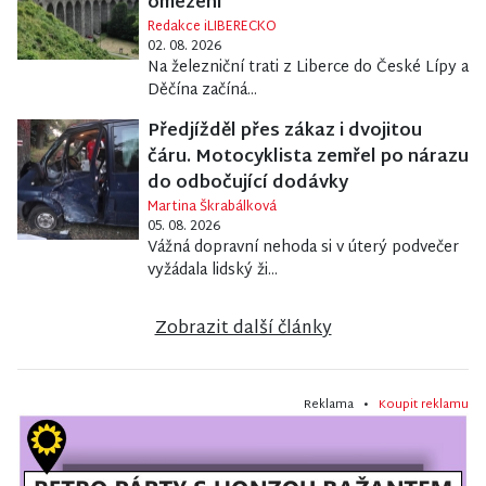
omezení
Redakce iLIBERECKO
02. 08. 2026
Na železniční trati z Liberce do České Lípy a
Děčína začíná...
Předjížděl přes zákaz i dvojitou
čáru. Motocyklista zemřel po nárazu
do odbočující dodávky
Martina Škrabálková
05. 08. 2026
Vážná dopravní nehoda si v úterý podvečer
vyžádala lidský ži...
Zobrazit další články
Reklama •
Koupit reklamu