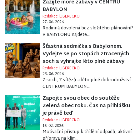
Zažijte moře zábavy v CENTRU
BABYLON
Redakce iLIBERECKO
27. 06. 2026
Rodinná dovolená bez složitého plánování?
V BABYLONU najdete...
Šťastná sedmička s Babylonem.
Vydejte se po stopách ztracených
soch a vyhrajte léto plné zábavy
Redakce iLIBERECKO
23. 06. 2026
7 soch, 7 vítězů a léto plné dobrodružství.
CENTRUM BABYLON...
Zapojte svou obec do soutěže
Zelená obec roku. Čas na přihlášku
je právě teď
Redakce iLIBERECKO
16. 02. 2026
Motivační přístup k třídění odpadů, aktivní
příprava na klim...