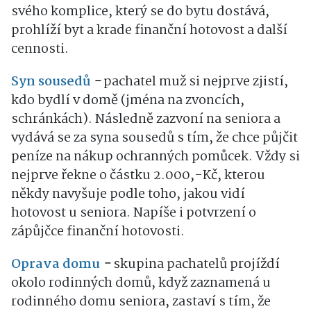
svého komplice, který se do bytu dostává,
prohlíží byt a krade finanční hotovost a další
cennosti.
Syn sousedů
-
pachatel muž si nejprve zjistí,
kdo bydlí v domě (jména na zvoncích,
schránkách). Následně zazvoní na seniora a
vydává se za syna sousedů s tím, že chce půjčit
peníze na nákup ochranných pomůcek. Vždy si
nejprve řekne o částku 2.000,-Kč, kterou
někdy navyšuje podle toho, jakou vidí
hotovost u seniora. Napíše i potvrzení o
zápůjčce finanční hotovosti.
Oprava domu
-
skupina pachatelů projíždí
okolo rodinných domů, když zaznamená u
rodinného domu seniora, zastaví s tím, že