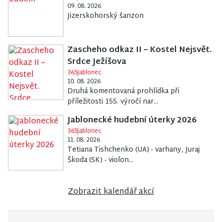
09. 08. 2026
Jizerskohorský šanzon
Zascheho odkaz II – Kostel Nejsvět.
Srdce Ježíšova
365Jablonec
10. 08. 2026
Druhá komentovaná prohlídka při
příležitosti 155. výročí nar...
Jablonecké hudební úterky 2026
365Jablonec
11. 08. 2026
Tetiana Tishchenko (UA) - varhany, Juraj
Škoda (SK) - violon...
Zobrazit kalendář akcí