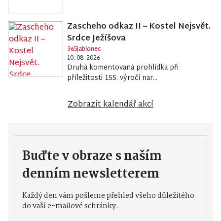
Zascheho odkaz II – Kostel Nejsvět.
Srdce Ježíšova
365Jablonec
10. 08. 2026
Druhá komentovaná prohlídka při
příležitosti 155. výročí nar...
Zobrazit kalendář akcí
Buďte v obraze s naším
denním newsletterem
Každý den vám pošleme přehled všeho důležitého
do vaší e-mailové schránky.