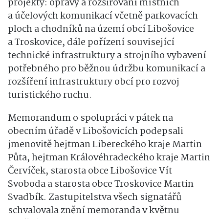
projekty: opravy a rozšiřování místních
a účelových komunikací včetně parkovacích
ploch a chodníků na území obcí Libošovice
a Troskovice, dále pořízení související
technické infrastruktury a strojního vybavení
potřebného pro běžnou údržbu komunikací a
rozšíření infrastruktury obcí pro rozvoj
turistického ruchu.
Memorandum o spolupráci v pátek na
obecním úřadě v Libošovicích podepsali
jmenovitě hejtman Libereckého kraje Martin
Půta, hejtman Královéhradeckého kraje Martin
Červíček, starosta obce Libošovice Vít
Svoboda a starosta obce Troskovice Martin
Svadbík. Zastupitelstva všech signatářů
schvalovala znění memoranda v květnu