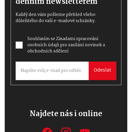
denním newsletterem
Každý den vám pošleme přehled všeho
důležitého do vaší e-mailové schránky.
Souhlasím se
Zásadami zpracování
osobních údajů
pro zasílání novinek a
obchodních sdělení
Odeslat
Najdete nás i online