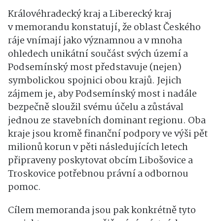
Královéhradecký kraj a Liberecký kraj
v memorandu konstatují, že oblast Českého
ráje vnímají jako významnou a v mnoha
ohledech unikátní součást svých území a
Podsemínský most představuje (nejen)
symbolickou spojnici obou krajů. Jejich
zájmem je, aby Podsemínský most i nadále
bezpečně sloužil svému účelu a zůstával
jednou ze stavebních dominant regionu. Oba
kraje jsou kromě finanční podpory ve výši pět
milionů korun v pěti následujících letech
připraveny poskytovat obcím Libošovice a
Troskovice potřebnou právní a odbornou
pomoc.
Cílem memoranda jsou pak konkrétně tyto