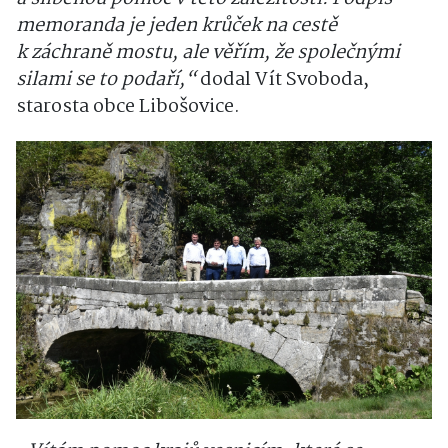
memoranda je jeden krůček na cestě
k záchraně mostu, ale věřím, že společnými
silami se to podaří,“
dodal Vít Svoboda,
starosta obce Libošovice.