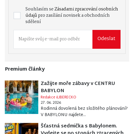
Souhlasím se
Zásadami zpracování osobních
údajů
pro zasílání novinek a obchodních
sdělení
Odeslat
Premium články
Zažijte moře zábavy v CENTRU
BABYLON
Redakce iLIBERECKO
27. 06. 2026
Rodinná dovolená bez složitého plánování?
V BABYLONU najdete...
Šťastná sedmička s Babylonem.
Vydejte se po stopách ztracených