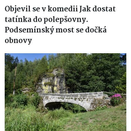
Objevil se v komedii Jak dostat
tatínka do polepšovny.
Podsemínský most se dočká
obnovy