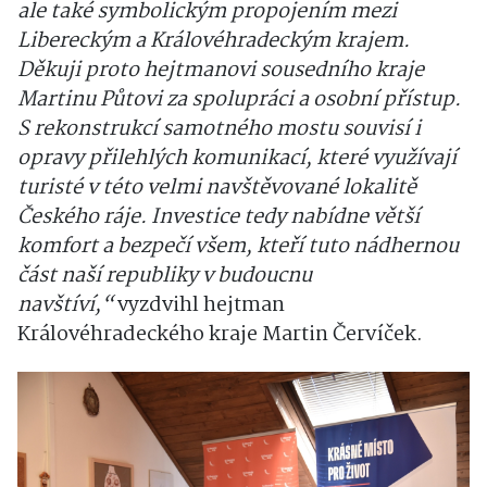
ale také symbolickým propojením mezi
Libereckým a Královéhradeckým krajem.
Děkuji proto hejtmanovi sousedního kraje
Martinu Půtovi za spolupráci a osobní přístup.
S rekonstrukcí samotného mostu souvisí i
opravy přilehlých komunikací, které využívají
turisté v této velmi navštěvované lokalitě
Českého ráje. Investice tedy nabídne větší
komfort a bezpečí všem, kteří tuto nádhernou
část naší republiky v budoucnu
navštíví,“
vyzdvihl hejtman
Královéhradeckého kraje Martin Červíček.