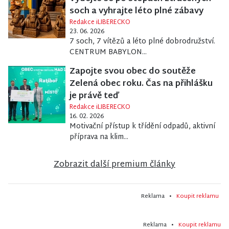
soch a vyhrajte léto plné zábavy
Redakce iLIBERECKO
23. 06. 2026
7 soch, 7 vítězů a léto plné dobrodružství.
CENTRUM BABYLON...
Zapojte svou obec do soutěže
Zelená obec roku. Čas na přihlášku
je právě teď
Redakce iLIBERECKO
16. 02. 2026
Motivační přístup k třídění odpadů, aktivní
příprava na klim...
Zobrazit další premium články
Reklama •
Koupit reklamu
Reklama •
Koupit reklamu