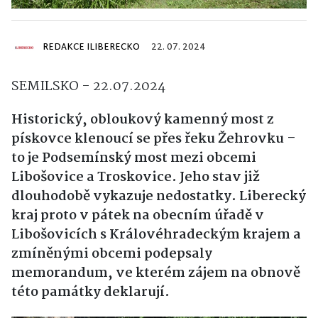
REDAKCE ILIBERECKO
22. 07. 2024
SEMILSKO - 22.07.2024
Historický, obloukový kamenný most z
pískovce klenoucí se přes řeku Žehrovku –
to je Podsemínský most mezi obcemi
Libošovice a Troskovice. Jeho stav již
dlouhodobě vykazuje nedostatky. Liberecký
kraj proto v pátek na obecním úřadě v
Libošovicích s Královéhradeckým krajem a
zmíněnými obcemi podepsaly
memorandum, ve kterém zájem na obnově
této památky deklarují.