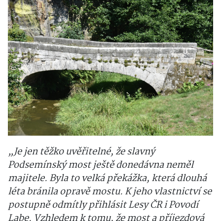
„Je jen těžko uvěřitelné, že slavný
Podsemínský most ještě donedávna neměl
majitele. Byla to velká překážka, která dlouhá
léta bránila opravě mostu. K jeho vlastnictví se
postupně odmítly přihlásit Lesy ČR i Povodí
Labe. Vzhledem k tomu, že most a příjezdová