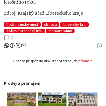
letošního roku.
Zdroj: Krajský úřad Libereckého kraje
Podsemínský most
obnova
Liberecký kraj
Královéhradecký kraj
memorandum
0
Sdílejte článek
Chcete přispět do diskuze? Stačí se jen
přihlásit.
Prodej a pronájem