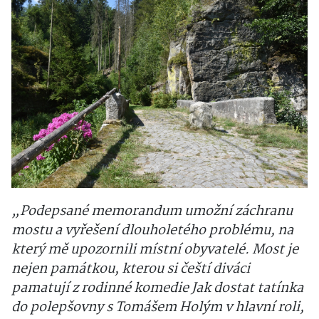
„Podepsané memorandum umožní záchranu
mostu a vyřešení dlouholetého problému, na
který mě upozornili místní obyvatelé. Most je
nejen památkou, kterou si čeští diváci
pamatují z rodinné komedie Jak dostat tatínka
do polepšovny s Tomášem Holým v hlavní roli,