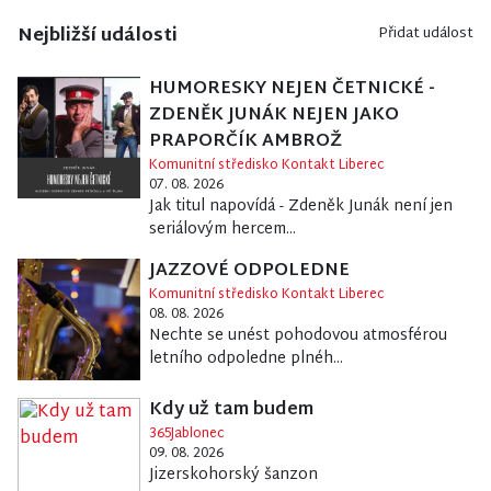
Nejbližší události
Přidat událost
HUMORESKY NEJEN ČETNICKÉ -
ZDENĚK JUNÁK NEJEN JAKO
PRAPORČÍK AMBROŽ
Komunitní středisko Kontakt Liberec
07. 08. 2026
Jak titul napovídá - Zdeněk Junák není jen
seriálovým hercem...
JAZZOVÉ ODPOLEDNE
Komunitní středisko Kontakt Liberec
08. 08. 2026
Nechte se unést pohodovou atmosférou
letního odpoledne plnéh...
Kdy už tam budem
365Jablonec
09. 08. 2026
Jizerskohorský šanzon