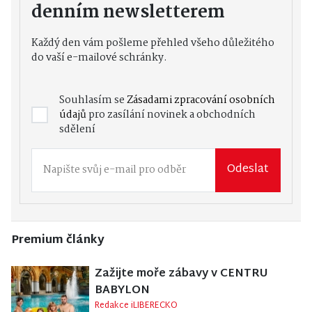
denním newsletterem
Každý den vám pošleme přehled všeho důležitého
do vaší e-mailové schránky.
Souhlasím se
Zásadami zpracování osobních
údajů
pro zasílání novinek a obchodních
sdělení
Odeslat
Premium články
Zažijte moře zábavy v CENTRU
BABYLON
Redakce iLIBERECKO