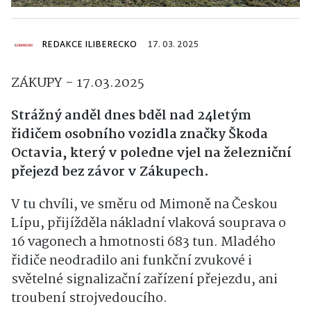
REDAKCE ILIBERECKO
17. 03. 2025
ZÁKUPY - 17.03.2025
Strážný anděl dnes bděl nad 24letým
řidičem osobního vozidla značky Škoda
Octavia, který v poledne vjel na železniční
přejezd bez závor v Zákupech.
V tu chvíli, ve směru od Mimoně na Českou
Lípu, přijížděla nákladní vlaková souprava o
16 vagonech a hmotnosti 683 tun. Mladého
řidiče neodradilo ani funkční zvukové i
světelné signalizační zařízení přejezdu, ani
troubení strojvedoucího.