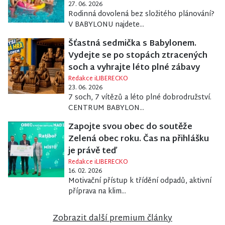
27. 06. 2026
Rodinná dovolená bez složitého plánování?
V BABYLONU najdete...
Šťastná sedmička s Babylonem.
Vydejte se po stopách ztracených
soch a vyhrajte léto plné zábavy
Redakce iLIBERECKO
23. 06. 2026
7 soch, 7 vítězů a léto plné dobrodružství.
CENTRUM BABYLON...
Zapojte svou obec do soutěže
Zelená obec roku. Čas na přihlášku
je právě teď
Redakce iLIBERECKO
16. 02. 2026
Motivační přístup k třídění odpadů, aktivní
příprava na klim...
Zobrazit další premium články