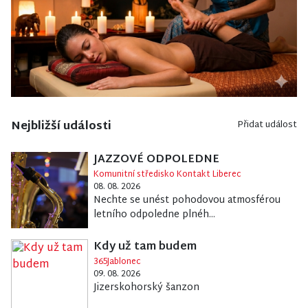
Nejbližší události
Přidat událost
JAZZOVÉ ODPOLEDNE
Komunitní středisko Kontakt Liberec
08. 08. 2026
Nechte se unést pohodovou atmosférou
letního odpoledne plnéh...
Kdy už tam budem
365Jablonec
09. 08. 2026
Jizerskohorský šanzon