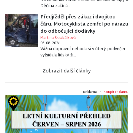
Děčína začíná...
Předjížděl přes zákaz i dvojitou
čáru. Motocyklista zemřel po nárazu
do odbočující dodávky
Martina Škrabálková
05. 08. 2026
Vážná dopravní nehoda si v úterý podvečer
vyžádala lidský ži...
Zobrazit další články
Reklama •
Koupit reklamu