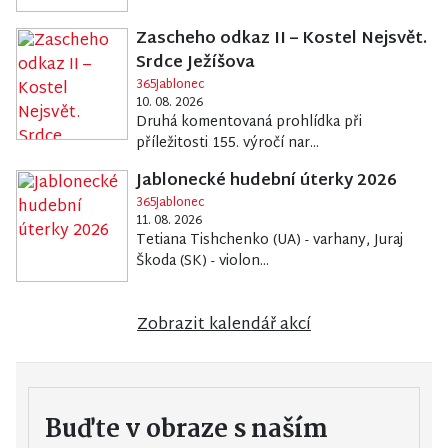
Zascheho odkaz II – Kostel Nejsvět.
Srdce Ježíšova
365Jablonec
10. 08. 2026
Druhá komentovaná prohlídka při
příležitosti 155. výročí nar...
Jablonecké hudební úterky 2026
365Jablonec
11. 08. 2026
Tetiana Tishchenko (UA) - varhany, Juraj
Škoda (SK) - violon...
Zobrazit kalendář akcí
Buďte v obraze s naším