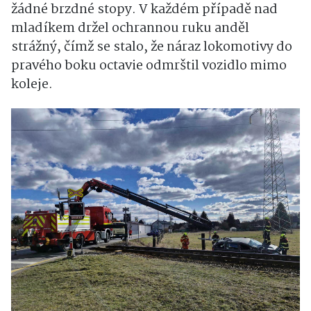
žádné brzdné stopy. V každém případě nad
mladíkem držel ochrannou ruku anděl
strážný, čímž se stalo, že náraz lokomotivy do
pravého boku octavie odmrštil vozidlo mimo
koleje.