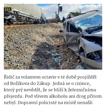
Řidič za volantem octavie v té době projížděl
od Božíkova do Zákup. Jedná se o cizince,
který prý nevěděl, že se blíží k železničnímu
přejezdu. Pod vlivem alkoholu ani drog přitom
nebyl. Dopravní policisté na místě nenašli