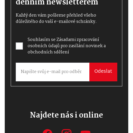
denním newsletterem
Každý den vám pošleme přehled všeho
důležitého do vaší e-mailové schránky.
Souhlasím se
Zásadami zpracování
osobních údajů
pro zasílání novinek a
obchodních sdělení
Odeslat
Najdete nás i online