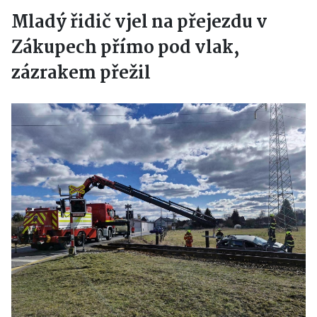
Mladý řidič vjel na přejezdu v
Zákupech přímo pod vlak,
zázrakem přežil