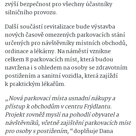
zvýší bezpečnost pro všechny účastníky
silničního provozu.
Další součástí revitalizace bude výstavba
nových časově omezených parkovacích stání
určených pro návštěvníky místních obchodů,
ordinace a lékárny. Na náměstí vznikne
celkem 8 parkovacích míst, která budou
navržena i s ohledem na osoby se zdravotním
postižením a sanitní vozidla, která zajíždí
k praktickým lékařům.
„Nová parkovací místa usnadní nákupy a
přístup k obchodům v centru Frýdlantu.
Projekt rovněž myslí na pohodlí obyvatel a
návštěvníků, včetně zajištění parkovacích míst
pro osoby s postižením,“
doplňuje Dana