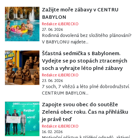
Zažijte moře zábavy v CENTRU
BABYLON
Redakce iLIBERECKO
27. 06. 2026
Rodinná dovolená bez složitého plánování?
V BABYLONU najdete...
Šťastná sedmička s Babylonem.
Vydejte se po stopách ztracených
soch a vyhrajte léto plné zábavy
Redakce iLIBERECKO
23. 06. 2026
7 soch, 7 vítězů a léto plné dobrodružství.
CENTRUM BABYLON...
Zapojte svou obec do soutěže
Zelená obec roku. Čas na přihlášku
je právě teď
Redakce iLIBERECKO
16. 02. 2026