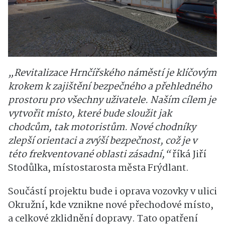
„Revitalizace Hrnčířského náměstí je klíčovým
krokem k zajištění bezpečného a přehledného
prostoru pro všechny uživatele. Naším cílem je
vytvořit místo, které bude sloužit jak
chodcům, tak motoristům. Nové chodníky
zlepší orientaci a zvýší bezpečnost, což je v
této frekventované oblasti zásadní,“
říká Jiří
Stodůlka, místostarosta města Frýdlant.
Součástí projektu bude i oprava vozovky v ulici
Okružní, kde vznikne nové přechodové místo,
a celkové zklidnění dopravy. Tato opatření