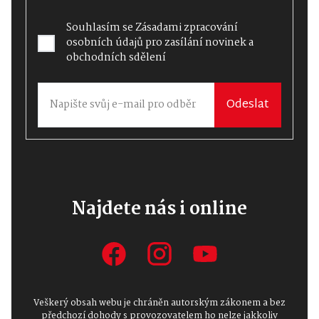
Souhlasím se
Zásadami zpracování
osobních údajů
pro zasílání novinek a
obchodních sdělení
Odeslat
Najdete nás i online
Veškerý obsah webu je chráněn autorským zákonem a bez
předchozí dohody s provozovatelem ho nelze jakkoliv