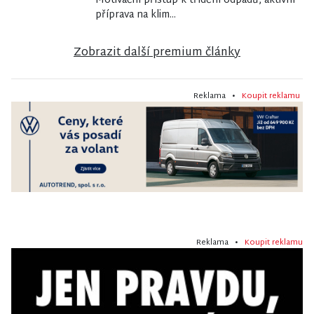
Motivační přístup k třídění odpadů, aktivní
příprava na klim...
Zobrazit další premium články
Reklama •
Koupit reklamu
Reklama •
Koupit reklamu