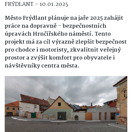
FRÝDLANT - 10.01.2025
Město Frýdlant plánuje na jaře 2025 zahájit
práce na dopravně - bezpečnostních
úpravách Hrnčířského náměstí. Tento
projekt má za cíl výrazně zlepšit bezpečnost
pro chodce i motoristy, zkvalitnit veřejný
prostor a zvýšit komfort pro obyvatele i
návštěvníky centra města.