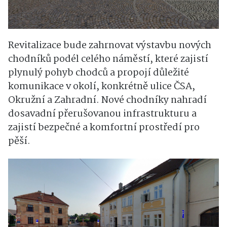
Revitalizace bude zahrnovat výstavbu nových
chodníků podél celého náměstí, které zajistí
plynulý pohyb chodců a propojí důležité
komunikace v okolí, konkrétně ulice ČSA,
Okružní a Zahradní. Nové chodníky nahradí
dosavadní přerušovanou infrastrukturu a
zajistí bezpečné a komfortní prostředí pro
pěší.