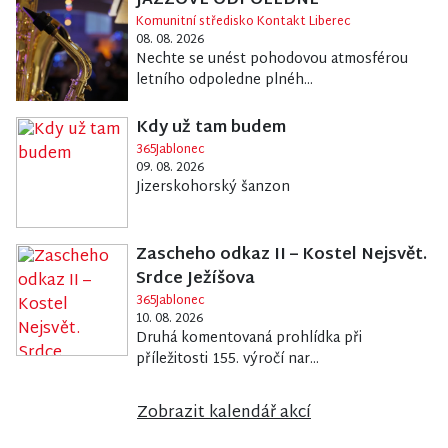
JAZZOVÉ ODPOLEDNE
Komunitní středisko Kontakt Liberec
08. 08. 2026
Nechte se unést pohodovou atmosférou
letního odpoledne plnéh...
Kdy už tam budem
365Jablonec
09. 08. 2026
Jizerskohorský šanzon
Zascheho odkaz II – Kostel Nejsvět.
Srdce Ježíšova
365Jablonec
10. 08. 2026
Druhá komentovaná prohlídka při
příležitosti 155. výročí nar...
Zobrazit kalendář akcí