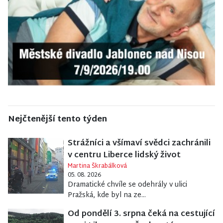
Nejčtenější tento týden
Strážníci a všímaví svědci zachránili
v centru Liberce lidský život
Martina Škrabálková
05. 08. 2026
Dramatické chvíle se odehrály v ulici
Pražská, kde byl na ze...
Od pondělí 3. srpna čeká na cestující