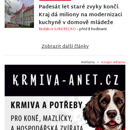
Padesát let staré zvyky končí.
Kraj dá miliony na modernizaci
kuchyně v domově mládeže
Redakce iLIBERECKO
– před 8 hodinami
Zobrazit další články
Reklama •
Koupit reklamu