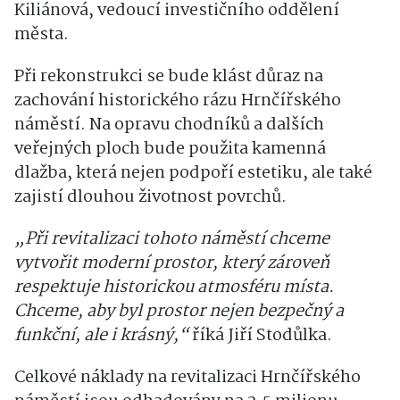
Kiliánová, vedoucí investičního oddělení
města.
Při rekonstrukci se bude klást důraz na
zachování historického rázu Hrnčířského
náměstí. Na opravu chodníků a dalších
veřejných ploch bude použita kamenná
dlažba, která nejen podpoří estetiku, ale také
zajistí dlouhou životnost povrchů.
„Při revitalizaci tohoto náměstí chceme
vytvořit moderní prostor, který zároveň
respektuje historickou atmosféru místa.
Chceme, aby byl prostor nejen bezpečný a
funkční, ale i krásný,“
říká Jiří Stodůlka.
Celkové náklady na revitalizaci Hrnčířského