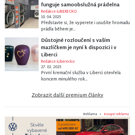
funguje samoobslužná prádelna
Redakce iLIBERECKO
10. 04. 2025
Představte si, že vyperete i usušíte hromadu
prádla během je...
Důstojné rozloučení s vaším
mazlíčkem je nyní k dispozici i v
Liberci
Redakce iLiberecko
27. 02. 2025
První kremační služba v Liberci otevřela
koncem minulého rok...
Zobrazit další premium články
Reklama •
Koupit reklamu