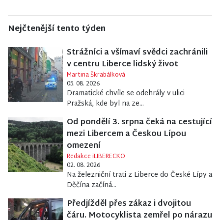
Nejčtenější tento týden
Strážníci a všímaví svědci zachránili
v centru Liberce lidský život
Martina Škrabálková
05. 08. 2026
Dramatické chvíle se odehrály v ulici
Pražská, kde byl na ze...
Od pondělí 3. srpna čeká na cestující
mezi Libercem a Českou Lípou
omezení
Redakce iLIBERECKO
02. 08. 2026
Na železniční trati z Liberce do České Lípy a
Děčína začíná...
Předjížděl přes zákaz i dvojitou
čáru. Motocyklista zemřel po nárazu