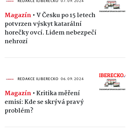
REDAKCE ILIBERECKO
07. 09. 2024
Magazín
•
V Česku po 15 letech
potvrzen výskyt katarální
horečky ovcí. Lidem nebezpečí
nehrozí
REDAKCE ILIBERECKO
06. 09. 2024
Magazín
•
Kritika měření
emisí: Kde se skrývá pravý
problém?