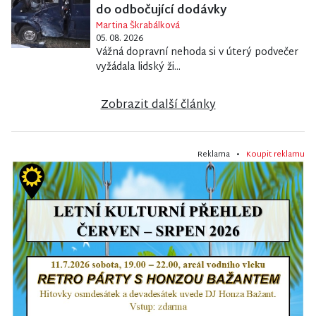
do odbočující dodávky
Martina Škrabálková
05. 08. 2026
Vážná dopravní nehoda si v úterý podvečer
vyžádala lidský ži...
Zobrazit další články
Reklama •
Koupit reklamu