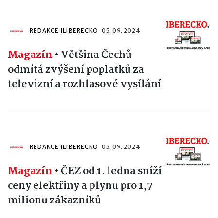
REDAKCE ILIBERECKO
05. 09. 2024
Magazín
•
Většina Čechů
odmítá zvýšení poplatků za
televizní a rozhlasové vysílání
REDAKCE ILIBERECKO
05. 09. 2024
Magazín
•
ČEZ od 1. ledna sníží
ceny elektřiny a plynu pro 1,7
milionu zákazníků