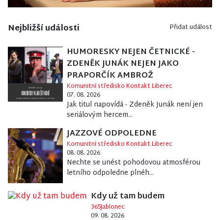
Nejbližší události
Přidat událost
HUMORESKY NEJEN ČETNICKÉ -
ZDENĚK JUNÁK NEJEN JAKO
PRAPORČÍK AMBROŽ
Komunitní středisko Kontakt Liberec
07. 08. 2026
Jak titul napovídá - Zdeněk Junák není jen
seriálovým hercem...
JAZZOVÉ ODPOLEDNE
Komunitní středisko Kontakt Liberec
08. 08. 2026
Nechte se unést pohodovou atmosférou
letního odpoledne plnéh...
Kdy už tam budem
365Jablonec
09. 08. 2026