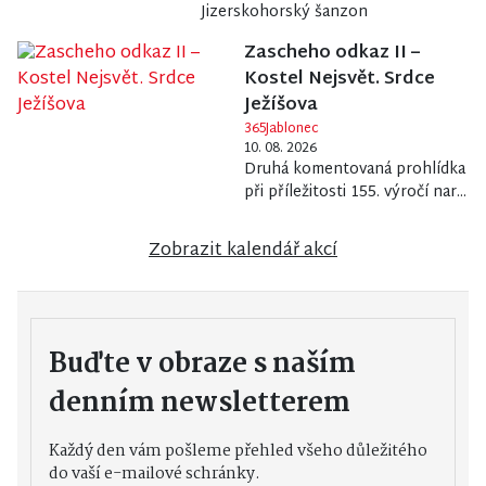
Jizerskohorský šanzon
Zascheho odkaz II –
Kostel Nejsvět. Srdce
Ježíšova
365Jablonec
10. 08. 2026
Druhá komentovaná prohlídka
při příležitosti 155. výročí nar...
Zobrazit kalendář akcí
Buďte v obraze s naším
denním newsletterem
Každý den vám pošleme přehled všeho důležitého
do vaší e-mailové schránky.