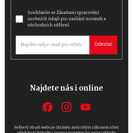
Souhlasím se
Zásadami zpracování
osobních údajů
pro zasílání novinek a
obchodních sdělení
Odeslat
Najdete nás i online
Veškerý obsah webu je chráněn autorským zákonem a bez
předchozí dohody s provozovatelem ho nelze jakkoliv