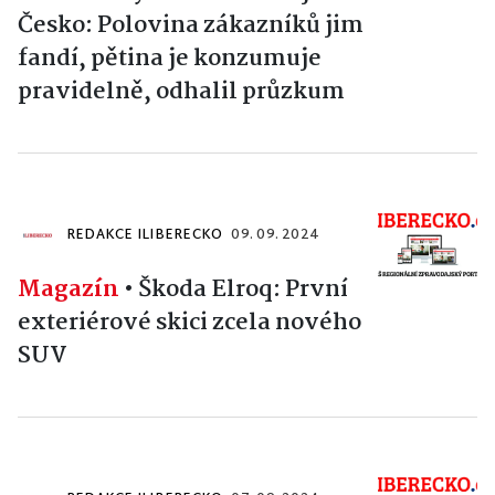
Česko: Polovina zákazníků jim
fandí, pětina je konzumuje
pravidelně, odhalil průzkum
REDAKCE ILIBERECKO
09. 09. 2024
Magazín
•
Škoda Elroq: První
exteriérové skici zcela nového
SUV