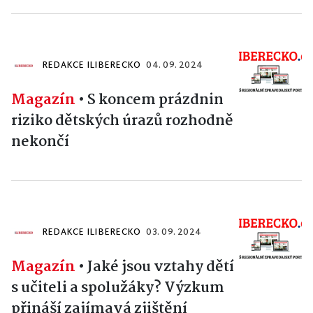
REDAKCE ILIBERECKO
04. 09. 2024
Magazín
•
S koncem prázdnin
riziko dětských úrazů rozhodně
nekončí
REDAKCE ILIBERECKO
03. 09. 2024
Magazín
•
Jaké jsou vztahy dětí
s učiteli a spolužáky? Výzkum
přináší zajímavá zjištění