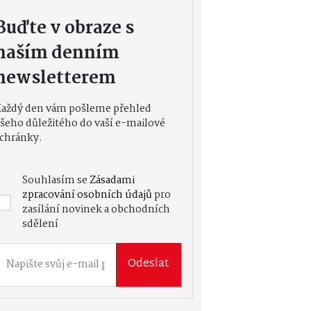
Buďte v obraze s
naším denním
newsletterem
Každý den vám pošleme přehled
šeho důležitého do vaší e-mailové
chránky.
Souhlasím se
Zásadami
zpracování osobních údajů
pro
zasílání novinek a obchodních
sdělení
Odeslat