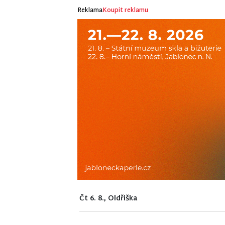
Reklama
Koupit reklamu
Čt 6. 8., Oldřiška