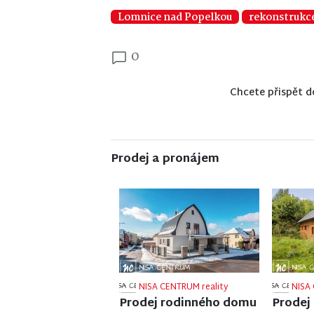
Lomnice nad Popelkou
rekonstrukc
0
Chcete přispět d
Prodej a pronájem
NISA CENTRUM reality
NISA 
Prodej rodinného domu
Prodej