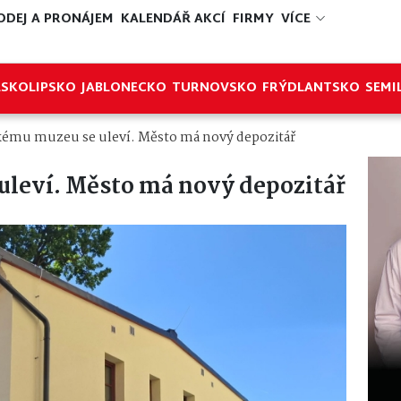
ODEJ A PRONÁJEM
KALENDÁŘ AKCÍ
FIRMY
VÍCE
ESKOLIPSKO
JABLONECKO
TURNOVSKO
FRÝDLANTSKO
SEMI
ému muzeu se uleví. Město má nový depozitář
leví. Město má nový depozitář