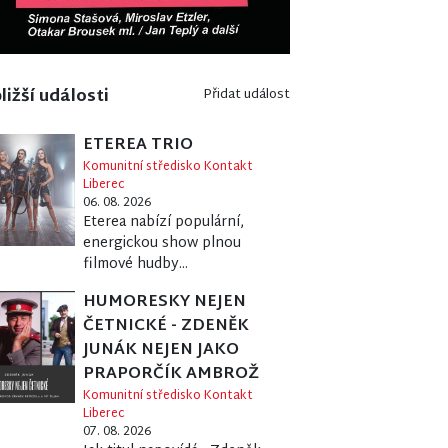
ližší události
Přidat událost
ETEREA TRIO
Komunitní středisko Kontakt
Liberec
06. 08. 2026
Eterea nabízí populární,
energickou show plnou
filmové hudby...
HUMORESKY NEJEN
ČETNICKÉ - ZDENĚK
JUNÁK NEJEN JAKO
PRAPORČÍK AMBROŽ
Komunitní středisko Kontakt
Liberec
07. 08. 2026