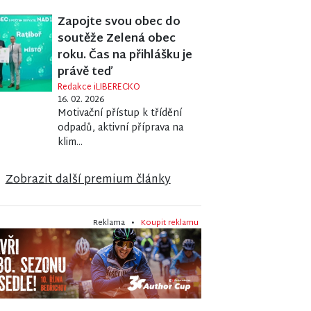
Zapojte svou obec do
soutěže Zelená obec
roku. Čas na přihlášku je
právě teď
Redakce iLIBERECKO
16. 02. 2026
Motivační přístup k třídění
odpadů, aktivní příprava na
klim...
Zobrazit další premium články
Reklama •
Koupit reklamu