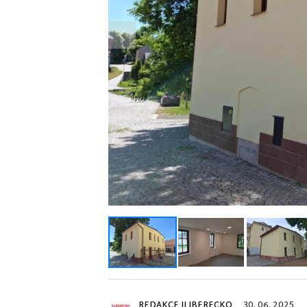
Previous
REDAKCE ILIBERECKO
30. 06. 2025