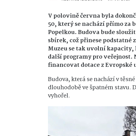
V polovině června byla dokonč
50
, který se nachází přímo z
Popelkou. Budova bude sloužit
sbírek
, což přinese podstatné
Muzeu se tak uvolní kapacity, 
další programy pro veřejnost
financovat dotace z Evropské 
Budova, která se nachází v těsné
dlouhodobě ve špatném stavu. Dř
vyhořel.