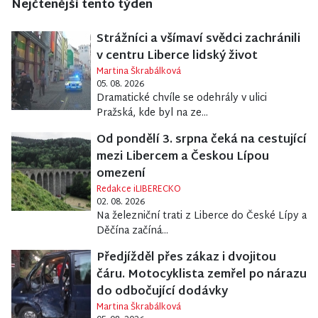
Nejčtenější tento týden
Strážníci a všímaví svědci zachránili
v centru Liberce lidský život
Martina Škrabálková
05. 08. 2026
Dramatické chvíle se odehrály v ulici
Pražská, kde byl na ze...
Od pondělí 3. srpna čeká na cestující
mezi Libercem a Českou Lípou
omezení
Redakce iLIBERECKO
02. 08. 2026
Na železniční trati z Liberce do České Lípy a
Děčína začíná...
Předjížděl přes zákaz i dvojitou
čáru. Motocyklista zemřel po nárazu
do odbočující dodávky
Martina Škrabálková