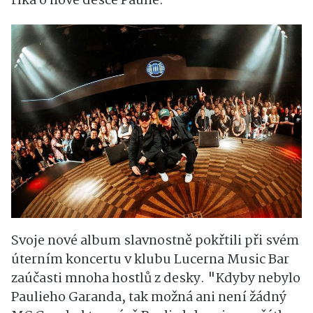
říká o nové desce Paulie.
Svoje nové album slavnostně pokřtili při svém
úterním koncertu v klubu Lucerna Music Bar
zaúčasti mnoha hostlů z desky. "Kdyby nebylo
Paulieho Garanda, tak možná ani není žádný