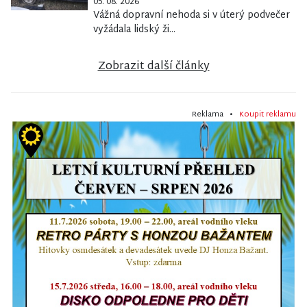
05. 08. 2026
Vážná dopravní nehoda si v úterý podvečer
vyžádala lidský ži...
Zobrazit další články
Reklama •
Koupit reklamu