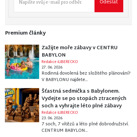
Odeslat
Premium články
Zažijte moře zábavy v CENTRU
BABYLON
Redakce iLIBERECKO
27. 06. 2026
Rodinná dovolená bez složitého plánování?
V BABYLONU najdete...
Šťastná sedmička s Babylonem.
Vydejte se po stopách ztracených
soch a vyhrajte léto plné zábavy
Redakce iLIBERECKO
23. 06. 2026
7 soch, 7 vítězů a léto plné dobrodružství.
CENTRUM BABYLON...