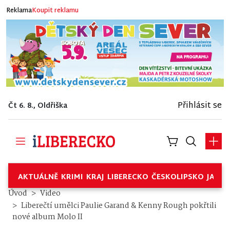
Reklama
Koupit reklamu
Přihlásit se
Čt 6. 8., Oldřiška
AKTUÁLNĚ
KRIMI
KRAJ
LIBERECKO
ČESKOLIPSKO
JABL
Úvod
Video
Liberečtí umělci Paulie Garand & Kenny Rough pokřtili
nové album Molo II