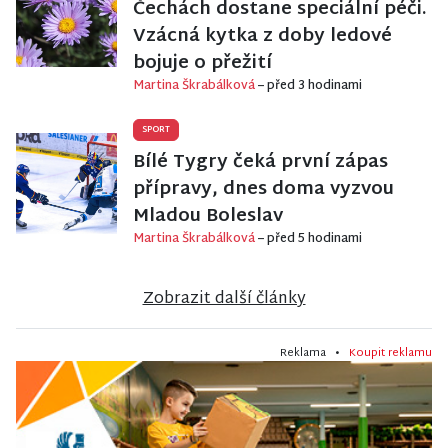
Čechách dostane speciální péči.
Vzácná kytka z doby ledové
bojuje o přežití
Martina Škrabálková
– před 3 hodinami
SPORT
Bílé Tygry čeká první zápas
přípravy, dnes doma vyzvou
Mladou Boleslav
Martina Škrabálková
– před 5 hodinami
Zobrazit další články
Reklama •
Koupit reklamu