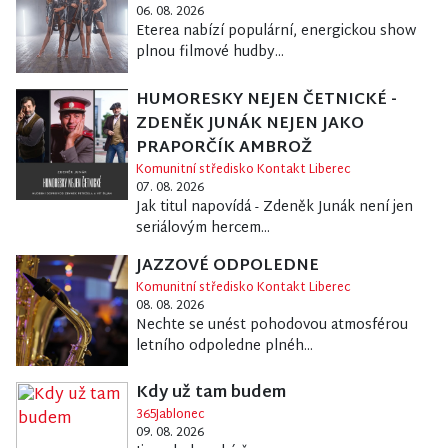
06. 08. 2026
Eterea nabízí populární, energickou show
plnou filmové hudby...
HUMORESKY NEJEN ČETNICKÉ -
ZDENĚK JUNÁK NEJEN JAKO
PRAPORČÍK AMBROŽ
Komunitní středisko Kontakt Liberec
07. 08. 2026
Jak titul napovídá - Zdeněk Junák není jen
seriálovým hercem...
JAZZOVÉ ODPOLEDNE
Komunitní středisko Kontakt Liberec
08. 08. 2026
Nechte se unést pohodovou atmosférou
letního odpoledne plnéh...
Kdy už tam budem
365Jablonec
09. 08. 2026