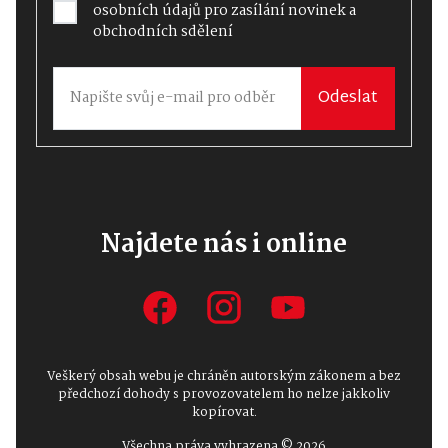
osobních údajů
pro zasílání novinek a
obchodních sdělení
Odeslat
Najdete nás i online
Veškerý obsah webu je chráněn autorským zákonem a bez
předchozí dohody s provozovatelem ho nelze jakkoliv
kopírovat.
Všechna práva vyhrazena © 2026