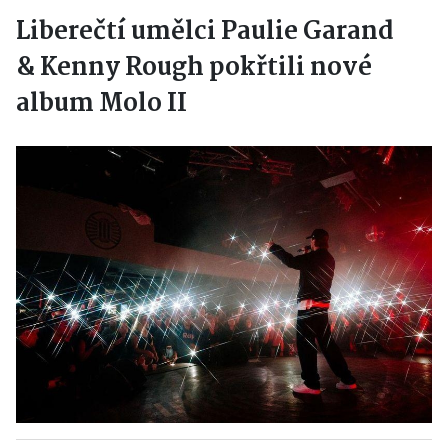
Liberečtí umělci Paulie Garand
& Kenny Rough pokřtili nové
album Molo II