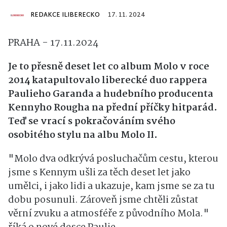
REDAKCE ILIBERECKO
17. 11. 2024
PRAHA - 17.11.2024
Je to přesně deset let co album Molo v roce
2014 katapultovalo liberecké duo rappera
Paulieho Garanda a hudebního producenta
Kennyho Rougha na přední příčky hitparád.
Teď se vrací s pokračováním svého
osobitého stylu na albu Molo II.
"Molo dva odkrývá posluchačům cestu, kterou
jsme s Kennym ušli za těch deset let jako
umělci, i jako lidi a ukazuje, kam jsme se za tu
dobu posunuli. Zároveň jsme chtěli zůstat
věrní zvuku a atmosféře z původního Mola."