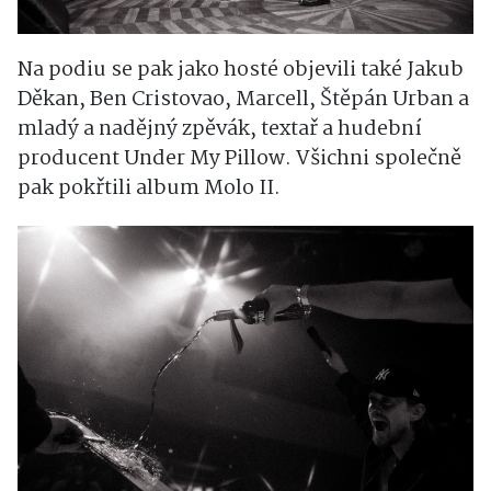
Na podiu se pak jako hosté objevili také Jakub
Děkan, Ben Cristovao, Marcell, Štěpán Urban a
mladý a nadějný zpěvák, textař a hudební
producent Under My Pillow. Všichni společně
pak pokřtili album Molo II.