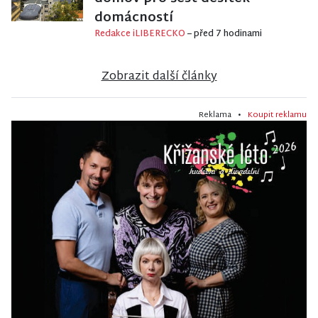
domácností
Redakce iLIBERECKO
– před 7 hodinami
Zobrazit další články
Reklama •
Koupit reklamu