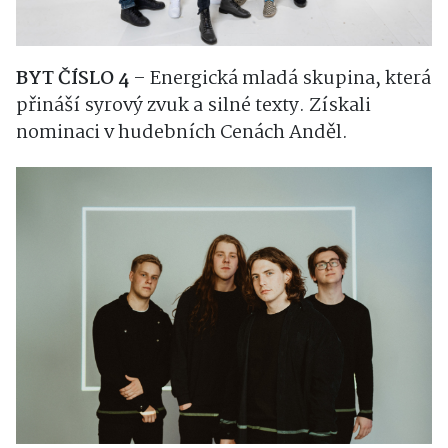
BYT ČÍSLO 4
– Energická mladá skupina, která
přináší syrový zvuk a silné texty. Získali
nominaci v hudebních Cenách Anděl.