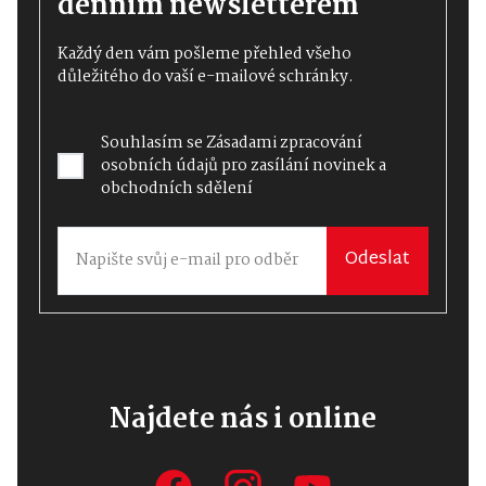
denním newsletterem
Každý den vám pošleme přehled všeho
důležitého do vaší e-mailové schránky.
Souhlasím se
Zásadami zpracování
osobních údajů
pro zasílání novinek a
obchodních sdělení
Odeslat
Najdete nás i online