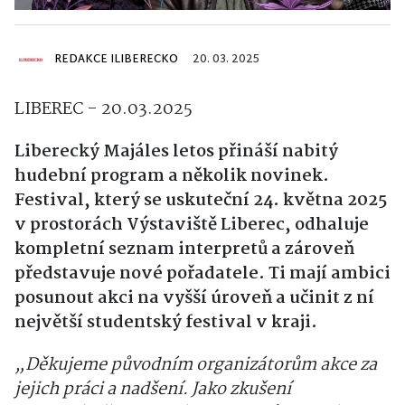
REDAKCE ILIBERECKO
20. 03. 2025
LIBEREC - 20.03.2025
Liberecký Majáles letos přináší nabitý
hudební program a několik novinek.
Festival, který se uskuteční 24. května 2025
v prostorách Výstaviště Liberec, odhaluje
kompletní seznam interpretů a zároveň
představuje nové pořadatele. Ti mají ambici
posunout akci na vyšší úroveň a učinit z ní
největší studentský festival v kraji.
„Děkujeme původním organizátorům akce za
jejich práci a nadšení. Jako zkušení