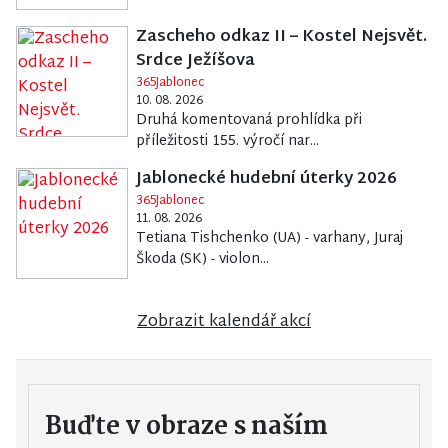
Zascheho odkaz II – Kostel Nejsvět.
Srdce Ježíšova
365Jablonec
10. 08. 2026
Druhá komentovaná prohlídka při
příležitosti 155. výročí nar...
Jablonecké hudební úterky 2026
365Jablonec
11. 08. 2026
Tetiana Tishchenko (UA) - varhany, Juraj
Škoda (SK) - violon...
Zobrazit kalendář akcí
Buďte v obraze s naším