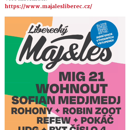
https://www.majalesliberec.cz/