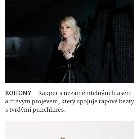
ROHONY
– Rapper s nezaměnitelným hlasem
a dravým projevem, který spojuje rapové beaty
s tvrdými punchlines.