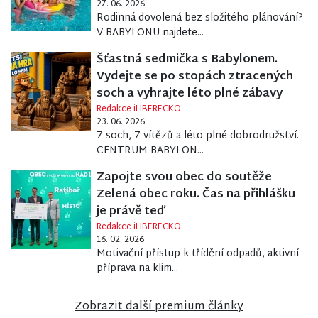
27. 06. 2026
Rodinná dovolená bez složitého plánování?
V BABYLONU najdete...
Šťastná sedmička s Babylonem.
Vydejte se po stopách ztracených
soch a vyhrajte léto plné zábavy
Redakce iLIBERECKO
23. 06. 2026
7 soch, 7 vítězů a léto plné dobrodružství.
CENTRUM BABYLON...
Zapojte svou obec do soutěže
Zelená obec roku. Čas na přihlášku
je právě teď
Redakce iLIBERECKO
16. 02. 2026
Motivační přístup k třídění odpadů, aktivní
příprava na klim...
Zobrazit další premium články