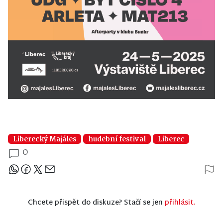
Liberecký Majáles
hudební festival
Liberec
0
Sdílejte článek
Chcete přispět do diskuze? Stačí se jen
přihlásit.