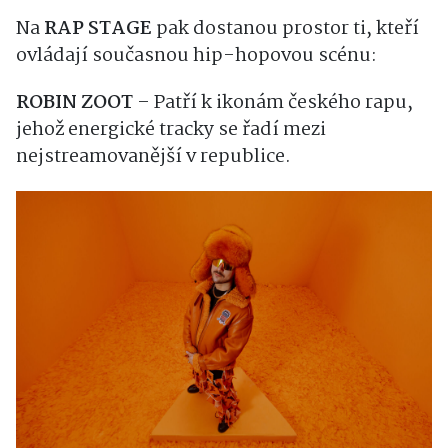
Na
RAP STAGE
pak dostanou prostor ti, kteří
ovládají současnou hip-hopovou scénu:
ROBIN ZOOT
– Patří k ikonám českého rapu,
jehož energické tracky se řadí mezi
nejstreamovanější v republice.