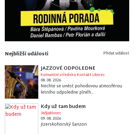
Nejbližší události
Přidat událost
JAZZOVÉ ODPOLEDNE
Komunitní středisko Kontakt Liberec
08. 08. 2026
Nechte se unést pohodovou atmosférou
letního odpoledne plnéh...
Kdy už tam budem
365Jablonec
09. 08. 2026
Jizerskohorský šanzon