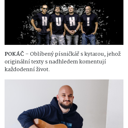
POKÁČ
– Oblíbený písničkář s kytarou, jehož
originální texty s nadhledem komentují
každodenní život.