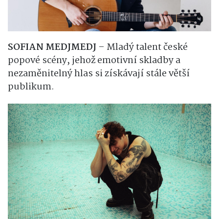
SOFIAN MEDJMEDJ
– Mladý talent české
popové scény, jehož emotivní skladby a
nezaměnitelný hlas si získávají stále větší
publikum.