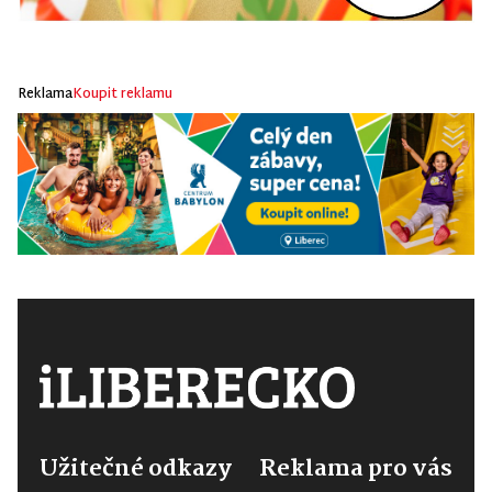
Reklama
Koupit reklamu
Užitečné odkazy
Reklama pro vás