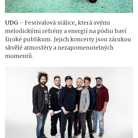
UDG
– Festivalová stálice, která svými
melodickými refrény a energií na pódiu baví
široké publikum. Jejich koncerty jsou zárukou
skvělé atmosféry a nezapomenutelných
momentů.