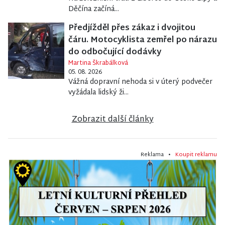
Děčína začíná...
Předjížděl přes zákaz i dvojitou
čáru. Motocyklista zemřel po nárazu
do odbočující dodávky
Martina Škrabálková
05. 08. 2026
Vážná dopravní nehoda si v úterý podvečer
vyžádala lidský ži...
Zobrazit další články
Reklama •
Koupit reklamu