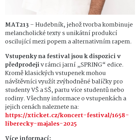
MAT213
– Hudebník, jehož tvorba kombinuje
melancholické texty s unikátní produkcí
oscilující mezi popem a alternativním rapem.
Vstupenky na festival jsou k dispozici v
předprodeji
v rámci jarní „SPRING“ edice.
Kromě klasických vstupenek mohou
návštěvníci využít zvýhodněné balíčky pro
studenty VŠ a SŠ, partu více studentů nebo
rodiny. Všechny informace o vstupenkách a
jejich cenách naleznete na:
https://xticket.cz/koncert-festival/1658-
liberecky-majales-2025
Více informací: