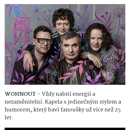
WOHNOUT
– Vždy nabití energií a
nezaměnitelní. Kapela s jedinečným stylem a
humorem, který baví fanoušky už více než 25
let.