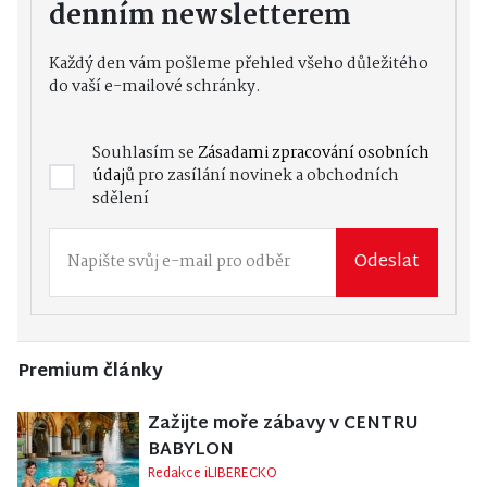
denním newsletterem
Každý den vám pošleme přehled všeho důležitého
do vaší e-mailové schránky.
Souhlasím se
Zásadami zpracování osobních
údajů
pro zasílání novinek a obchodních
sdělení
Odeslat
Premium články
Zažijte moře zábavy v CENTRU
BABYLON
Redakce iLIBERECKO