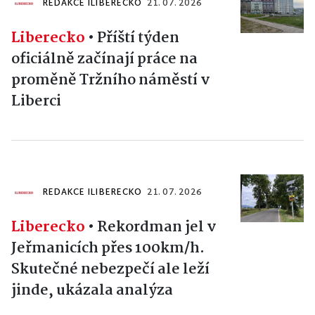
REDAKCE ILIBERECKO
21. 07. 2026
Liberecko
•
Příští týden
oficiálně začínají práce na
proměně Tržního náměstí v
Liberci
REDAKCE ILIBERECKO
21. 07. 2026
Liberecko
•
Rekordman jel v
Jeřmanicích přes 100km/h.
Skutečné nebezpečí ale leží
jinde, ukázala analýza