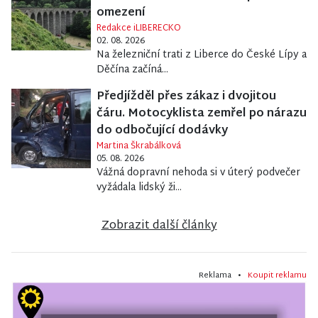
omezení
Redakce iLIBERECKO
02. 08. 2026
Na železniční trati z Liberce do České Lípy a
Děčína začíná...
Předjížděl přes zákaz i dvojitou
čáru. Motocyklista zemřel po nárazu
do odbočující dodávky
Martina Škrabálková
05. 08. 2026
Vážná dopravní nehoda si v úterý podvečer
vyžádala lidský ži...
Zobrazit další články
Reklama •
Koupit reklamu