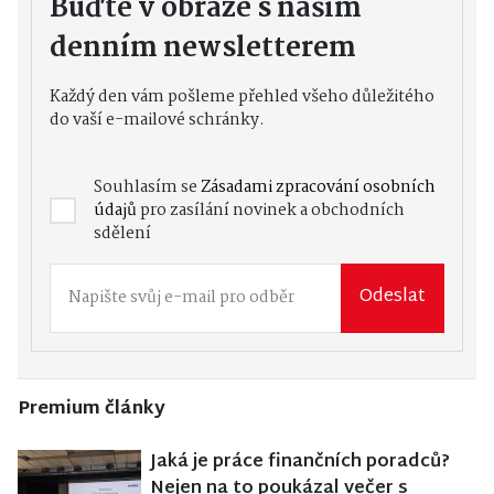
Buďte v obraze s naším
denním newsletterem
Každý den vám pošleme přehled všeho důležitého
do vaší e-mailové schránky.
Souhlasím se
Zásadami zpracování osobních
údajů
pro zasílání novinek a obchodních
sdělení
Odeslat
Premium články
Jaká je práce finančních poradců?
Nejen na to poukázal večer s