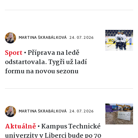
MARTINA ŠKRABÁLKOVÁ
24. 07. 2026
Sport
•
Příprava na ledě
odstartovala. Tygři už ladí
formu na novou sezonu
MARTINA ŠKRABÁLKOVÁ
24. 07. 2026
Aktuálně
•
Kampus Technické
univerzity v Liberci bude po 70