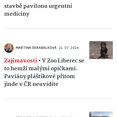
stavbě pavilonu urgentní
medicíny
MARTINA ŠKRABÁLKOVÁ
21. 07. 2026
Zajímavosti
•
V Zoo Liberec se
to hemží malými opičkami.
Paviány pláštíkové přitom
jinde v ČR neuvidíte