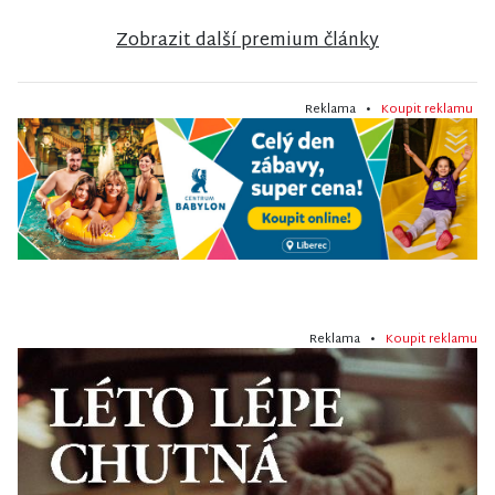
Zobrazit další premium články
Reklama •
Koupit reklamu
Reklama •
Koupit reklamu