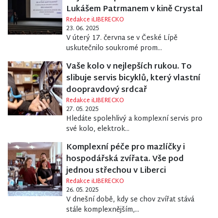
Lukášem Patrmanem v kině Crystal
Redakce iLIBERECKO
23. 06. 2025
V úterý 17. června se v České Lípě
uskutečnilo soukromé prom...
Vaše kolo v nejlepších rukou. To
slibuje servis bicyklů, který vlastní
doopravdový srdcař
Redakce iLIBERECKO
27. 05. 2025
Hledáte spolehlivý a komplexní servis pro
své kolo, elektrok...
Komplexní péče pro mazlíčky i
hospodářská zvířata. Vše pod
jednou střechou v Liberci
Redakce iLIBERECKO
26. 05. 2025
V dnešní době, kdy se chov zvířat stává
stále komplexnějším,...