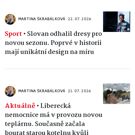
MARTINA ŠKRABÁLKOVÁ
22. 07. 2026
Sport
•
Slovan odhalil dresy pro
novou sezonu. Poprvé v historii
mají unikátní design na míru
MARTINA ŠKRABÁLKOVÁ
21. 07. 2026
Aktuálně
•
Liberecká
nemocnice má v provozu novou
teplárnu. Současně začala
bourat starou kotelnu kvůli