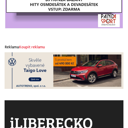
Reklama
Koupit reklamu